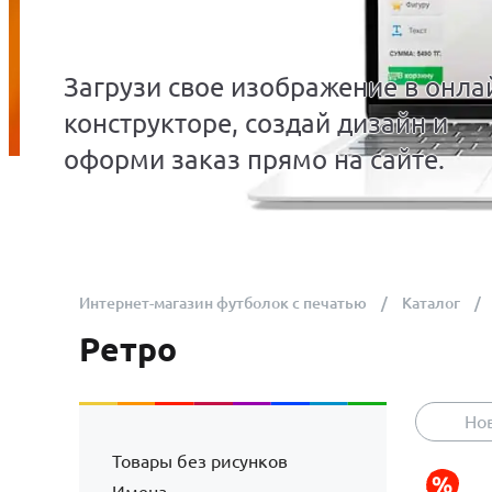
Загрузи свое изображение в онла
конструкторе, создай дизайн и
оформи заказ прямо на сайте.
Интернет-магазин футболок с печатью
Каталог
Ретро
Но
Товары без рисунков