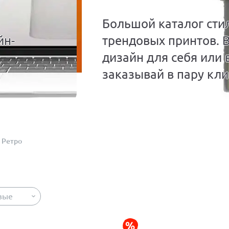
Большой каталог сти
йн-
трендовых принтов. 
дизайн для себя или 
заказывай в пару кли
Ретро
вые