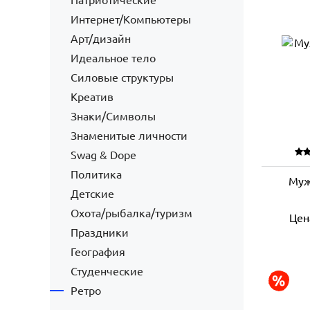
Патриотические
Интернет/Компьютеры
Арт/дизайн
Идеальное тело
Силовые структуры
Креатив
Знаки/Символы
Знаменитые личности
Swag & Dope
Политика
Муж
Детские
Охота/рыбалка/туризм
Цен
Праздники
География
Студенческие
Ретро