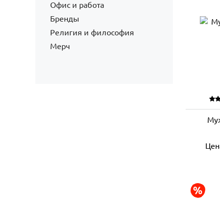
Офис и работа
Бренды
Религия и философия
Мерч
Муж
Цен