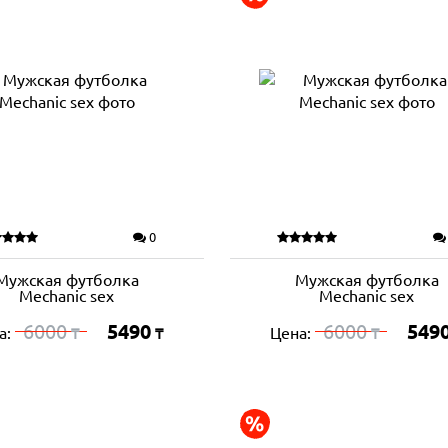
0
Мужская футболка
Мужская футболка
Mechanic sex
Mechanic sex
6000
5490
6000
549
а:
Цена:
₸
₸
₸