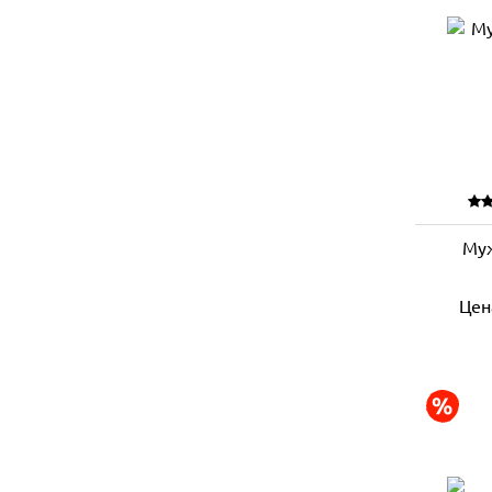
Муж
Цен