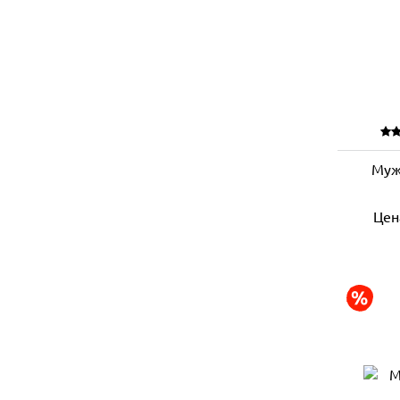
Муж
Цен