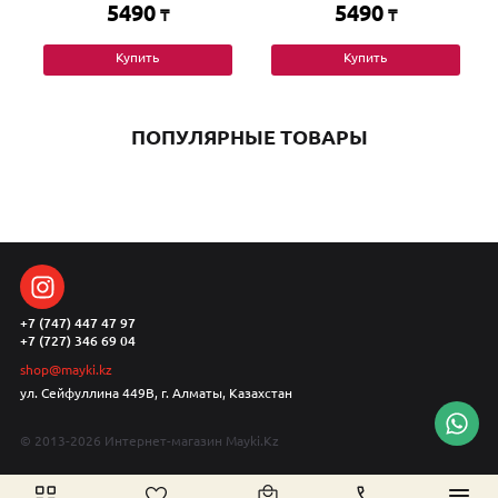
5490
5490
₸
₸
Купить
Купить
ПОПУЛЯРНЫЕ ТОВАРЫ
+7 (747) 447 47 97
+7 (727) 346 69 04
shop@mayki.kz
ул. Сейфуллина 449В, г. Алматы, Казахстан
© 2013-2026 Интернет-магазин Mayki.Kz