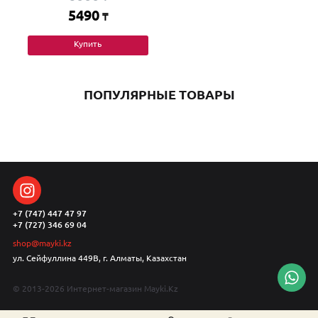
5490
₸
Купить
ПОПУЛЯРНЫЕ ТОВАРЫ
+7 (747) 447 47 97
+7 (727) 346 69 04
shop@mayki.kz
ул. Сейфуллина 449В, г. Алматы, Казахстан
© 2013-2026 Интернет-магазин Mayki.Kz