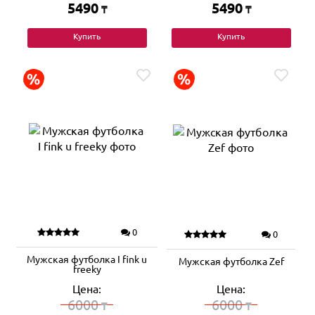
5490
5490
₸
₸
Купить
Купить
0
0
Мужская футболка I fink u
Мужская футболка Zef
freeky
Цена:
Цена:
6000
6000
₸
₸