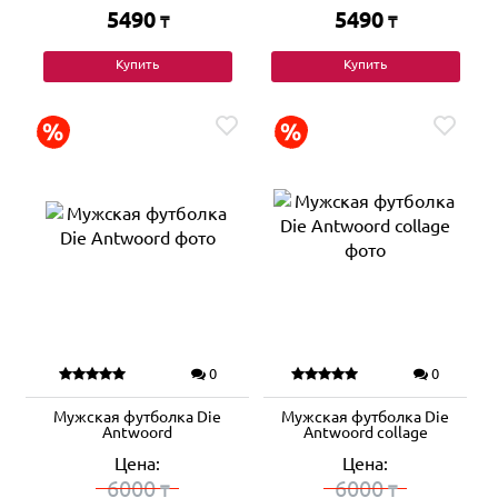
5490
5490
₸
₸
Купить
Купить
0
0
Мужская футболка Die
Мужская футболка Die
Antwoord
Antwoord collage
Цена:
Цена:
6000
6000
₸
₸