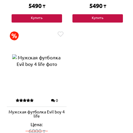
5490
5490
₸
₸
Купить
Купить
0
Мужская футболка Evil boy 4
life
Цена:
6000
₸