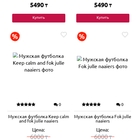
5490
5490
₸
₸
Купить
Купить
0
0
Мужская футболка Keep calm
Мужская футболка Fok julle
and fok julle naaiers
naaiers
Цена:
Цена:
6000
6000
₸
₸