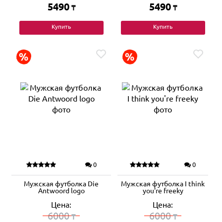
5490
5490
₸
₸
Купить
Купить
0
0
Мужская футболка Die
Мужская футболка I think
Antwoord logo
you're freeky
Цена:
Цена:
6000
6000
₸
₸