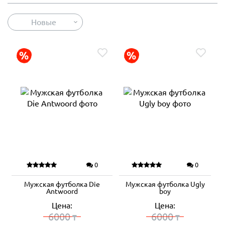
Новые
0
0
Мужская футболка Die
Мужская футболка Ugly
Antwoord
boy
Цена:
Цена:
6000
6000
₸
₸