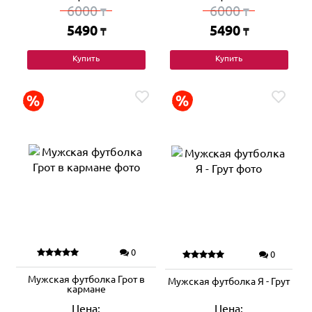
6000
6000
₸
₸
5490
5490
₸
₸
Купить
Купить
0
0
Мужская футболка Грот в
Мужская футболка Я - Грут
кармане
Цена:
Цена: