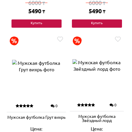
6000
6000
₸
₸
5490
5490
₸
₸
Купить
Купить
0
0
Мужская футболка
Мужская футболка Грут вихрь
Звёздный лорд
Цена:
Цена: