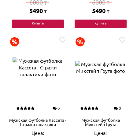
6000
6000
₸
₸
5490
5490
₸
₸
Купить
Купить
0
0
Мужская футболка Кассета -
Мужская футболка
Стражи галактики
Микстейп Грута
Цена:
Цена: