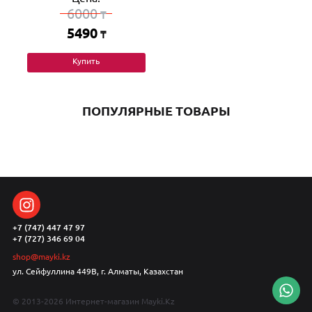
6000
₸
5490
₸
Купить
ПОПУЛЯРНЫЕ ТОВАРЫ
+7 (747) 447 47 97
+7 (727) 346 69 04
shop@mayki.kz
ул. Сейфуллина 449В, г. Алматы, Казахстан
© 2013-2026 Интернет-магазин Mayki.Kz