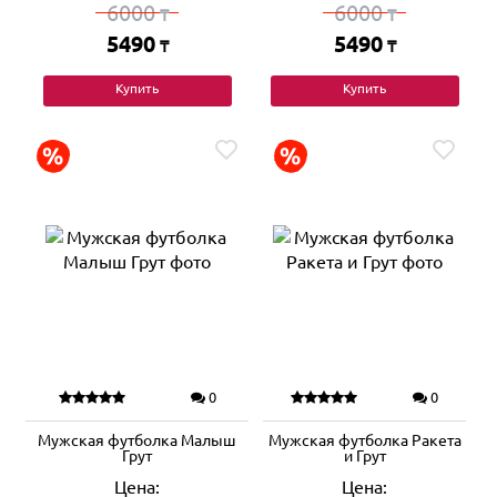
6000
6000
₸
₸
5490
5490
₸
₸
Купить
Купить
0
0
Мужская футболка Малыш
Мужская футболка Ракета
Грут
и Грут
Цена:
Цена: