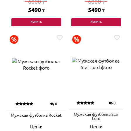
6000
6000
₸
₸
5490
5490
₸
₸
Купить
Купить
0
0
Мужская футболка Star
Мужская футболка Rocket
Lord
Цена:
Цена: