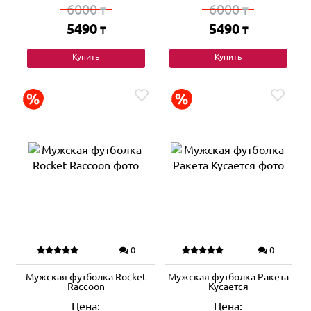
6000
6000
₸
₸
5490
5490
₸
₸
Купить
Купить
0
0
Мужская футболка Rocket
Мужская футболка Ракета
Raccoon
Кусается
Цена:
Цена: