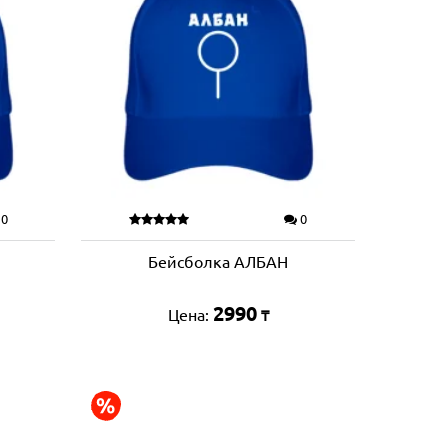
0
0
Бейсболка АЛБАН
2990
Цена:
₸