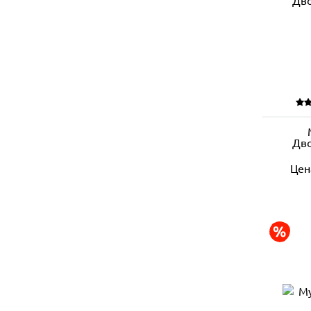
Дво
Цен