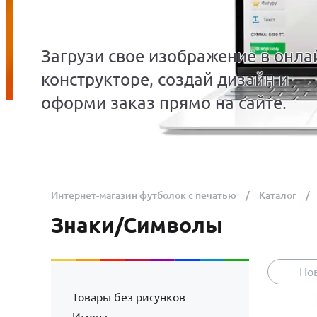
Загрузи свое изображение в онла
конструкторе, создай дизайн и
оформи заказ прямо на сайте.
Интернет-магазин футболок с печатью
Каталог
Знаки/Символы
Но
Товары без рисунков