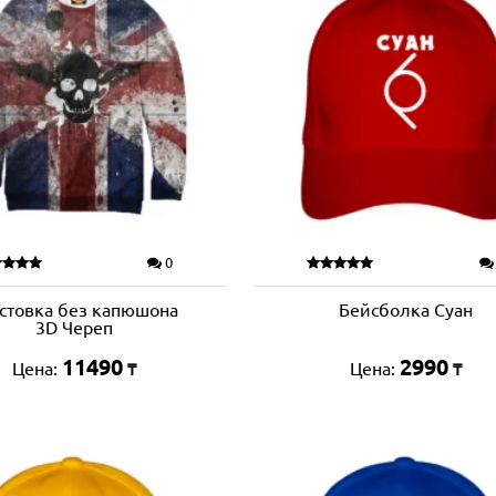
0
стовка без капюшона
Бейсболка Суан
3D Череп
11490
2990
Цена:
Цена:
₸
₸