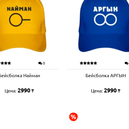
0
Бейсболка Найман
Бейсболка АРГЫН
2990
2990
Цена:
Цена:
₸
₸