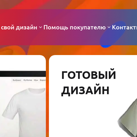
 свой дизайн
Помощь покупателю
Контак
ГОТОВЫЙ
ДИЗАЙН