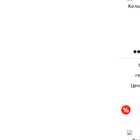
г
Цен