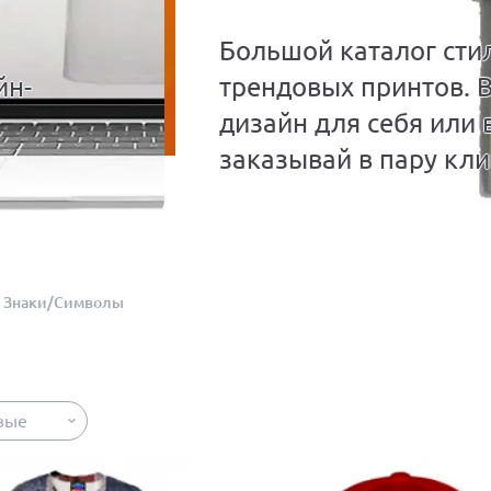
Большой каталог сти
йн-
трендовых принтов. 
дизайн для себя или 
заказывай в пару кли
Знаки/Символы
вые