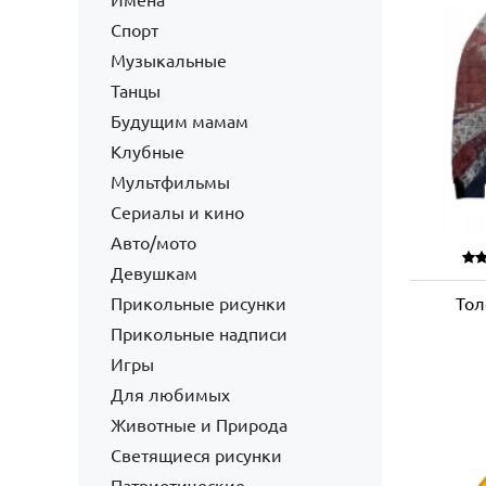
Имена
Спорт
Музыкальные
Танцы
Будущим мамам
Клубные
Мультфильмы
Сериалы и кино
Авто/мото
Девушкам
Прикольные рисунки
Тол
Прикольные надписи
Игры
Для любимых
Животные и Природа
Светящиеся рисунки