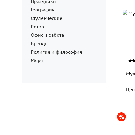
Праздники
География
Студенческие
Ретро
Офис и работа
Бренды
Религия и философия
Мерч
Муж
Цен