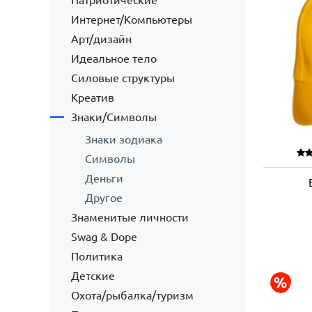
Патриотические
Интернет/Компьютеры
Арт/дизайн
Идеальное тело
Силовые структуры
Креатив
Знаки/Символы
Знаки зодиака
Символы
Деньги
Другое
Знаменитые личности
Swag & Dope
Политика
Детские
Охота/рыбалка/туризм