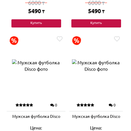
6000
6000
₸
₸
5490
5490
₸
₸
Купить
Купить
0
0
Мужская футболка Disco
Мужская футболка Disco
Цена:
Цена: