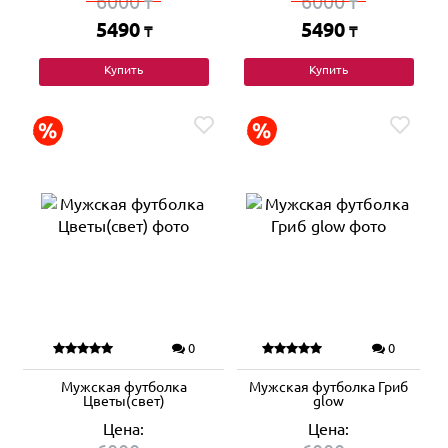
6000
6000
₸
₸
5490
5490
₸
₸
Купить
Купить
0
0
Мужская футболка
Мужская футболка Гриб
Цветы(свет)
glow
Цена:
Цена: