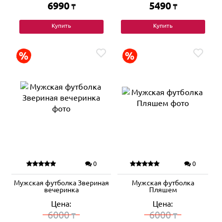
6990
5490
₸
₸
Купить
Купить
0
0
Мужская футболка Звериная
Мужская футболка
вечеринка
Пляшем
Цена:
Цена:
6000
6000
₸
₸