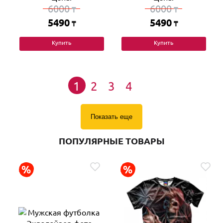
6000
6000
₸
₸
5490
5490
₸
₸
Купить
Купить
1
2
3
4
Показать еще
ПОПУЛЯРНЫЕ ТОВАРЫ