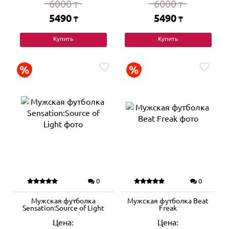
6000
6000
₸
₸
5490
5490
₸
₸
Купить
Купить
0
0
Мужская футболка
Мужская футболка Beat
Sensation:Source of Light
Freak
Цена:
Цена: