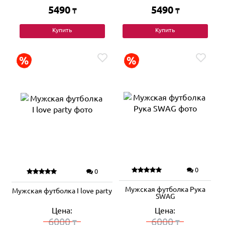
5490
5490
₸
₸
Купить
Купить
0
0
Мужская футболка Рука
Мужская футболка I love party
SWAG
Цена:
Цена:
6000
6000
₸
₸