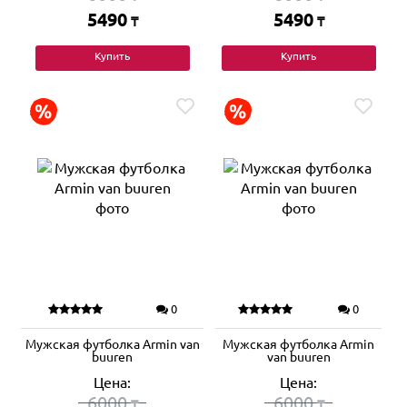
5490
5490
₸
₸
Купить
Купить
0
0
Мужская футболка Armin van
Мужская футболка Armin
buuren
van buuren
Цена:
Цена:
6000
6000
₸
₸