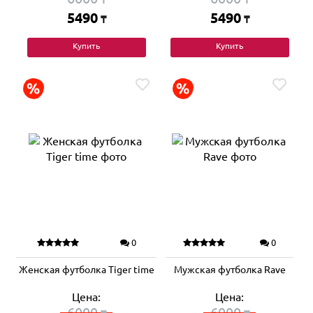
5490
5490
₸
₸
Купить
Купить
0
0
Женская футболка Tiger time
Мужская футболка Rave
Цена:
Цена:
6000
6000