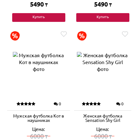
5490
5490
₸
₸
Купить
Купить
0
0
Мужская футболка Кот в
Женская футболка
наушниках
Sensation Shy Girl
Цена:
Цена:
6000
6000
₸
₸