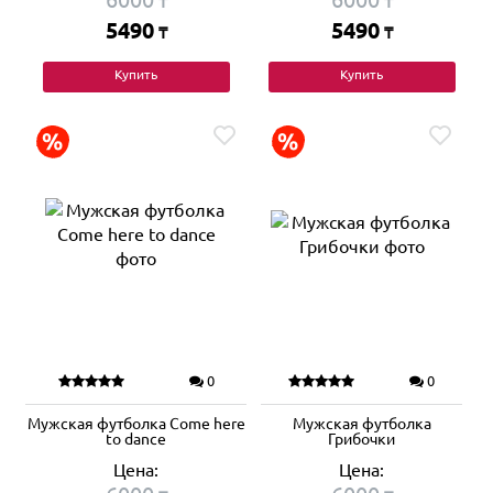
₸
₸
5490
5490
₸
₸
Купить
Купить
0
0
Мужская футболка Come here
Мужская футболка
to dance
Грибочки
Цена:
Цена: