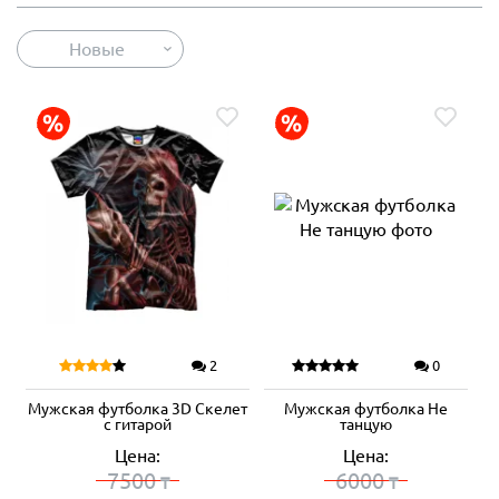
Новые
2
0
Мужская футболка 3D Скелет
Мужская футболка Не
с гитарой
танцую
Цена:
Цена:
7500
6000
₸
₸