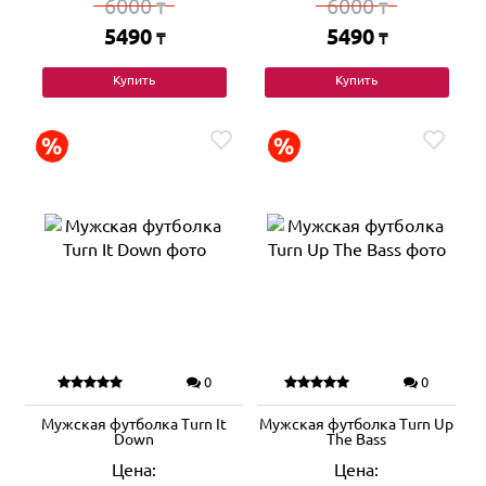
6000
6000
₸
₸
5490
5490
₸
₸
Купить
Купить
0
0
Мужская футболка Turn It
Мужская футболка Turn Up
Down
The Bass
Цена:
Цена: