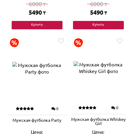
6000
6000
₸
₸
5490
5490
₸
₸
Купить
Купить
0
0
Мужская футболка Whiskey
Мужская футболка Party
Girl
Цена:
Цена: