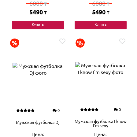
6000
6000
₸
₸
5490
5490
₸
₸
Купить
Купить
0
0
Мужская футболка I know
Мужская футболка Dj
I'm sexy
Цена:
Цена: