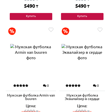
5490
5490
₸
₸
Купить
Купить
0
0
Мужская футболка Armin van
Мужская футболка
buuren
Эквалайзер в сердце
Цена:
Цена:
6000
6000
₸
₸