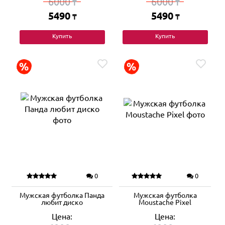
6000
6000
₸
₸
5490
5490
₸
₸
Купить
Купить
0
0
Мужская футболка Панда
Мужская футболка
любит диско
Moustache Pixel
Цена:
Цена: