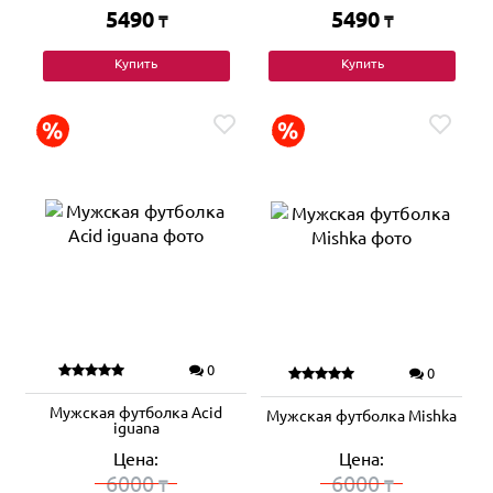
5490
5490
₸
₸
Купить
Купить
0
0
Мужская футболка Acid
Мужская футболка Mishka
iguana
Цена:
Цена:
6000
6000
₸
₸