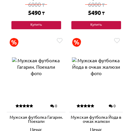
6000
6000
₸
₸
5490
5490
₸
₸
Купить
Купить
0
0
Мужская футболка Гагарин.
Мужская футболка Йода в
Поехали
очках жалюзи
Цена:
Цена: