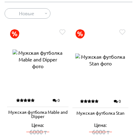
Новые
0
0
Мужская футболка Mable and
Мужская футболка Stan
Dipper
Цена:
Цена:
6000
6000
₸
₸