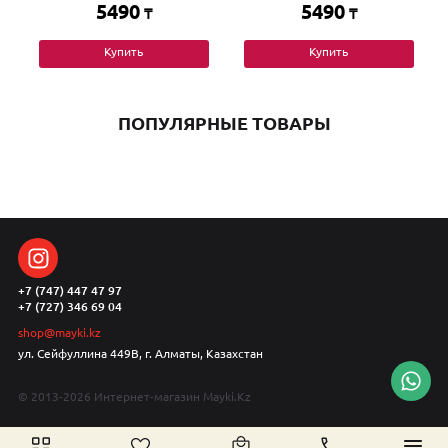
5490
5490
₸
₸
Купить
Купить
ПОПУЛЯРНЫЕ ТОВАРЫ
+7 (747) 447 47 97
+7 (727) 346 69 04
shop@mayki.kz
ул. Сейфуллина 449В, г. Алматы, Казахстан
© 2013-2026 Интернет-магазин Mayki.Kz