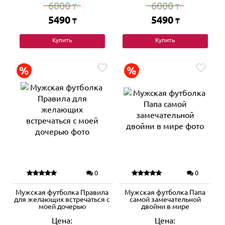
6000
6000
₸
₸
5490
5490
₸
₸
Купить
Купить
0
0
Мужская футболка Правила
Мужская футболка Папа
для желающих встречаться с
самой замечательной
моей дочерью
двойни в мире
Цена:
Цена: