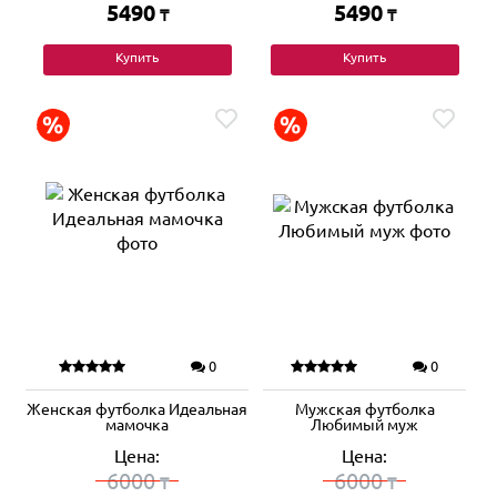
5490
5490
₸
₸
Купить
Купить
0
0
Женская футболка Идеальная
Мужская футболка
мамочка
Любимый муж
Цена:
Цена:
6000
6000
₸
₸