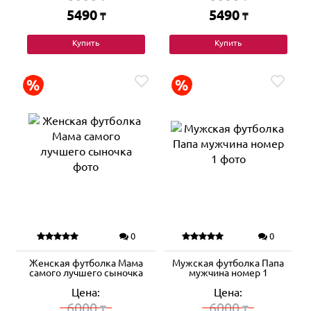
5490
5490
₸
₸
Купить
Купить
0
0
Женская футболка Мама
Мужская футболка Папа
самого лучшего сыночка
мужчина номер 1
Цена:
Цена:
6000
6000
₸
₸