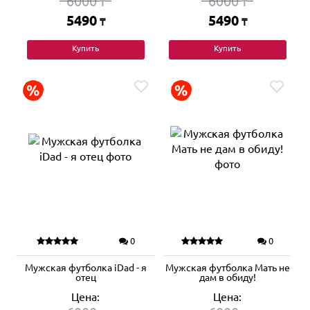
6000
6000
₸
₸
5490
5490
₸
₸
Купить
Купить
0
0
Мужская футболка iDad - я
Мужская футболка Мать не
отец
дам в обиду!
Цена:
Цена: