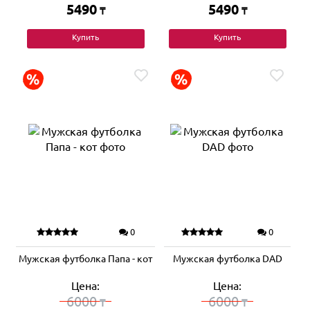
5490
5490
₸
₸
Купить
Купить
0
0
Мужская футболка Папа - кот
Мужская футболка DAD
Цена:
Цена:
6000
6000
₸
₸