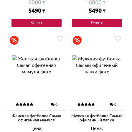
6000
6000
₸
₸
5490
5490
₸
₸
Купить
Купить
0
0
Женская футболка Самая
Мужская футболка Самый
офигенная мамуля
офигенный папка
Цена:
Цена: