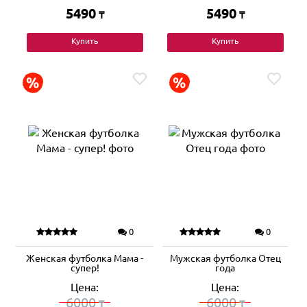
5490
5490
₸
₸
Купить
Купить
0
0
Женская футболка Мама -
Мужская футболка Отец
супер!
года
Цена:
Цена:
6000
6000
₸
₸