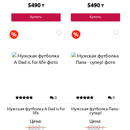
5490
5490
₸
₸
Купить
Купить
0
0
Мужская футболка A Dad is for
Мужская футболка Папа -
life
супер!
Цена:
Цена:
6000
6000
₸
₸