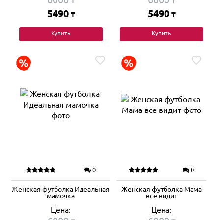
₸
₸
5490
5490
₸
₸
Купить
Купить
0
0
Женская футболка Идеальная
Женская футболка Мама
мамочка
все видит
Цена:
Цена: