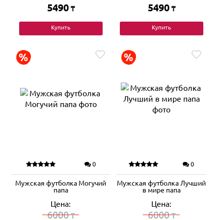
5490
5490
₸
₸
Купить
Купить
0
0
Мужская футболка Могучий
Мужская футболка Лучший
папа
в мире папа
Цена:
Цена:
6000
6000
₸
₸