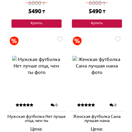
6000
6000
₸
₸
5490
5490
₸
₸
Купить
Купить
0
0
Мужская футболка Нет лучше
Женская футболка Сама
отца, чем ты
лучшая мама
Цена:
Цена: