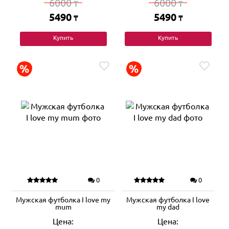
6000
6000
₸
₸
5490
5490
₸
₸
Купить
Купить
0
0
Мужская футболка I love my
Мужская футболка I love
mum
my dad
Цена:
Цена: