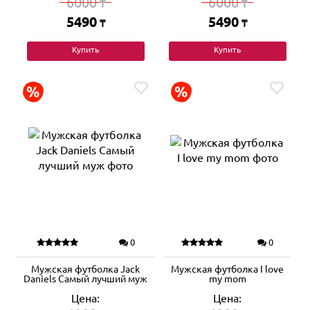
6000
6000
₸
₸
5490
5490
₸
₸
Купить
Купить
0
0
Мужская футболка Jack
Мужская футболка I love
Daniels Самый лучший муж
my mom
Цена:
Цена: