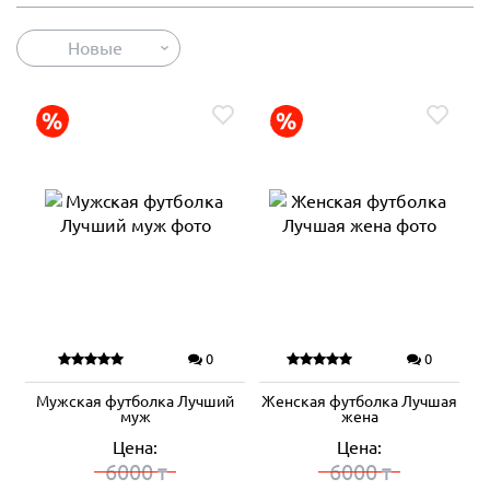
Новые
0
0
Мужская футболка Лучший
Женская футболка Лучшая
муж
жена
Цена:
Цена:
6000
6000
₸
₸