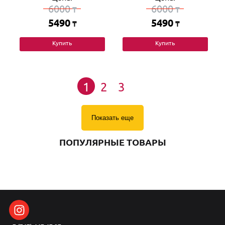
6000
6000
₸
₸
5490
5490
₸
₸
Купить
Купить
1
2
3
Показать еще
ПОПУЛЯРНЫЕ ТОВАРЫ