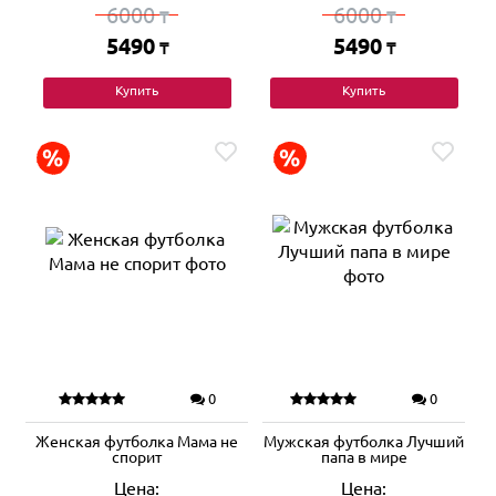
6000
6000
₸
₸
5490
5490
₸
₸
Купить
Купить
0
0
Женская футболка Мама не
Мужская футболка Лучший
спорит
папа в мире
Цена:
Цена: