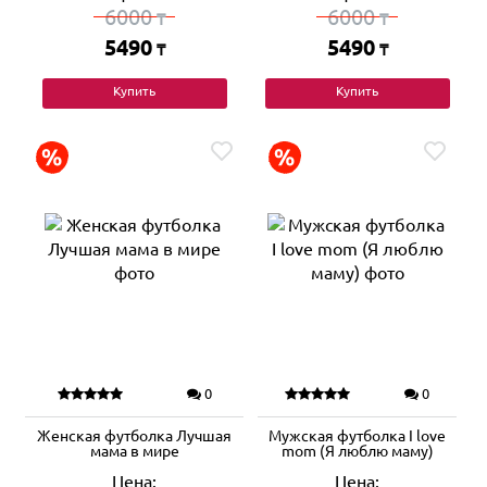
6000
6000
₸
₸
5490
5490
₸
₸
Купить
Купить
0
0
Женская футболка Лучшая
Мужская футболка I love
мама в мире
mom (Я люблю маму)
Цена:
Цена: