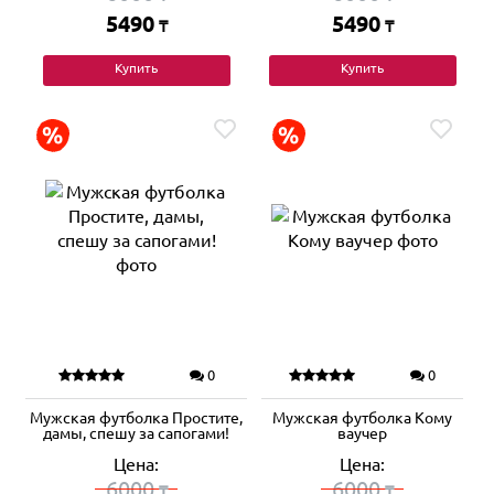
5490
5490
₸
₸
Купить
Купить
0
0
Мужская футболка Простите,
Мужская футболка Кому
дамы, спешу за сапогами!
ваучер
Цена:
Цена:
6000
6000
₸
₸