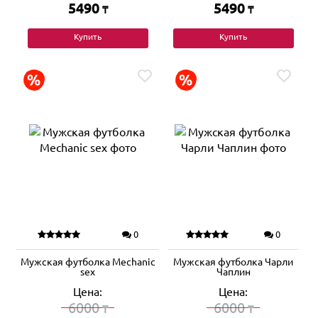
5490
5490
₸
₸
Купить
Купить
0
0
Мужская футболка Mechanic
Мужская футболка Чарли
sex
Чаплин
Цена:
Цена:
6000
6000
₸
₸