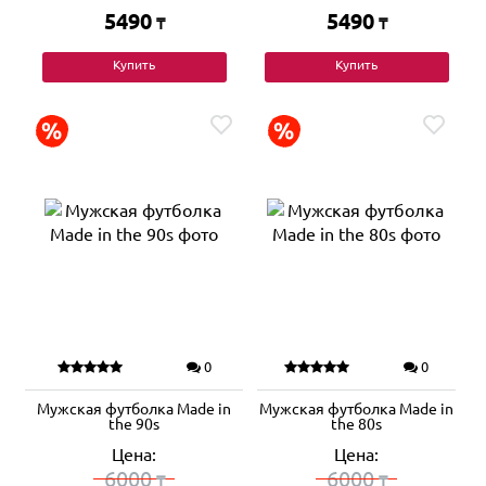
5490
5490
₸
₸
Купить
Купить
0
0
Мужская футболка Made in
Мужская футболка Made in
the 90s
the 80s
Цена:
Цена:
6000
6000
₸
₸