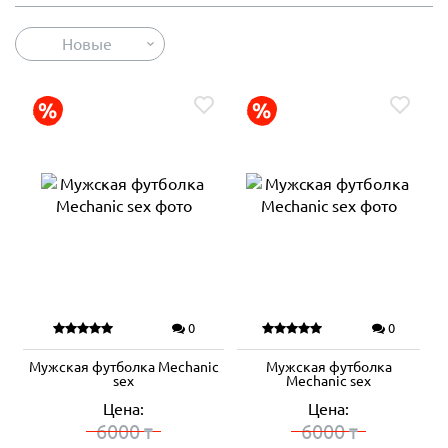
Новые
0
0
Мужская футболка Mechanic
Мужская футболка
sex
Mechanic sex
Цена:
Цена:
6000
6000
₸
₸