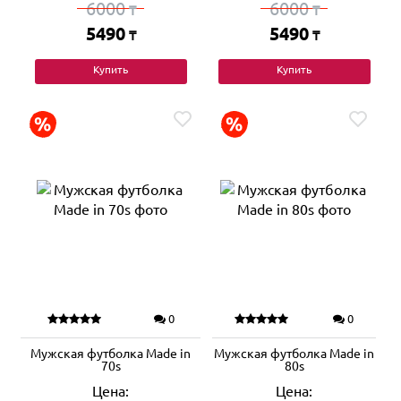
6000
6000
₸
₸
5490
5490
₸
₸
Купить
Купить
0
0
Мужская футболка Made in
Мужская футболка Made in
70s
80s
Цена:
Цена: