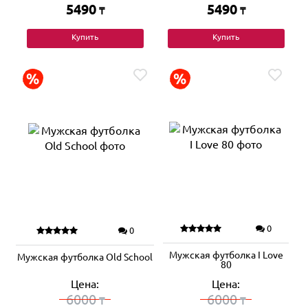
5490
5490
₸
₸
Купить
Купить
0
0
Мужская футболка I Love
Мужская футболка Old School
80
Цена:
Цена:
6000
6000
₸
₸