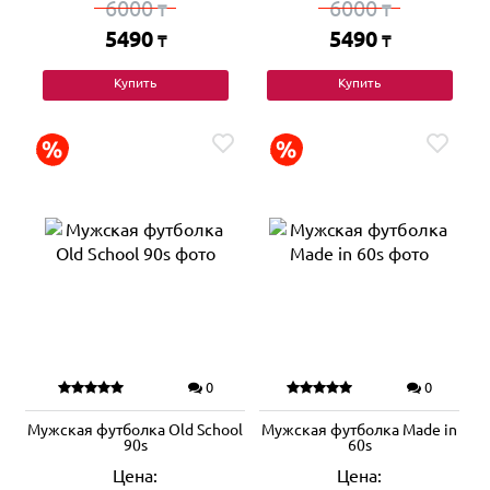
6000
6000
₸
₸
5490
5490
₸
₸
Купить
Купить
0
0
Мужская футболка Old School
Мужская футболка Made in
90s
60s
Цена:
Цена: