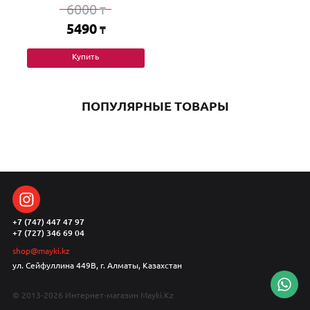
6000
₸
5490
₸
Купить
ПОПУЛЯРНЫЕ ТОВАРЫ
+7 (747) 447 47 97
+7 (727) 346 69 04
shop@mayki.kz
ул. Сейфуллина 449В, г. Алматы, Казахстан
© 2013-2026 Интернет-магазин Mayki.Kz