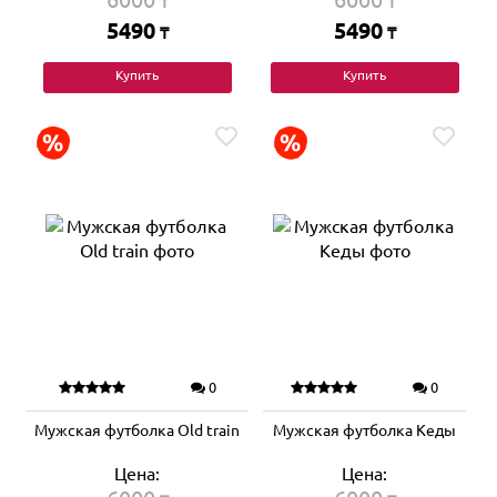
₸
₸
5490
5490
₸
₸
Купить
Купить
0
0
Мужская футболка Old train
Мужская футболка Кеды
Цена:
Цена: