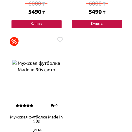
6000
6000
₸
₸
5490
5490
₸
₸
Купить
Купить
0
Мужская футболка Made in
90s
Цена: