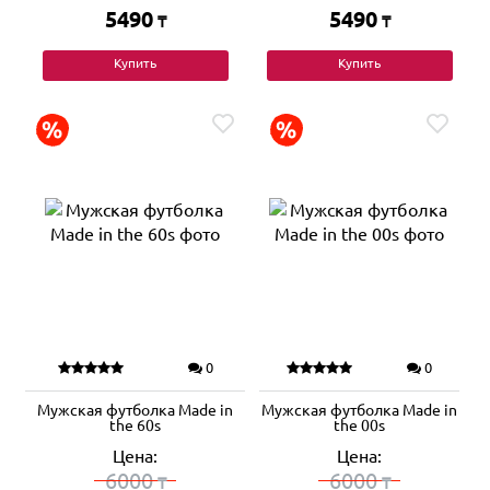
5490
5490
₸
₸
Купить
Купить
0
0
Мужская футболка Made in
Мужская футболка Made in
the 60s
the 00s
Цена:
Цена:
6000
6000
₸
₸