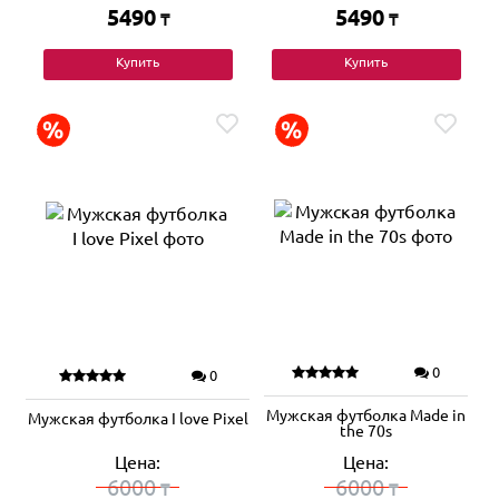
5490
5490
₸
₸
Купить
Купить
0
0
Мужская футболка Made in
Мужская футболка I love Pixel
the 70s
Цена:
Цена:
6000
6000
₸
₸