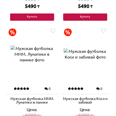
5490
5490
₸
₸
Купить
Купить
0
0
Мужская футболка МММ.
Мужская футболка Коси и
Лунатики в панике
забивай
Цена:
Цена:
6000
6000
₸
₸