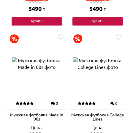
6000
6000
₸
₸
5490
5490
₸
₸
Купить
Купить
0
0
Мужская футболка Made in
Мужская футболка College
00s
Lines
Цена:
Цена: