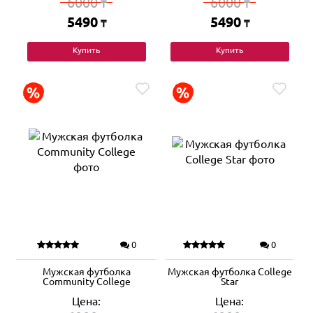
6000
6000
₸
₸
5490
5490
₸
₸
Купить
Купить
0
0
Мужская футболка
Мужская футболка College
Community College
Star
Цена:
Цена: