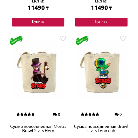
Цена:
Цена:
11490
11490
₸
₸
Купить
Купить
0
0
Сумка повседневная Mortis
Сумка повседневная Brawl
Brawl Stars Hero
stars Leon dab