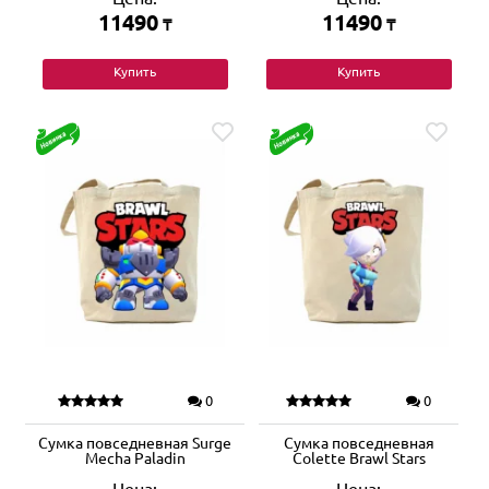
11490
11490
₸
₸
Купить
Купить
0
0
Сумка повседневная Surge
Сумка повседневная
Mecha Paladin
Colette Brawl Stars