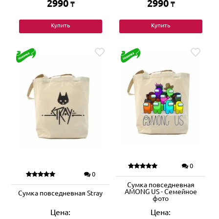
2990
2990
₸
₸
Купить
Купить
0
0
Сумка повседневная
AMONG US - Семейное
Сумка повседневная Stray
фото
Цена:
Цена: