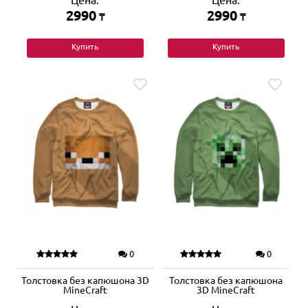
Цена:
Цена:
2990
2990
₸
₸
Купить
Купить
0
0
Толстовка без капюшона 3D
Толстовка без капюшона
MineCraft
3D MineCraft