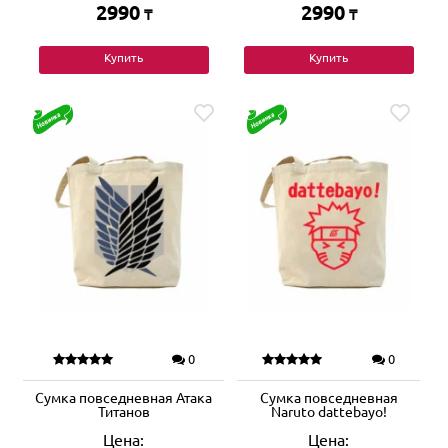
2990
2990
₸
₸
Купить
Купить
0
0
Сумка повседневная Атака
Сумка повседневная
Титанов
Naruto dattebayo!
Цена:
Цена: