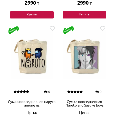
2990
2990
₸
₸
Купить
Купить
0
0
Сумка повседневная наруто
Сумка повседневная
among us
Naruto and Sasuke boys
Цена:
Цена: