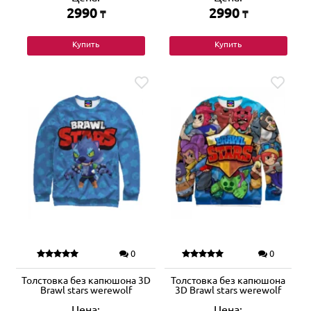
2990
2990
₸
₸
Купить
Купить
0
0
Толстовка без капюшона 3D
Толстовка без капюшона
Brawl stars werewolf
3D Brawl stars werewolf
Цена:
Цена: