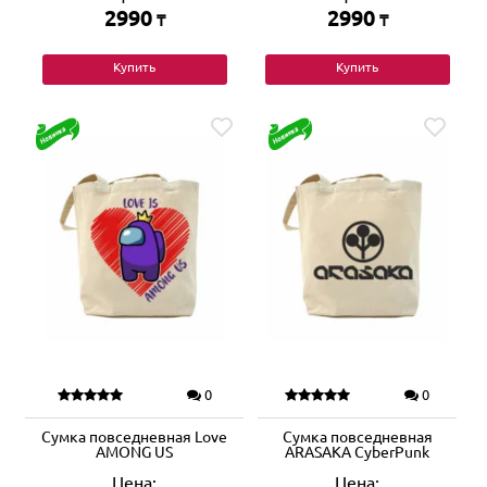
2990
2990
₸
₸
Купить
Купить
0
0
Сумка повседневная Love
Сумка повседневная
AMONG US
ARASAKA CyberPunk
Цена:
Цена: