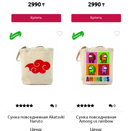
2990
2990
₸
₸
Купить
Купить
0
0
Сумка повседневная Akatsuki
Сумка повседневная
Naruto
Among us rainbow
Цена:
Цена: