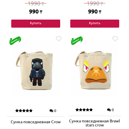
1990
1990
₸
₸
990
990
₸
₸
Купить
Купить
0
0
Сумка повседневная Brawl
Сумка повседневная Crow
stars crow