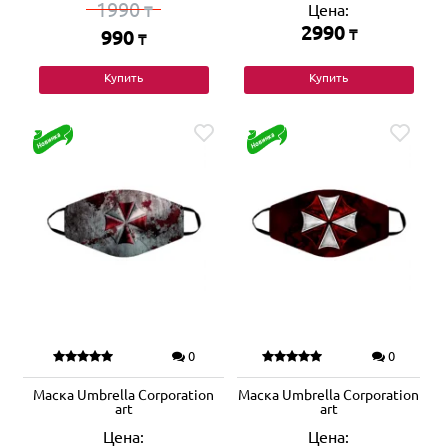
1990
Цена:
₸
2990
990
₸
₸
Купить
Купить
0
0
Маска Umbrella Corporation
Маска Umbrella Corporation
art
art
Цена:
Цена: