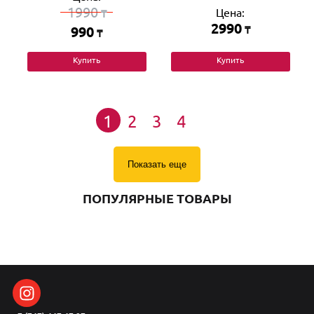
1990
Цена:
₸
2990
990
₸
₸
Купить
Купить
1
2
3
4
Показать еще
ПОПУЛЯРНЫЕ ТОВАРЫ