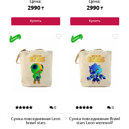
Цена:
Цена:
2990
2990
₸
₸
Купить
Купить
0
0
Сумка повседневная Leon
Сумка повседневная Brawl
brawl stars
stars Leon werewolf