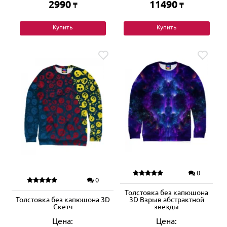
2990
11490
₸
₸
Купить
Купить
0
0
Толстовка без капюшона
Толстовка без капюшона 3D
3D Взрыв абстрактной
Скетч
звезды
Цена:
Цена: