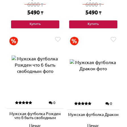
6000
6000
₸
₸
5490
5490
₸
₸
Купить
Купить
0
0
Мужская футболка Рожден
Мужская футболка Дракон
что б быть свободным
Цена:
Цена: