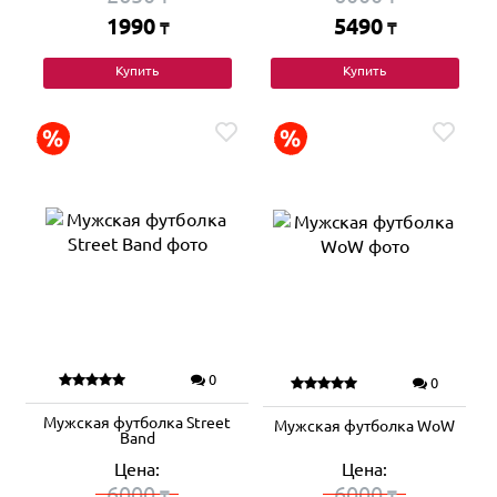
1990
5490
₸
₸
Купить
Купить
0
0
Мужская футболка Street
Мужская футболка WoW
Band
Цена:
Цена:
6000
6000
₸
₸