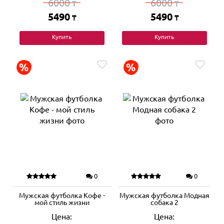
6000
6000
₸
₸
5490
5490
₸
₸
Купить
Купить
0
0
Мужская футболка Кофе -
Мужская футболка Модная
мой стиль жизни
собака 2
Цена:
Цена: