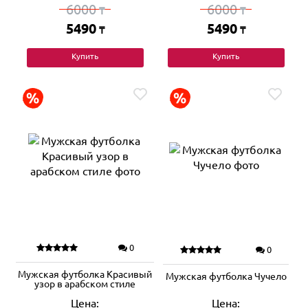
6000
6000
₸
₸
5490
5490
₸
₸
Купить
Купить
0
0
Мужская футболка Красивый
Мужская футболка Чучело
узор в арабском стиле
Цена:
Цена: