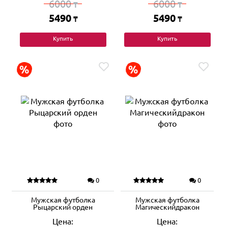
6000
6000
₸
₸
5490
5490
₸
₸
Купить
Купить
0
0
Мужская футболка
Мужская футболка
Рыцарский орден
Магическийдракон
Цена:
Цена: