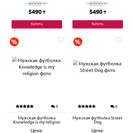
6000
6000
₸
₸
5490
5490
₸
₸
Купить
Купить
0
0
Мужская футболка
Мужская футболка Street
Knowledge is my religion
Dog
Цена:
Цена: