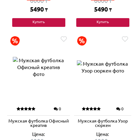
6000
6000
₸
₸
5490
5490
₸
₸
Купить
Купить
0
0
Мужская футболка Офисный
Мужская футболка Узор
креатив
сюркен
Цена:
Цена: