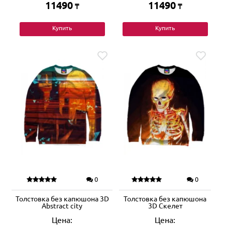
11490
11490
₸
₸
Купить
Купить
0
0
Толстовка без капюшона 3D
Толстовка без капюшона
Abstract city
3D Скелет
Цена:
Цена: