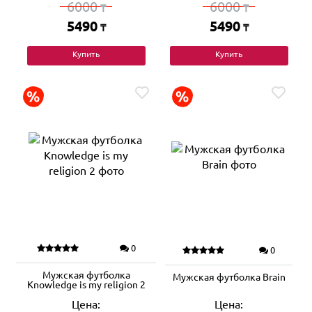
6000
6000
₸
₸
5490
5490
₸
₸
Купить
Купить
0
0
Мужская футболка
Мужская футболка Brain
Knowledge is my religion 2
Цена:
Цена: