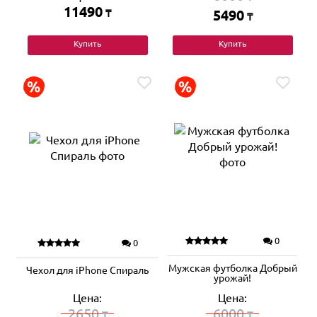
11490
₸
5490
₸
Купить
Купить
0
0
Мужская футболка Добрый
Чехол для iPhone Спираль
урожай!
Цена:
Цена:
2650
6000
₸
₸