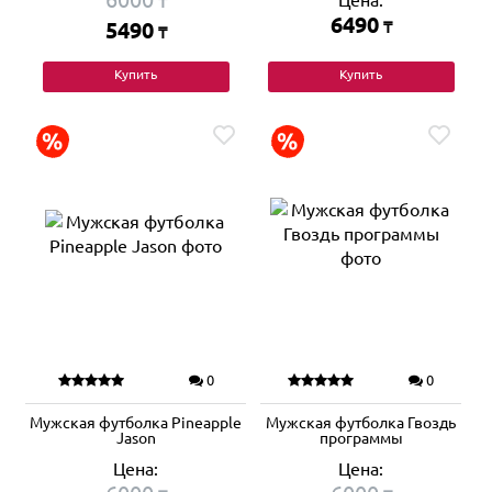
Цена:
₸
6490
5490
₸
₸
Купить
Купить
0
0
Мужская футболка Pineapple
Мужская футболка Гвоздь
Jason
программы
Цена:
Цена: