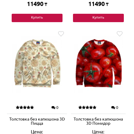
11490
11490
₸
₸
Купить
Купить
0
0
Толстовка без капюшона 3D
Толстовка без капюшона
Пицца
3D Помидор
Цена:
Цена: