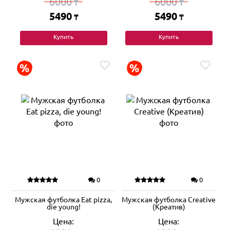
6000
6000
₸
₸
5490
5490
₸
₸
Купить
Купить
0
0
Мужская футболка Eat pizza,
Мужская футболка Creative
die young!
(Креатив)
Цена:
Цена: