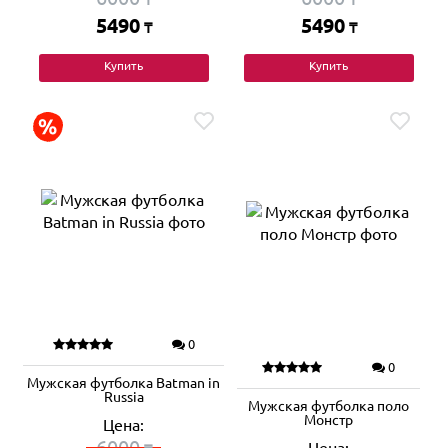
5490
5490
₸
₸
Купить
Купить
0
0
Мужская футболка Batman in
Russia
Мужская футболка поло
Монстр
Цена:
6000