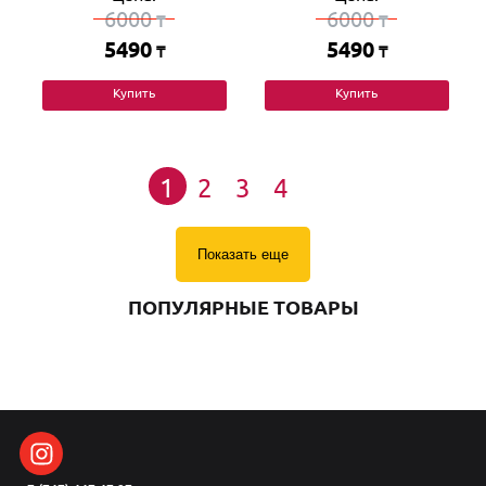
6000
6000
₸
₸
5490
5490
₸
₸
Купить
Купить
1
2
3
4
Показать еще
ПОПУЛЯРНЫЕ ТОВАРЫ