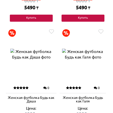
6000
6000
₸
₸
5490
5490
₸
₸
Купить
Купить
0
0
Женская футболка Будь как
Женская футболка Будь
Даша
как Галя
Цена:
Цена: