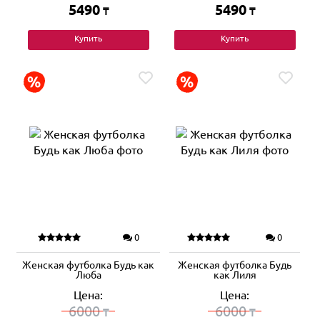
5490
5490
₸
₸
Купить
Купить
0
0
Женская футболка Будь как
Женская футболка Будь
Люба
как Лиля
Цена:
Цена:
6000
6000
₸
₸