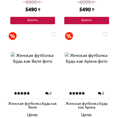
6000
6000
₸
₸
5490
5490
₸
₸
Купить
Купить
0
0
Женская футболка Будь как
Женская футболка Будь
Валя
как Арина
Цена:
Цена: