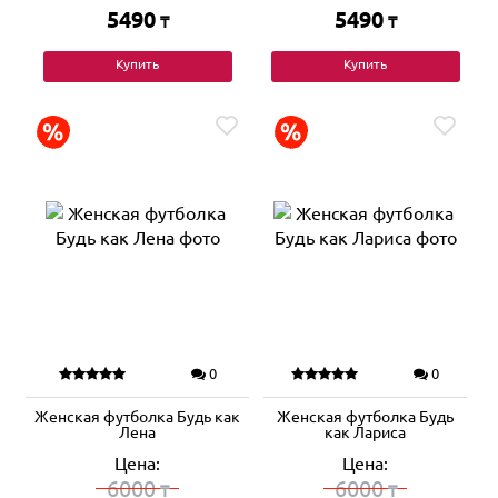
5490
5490
₸
₸
Купить
Купить
0
0
Женская футболка Будь как
Женская футболка Будь
Лена
как Лариса
Цена:
Цена:
6000
6000
₸
₸