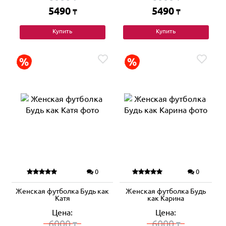
5490
5490
₸
₸
Купить
Купить
0
0
Женская футболка Будь как
Женская футболка Будь
Катя
как Карина
Цена:
Цена:
6000
6000
₸
₸