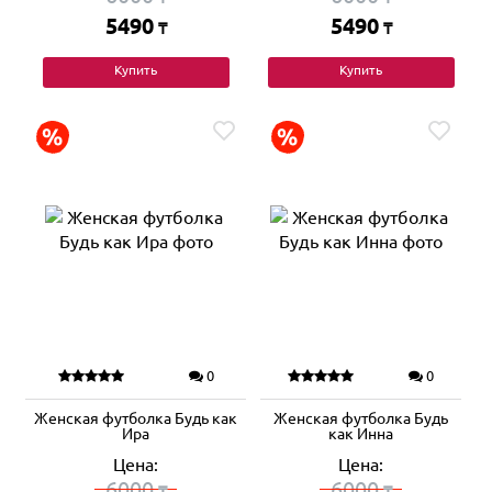
5490
5490
₸
₸
Купить
Купить
0
0
Женская футболка Будь как
Женская футболка Будь
Ира
как Инна
Цена:
Цена:
6000
6000
₸
₸