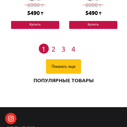
6000
6000
₸
₸
5490
5490
₸
₸
Купить
Купить
1
2
3
4
Показать еще
ПОПУЛЯРНЫЕ ТОВАРЫ