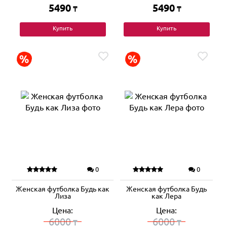
5490
5490
₸
₸
Купить
Купить
0
0
Женская футболка Будь как
Женская футболка Будь
Лиза
как Лера
Цена:
Цена:
6000
6000
₸
₸