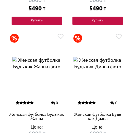
₸
₸
5490
5490
₸
₸
Купить
Купить
0
0
Женская футболка Будь как
Женская футболка Будь
Жанна
как Диана
Цена:
Цена: