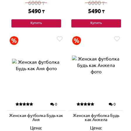
6000
6000
₸
₸
5490
5490
₸
₸
Купить
Купить
0
0
Женская футболка Будь как
Женская футболка Будь
Аня
как Анжела
Цена:
Цена: