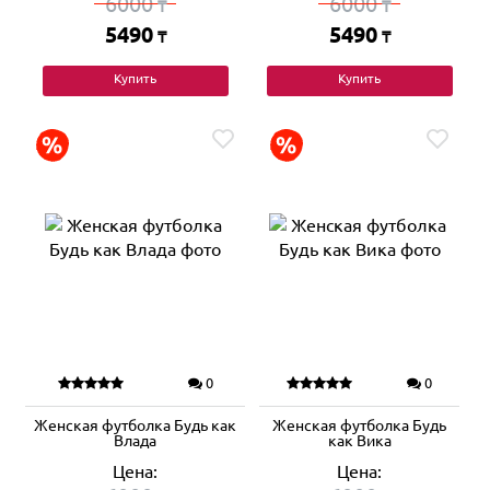
6000
6000
₸
₸
5490
5490
₸
₸
Купить
Купить
0
0
Женская футболка Будь как
Женская футболка Будь
Влада
как Вика
Цена:
Цена: