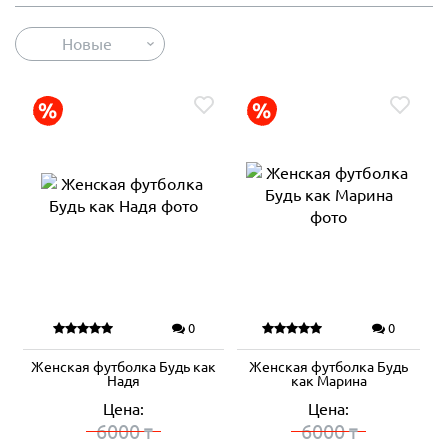
Новые
0
0
Женская футболка Будь как
Женская футболка Будь
Надя
как Марина
Цена:
Цена:
6000
6000
₸
₸