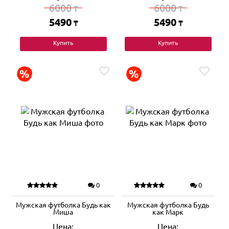
6000
6000
₸
₸
5490
5490
₸
₸
Купить
Купить
0
0
Мужская футболка Будь как
Мужская футболка Будь
Миша
как Марк
Цена:
Цена: