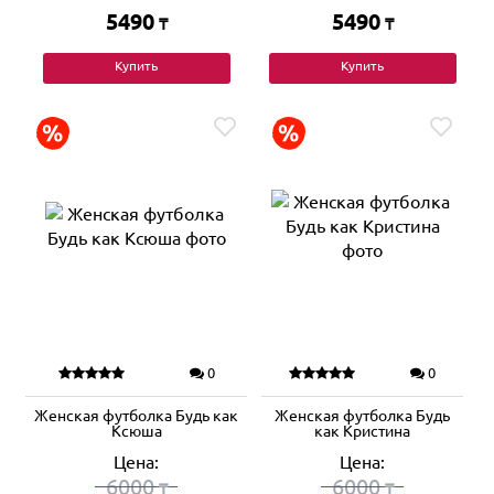
5490
5490
₸
₸
Купить
Купить
0
0
Женская футболка Будь как
Женская футболка Будь
Ксюша
как Кристина
Цена:
Цена:
6000
6000
₸
₸