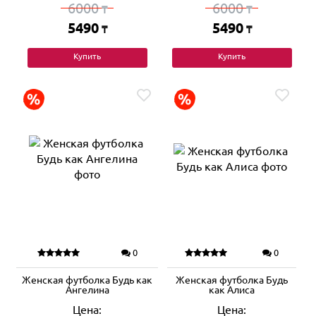
6000
6000
₸
₸
5490
5490
₸
₸
Купить
Купить
0
0
Женская футболка Будь как
Женская футболка Будь
Ангелина
как Алиса
Цена:
Цена: