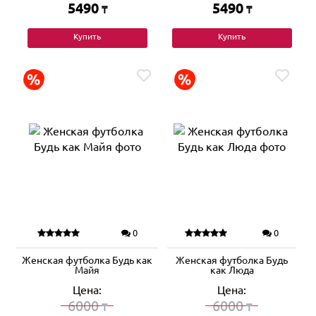
5490
5490
₸
₸
Купить
Купить
0
0
Женская футболка Будь как
Женская футболка Будь
Майя
как Люда
Цена:
Цена:
6000
6000
₸
₸