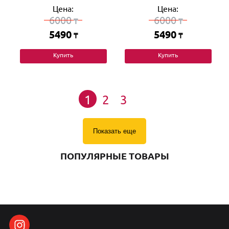
Цена:
Цена:
6000
6000
₸
₸
5490
5490
₸
₸
Купить
Купить
1
2
3
Показать еще
ПОПУЛЯРНЫЕ ТОВАРЫ