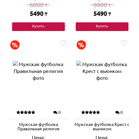
6000
6000
₸
₸
5490
5490
₸
₸
Купить
Купить
0
0
Мужская футболка
Мужская футболка Крест с
Правильная религия
вьюнком
Цена:
Цена: