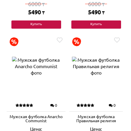
6000
6000
₸
₸
5490
5490
₸
₸
Купить
Купить
0
0
Мужская футболка Anarcho
Мужская футболка
Сommunist
Правильная религия
Цена:
Цена: