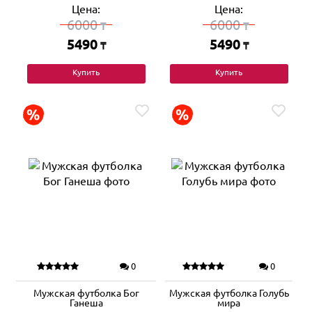
Цена:
Цена:
6000
6000
₸
₸
5490
5490
₸
₸
Купить
Купить
0
0
Мужская футболка Бог
Мужская футболка Голубь
Ганеша
мира