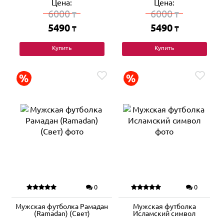
Цена:
Цена:
6000
6000
₸
₸
5490
5490
₸
₸
Купить
Купить
0
0
Мужская футболка Рамадан
Мужская футболка
(Ramadan) (Свет)
Исламский символ