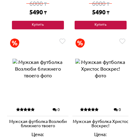
6000
6000
₸
₸
5490
5490
₸
₸
Купить
Купить
0
0
Мужская футболка Возлюби
Мужская футболка Христос
ближнего твоего
Воскрес!
Цена:
Цена: