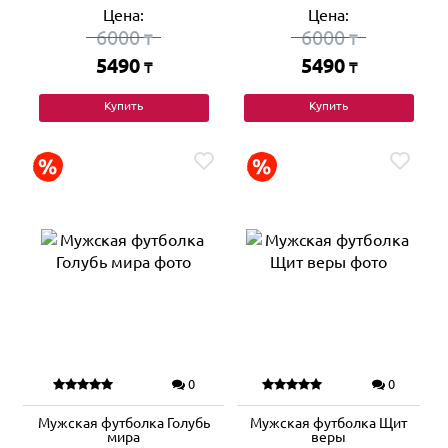
Цена:
Цена:
6000
6000
₸
₸
5490
5490
₸
₸
Купить
Купить
0
0
Мужская футболка Голубь
Мужская футболка Щит
мира
веры