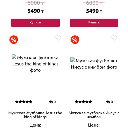
6000
6000
₸
₸
5490
5490
₸
₸
Купить
Купить
0
0
Мужская футболка Jesus the
Мужская футболка Иисус с
king of kings
нимбом
Цена:
Цена: