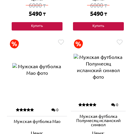
6000
6000
₸
₸
5490
5490
₸
₸
Купить
Купить
0
0
Мужская футболка
Полумесяц исламский
Мужская футболка Мао
символ
Цена:
Цена: