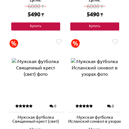
6000
6000
₸
₸
5490
5490
₸
₸
Купить
Купить
0
0
Мужская футболка
Мужская футболка
Священный крест (свет)
Исламский символ в узорах