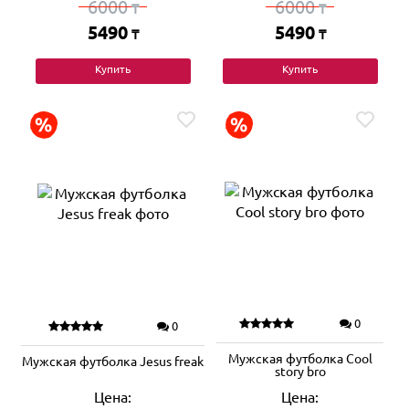
6000
6000
₸
₸
5490
5490
₸
₸
Купить
Купить
0
0
Мужская футболка Cool
Мужская футболка Jesus freak
story bro
Цена:
Цена: