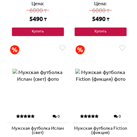
Цена:
Цена:
6000
6000
₸
₸
5490
5490
₸
₸
Купить
Купить
0
0
Мужская футболка Ислам
Мужская футболка Fiction
(свет)
(фикция)