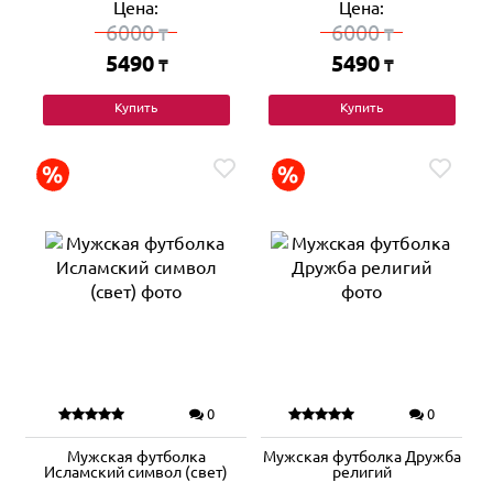
Цена:
Цена:
6000
6000
₸
₸
5490
5490
₸
₸
Купить
Купить
0
0
Мужская футболка
Мужская футболка Дружба
Исламский символ (свет)
религий