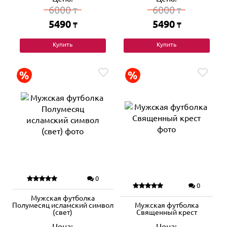
6000
6000
₸
₸
5490
5490
₸
₸
Купить
Купить
0
0
Мужская футболка
Полумесяц исламский символ
Мужская футболка
(свет)
Священный крест
Цена:
Цена: