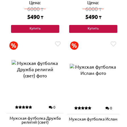
Цена:
Цена:
6000
6000
₸
₸
5490
5490
₸
₸
Купить
Купить
0
0
Мужская футболка Дружба
Мужская футболка Ислам
религий (свет)