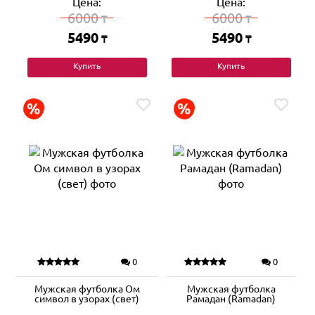
Цена:
Цена:
6000
6000
₸
₸
5490
5490
₸
₸
Купить
Купить
0
0
Мужская футболка Ом
Мужская футболка
символ в узорах (свет)
Рамадан (Ramadan)