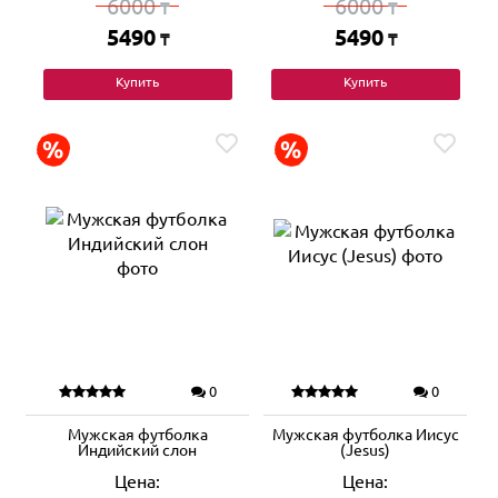
6000
6000
₸
₸
5490
5490
₸
₸
Купить
Купить
0
0
Мужская футболка
Мужская футболка Иисус
Индийский слон
(Jesus)
Цена:
Цена: