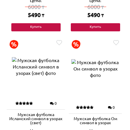
Цена:
Цена:
6000
6000
₸
₸
5490
5490
₸
₸
Купить
Купить
0
0
Мужская футболка
Исламский символ в узорах
Мужская футболка Ом
(свет)
символ в узорах