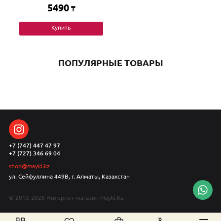
5490
₸
Купить
ПОПУЛЯРНЫЕ ТОВАРЫ
+7 (747) 447 47 97
+7 (727) 346 69 04
shop@mayki.kz
ул. Сейфуллина 449В, г. Алматы, Казахстан
© 2013-2026 Интернет-магазин Mayki.Kz