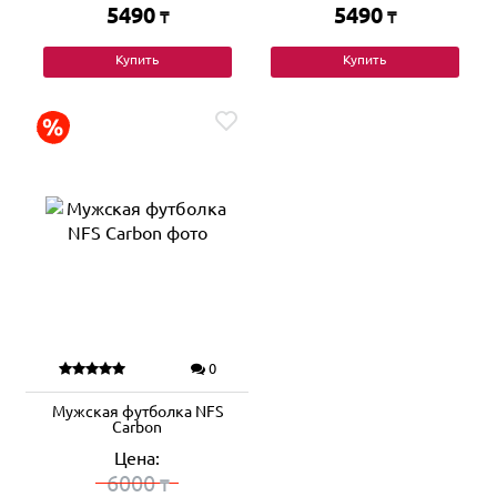
5490
5490
₸
₸
Купить
Купить
0
Мужская футболка NFS
Carbon
Цена:
6000
₸