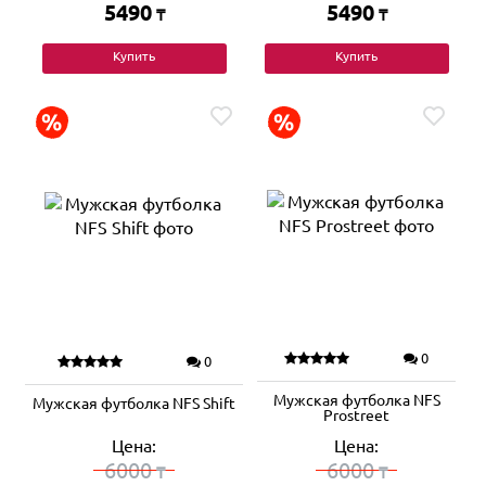
5490
5490
₸
₸
Купить
Купить
0
0
Мужская футболка NFS
Мужская футболка NFS Shift
Prostreet
Цена:
Цена:
6000
6000
₸
₸