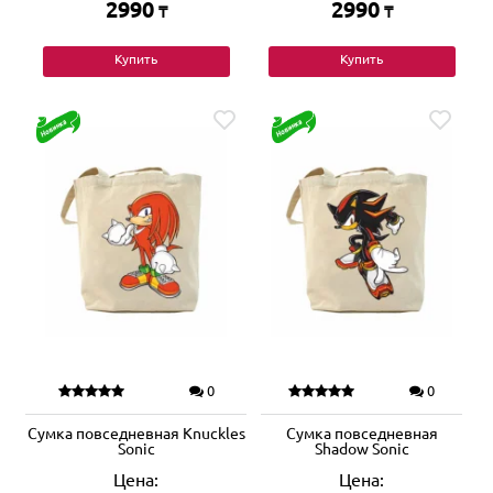
2990
2990
₸
₸
Купить
Купить
0
0
Сумка повседневная Knuckles
Сумка повседневная
Sonic
Shadow Sonic
Цена:
Цена: