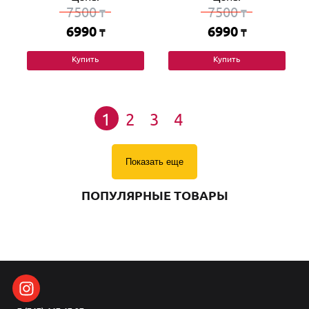
7500
7500
₸
₸
6990
6990
₸
₸
Купить
Купить
1
2
3
4
Показать еще
ПОПУЛЯРНЫЕ ТОВАРЫ