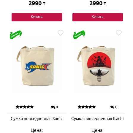
2990
2990
₸
₸
Купить
Купить
0
0
Сумка повседневная Sonic
Сумка повседневная Itachi
Цена:
Цена: