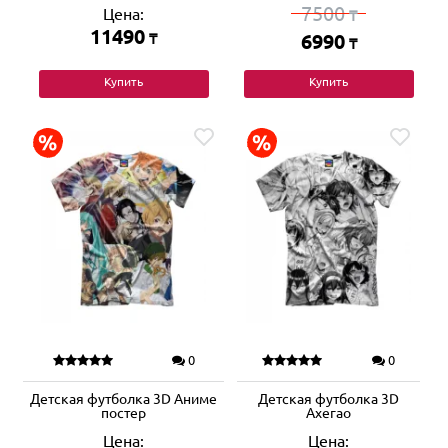
7500
Цена:
₸
11490
₸
6990
₸
Купить
Купить
0
0
Детская футболка 3D Аниме
Детская футболка 3D
постер
Ахегао
Цена:
Цена: