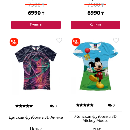
7500
7500
₸
₸
6990
6990
₸
₸
Купить
Купить
0
0
Женская футболка 3D
Детская футболка 3D Аниме
Mickey Mouse
Цена:
Цена: