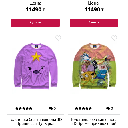
Цена:
Цена:
11490
11490
₸
₸
Купить
Купить
0
0
Толстовка без капюшона 3D
Толстовка без капюшона
Принцесса Пупырка
3D Время приключений