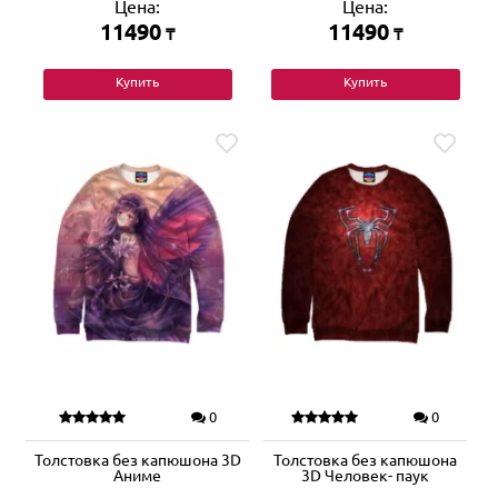
Цена:
Цена:
11490
11490
₸
₸
Купить
Купить
0
0
Толстовка без капюшона 3D
Толстовка без капюшона
Аниме
3D Человек- паук