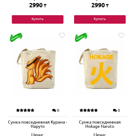
2990
2990
₸
₸
Купить
Купить
0
0
Сумка повседневная Курама -
Сумка повседневная
Наруто
Hokage Naruto
Цена:
Цена: