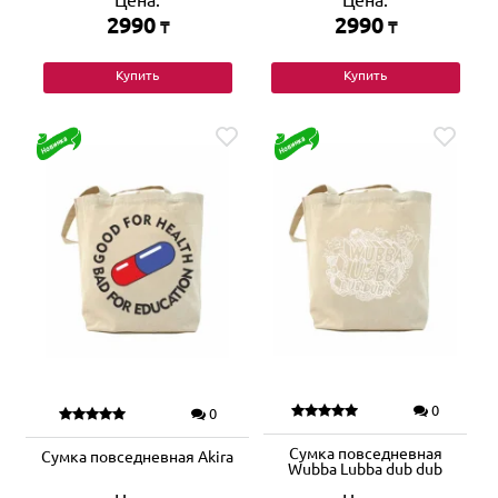
Цена:
Цена:
2990
2990
₸
₸
Купить
Купить
0
0
Сумка повседневная
Сумка повседневная Akira
Wubba Lubba dub dub