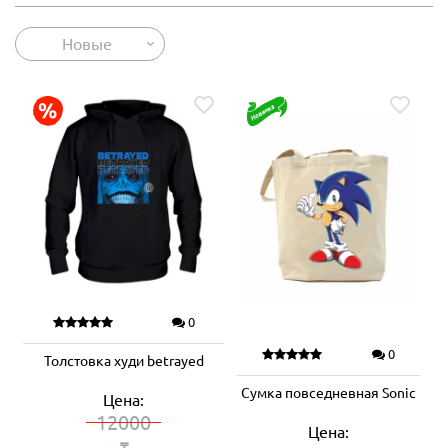
Новые
0
0
Толстовка худи betrayed
Сумка повседневная Sonic
Цена:
12000
Цена:
₸