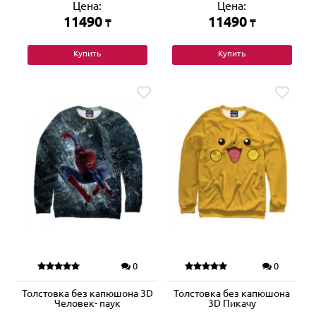
Цена:
Цена:
11490
11490
₸
₸
Купить
Купить
0
0
Толстовка без капюшона 3D
Толстовка без капюшона
Человек- паук
3D Пикачу