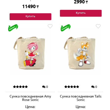
2990
₸
11490
₸
Купить
Купить
0
0
Сумка повседневная Amy
Сумка повседневная Tails
Rose Sonic
Sonic
Цена:
Цена: