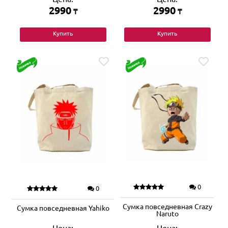
2990
2990
₸
₸
Купить
Купить
0
0
Сумка повседневная Crazy
Сумка повседневная Yahiko
Naruto