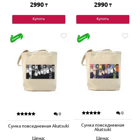
2990
2990
₸
₸
Купить
Купить
0
0
Сумка повседневная
Сумка повседневная Akatsuki
Akatsuki
Цена:
Цена: