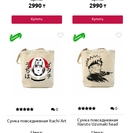
2990
2990
₸
₸
Купить
Купить
0
0
Сумка повседневная
Сумка повседневная Itachi Art
Naruto Uzumaki head
Цена:
Цена: