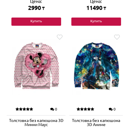
Цена:
Цена:
2990
11490
₸
₸
Купить
Купить
0
0
Толстовка без капюшона 3D
Толстовка без капюшона
Минни Маус
3D Аниме