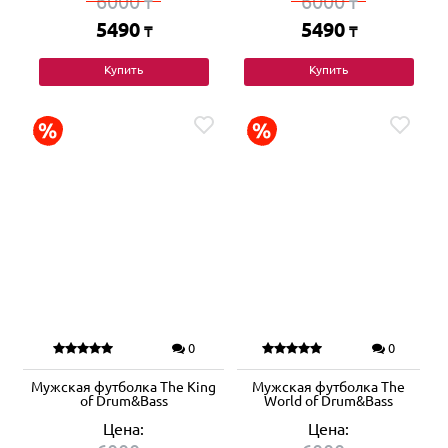
6000
6000
₸
₸
5490
5490
₸
₸
Купить
Купить
0
0
Мужская футболка The King
Мужская футболка The
of Drum&Bass
World of Drum&Bass
Цена:
Цена: