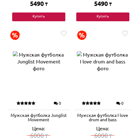
5490
5490
₸
₸
Купить
Купить
0
0
Мужская футболка Junglist
Мужская футболка I love
Movement
drum and bass
Цена:
Цена:
6000
6000
₸
₸