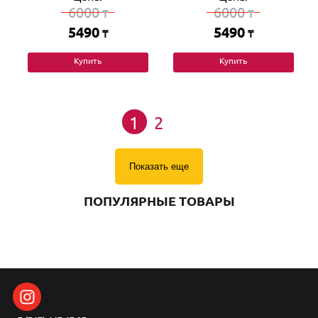
6000
6000
₸
₸
5490
5490
₸
₸
Купить
Купить
1
2
Показать еще
ПОПУЛЯРНЫЕ ТОВАРЫ