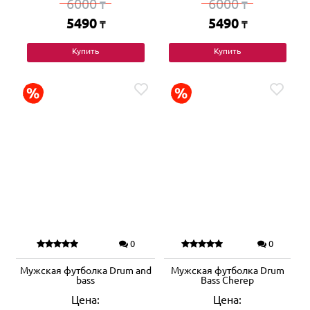
6000
6000
₸
₸
5490
5490
₸
₸
Купить
Купить
0
0
Мужская футболка Drum and
Мужская футболка Drum
bass
Bass Cherep
Цена:
Цена: