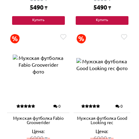
5490
5490
₸
₸
Купить
Купить
0
0
Мужская футболка Fabio
Мужская футболка Good
Grooverider
Looking rec
Цена:
Цена:
6000
6000
₸
₸