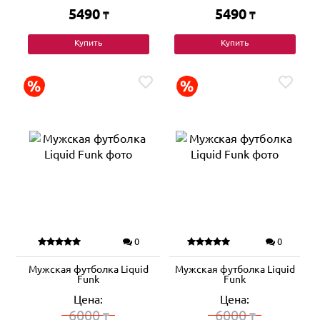
5490
5490
₸
₸
Купить
Купить
0
0
Мужская футболка Liquid
Мужская футболка Liquid
Funk
Funk
Цена:
Цена:
6000
6000
₸
₸