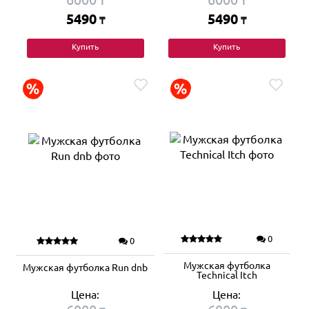
₸
₸
5490
5490
₸
₸
Купить
Купить
0
0
Мужская футболка
Мужская футболка Run dnb
Technical Itch
Цена:
Цена: