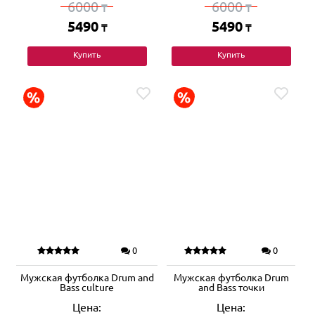
6000
6000
₸
₸
5490
5490
₸
₸
Купить
Купить
0
0
Мужская футболка Drum and
Мужская футболка Drum
Bass culture
and Bass точки
Цена:
Цена: