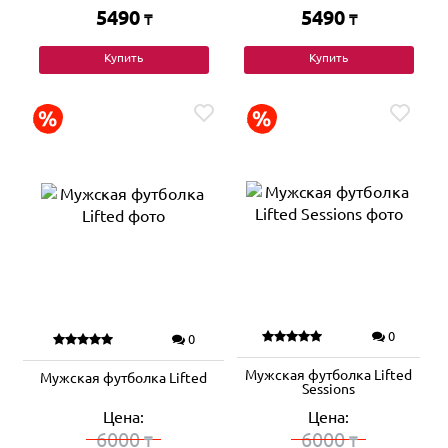
5490
5490
₸
₸
Купить
Купить
0
0
Мужская футболка Lifted
Мужская футболка Lifted
Sessions
Цена:
Цена:
6000
6000
₸
₸