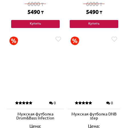
6000
6000
₸
₸
5490
5490
₸
₸
Купить
Купить
0
0
Мужская футболка
Мужская футболка DNB
Drum&Bass Infection
step
Цена:
Цена: