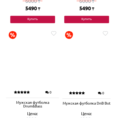
6000
6000
₸
₸
5490
5490
₸
₸
Купить
Купить
0
0
Мужская футболка
Мужская футболка DnB Bot
Drum&Bass
Цена:
Цена: