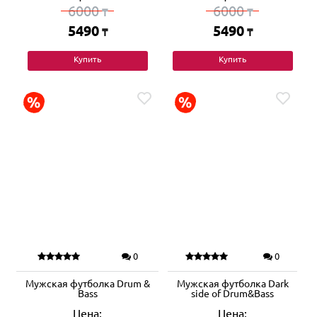
6000
6000
₸
₸
5490
5490
₸
₸
Купить
Купить
0
0
Мужская футболка Drum &
Мужская футболка Dark
Bass
side of Drum&Bass
Цена:
Цена: