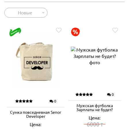
Новые
0
0
Мужская футболка
Зарплаты не будет?
Сумка повседневная Senor
Developer
Цена:
6000
Цена:
₸