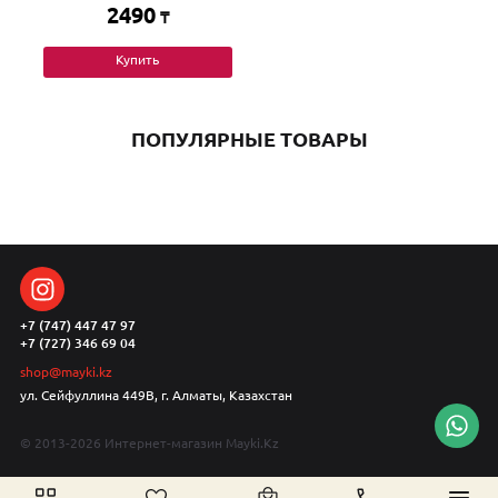
2490
₸
Купить
ПОПУЛЯРНЫЕ ТОВАРЫ
+7 (747) 447 47 97
+7 (727) 346 69 04
shop@mayki.kz
ул. Сейфуллина 449В, г. Алматы, Казахстан
© 2013-2026 Интернет-магазин Mayki.Kz