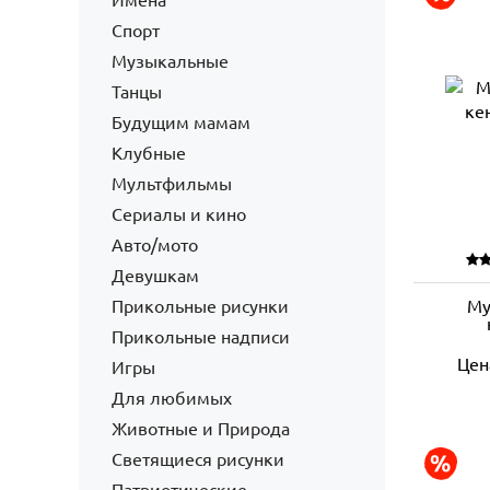
Имена
Спорт
Музыкальные
Танцы
Будущим мамам
Клубные
Мультфильмы
Сериалы и кино
Авто/мото
Девушкам
Прикольные рисунки
Му
Прикольные надписи
Цен
Игры
Для любимых
Животные и Природа
Светящиеся рисунки