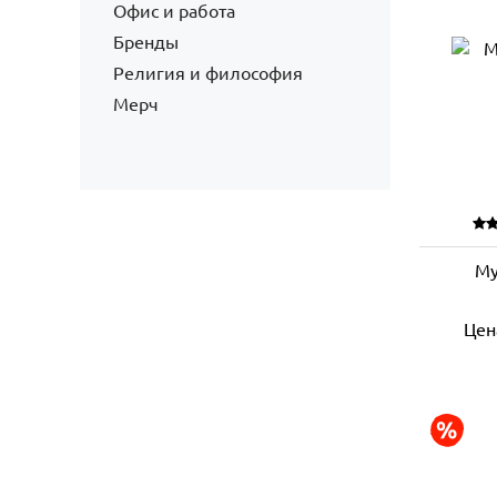
Офис и работа
Бренды
Религия и философия
Мерч
Му
Цен