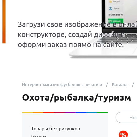
Загрузи свое изображение в онла
конструкторе, создай дизайн и
оформи заказ прямо на сайте.
Интернет-магазин футболок с печатью
Каталог
Охота/рыбалка/туризм
Но
Товары без рисунков