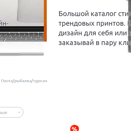
Большой каталог сти
йн-
трендовых принтов. 
дизайн для себя или 
заказывай в пару кли
Охота/рыбалка/туризм
вые