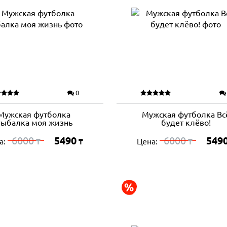
0
Мужская футболка
Мужская футболка Вс
ыбалка моя жизнь
будет клёво!
6000
5490
6000
549
а:
Цена:
₸
₸
₸