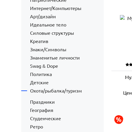
Патриотические
Интернет/Компьютеры
Арт/дизайн
Идеальное тело
Силовые структуры
Креатив
Знаки/Символы
Знаменитые личности
Swag & Dope
Политика
Му
Детские
Охота/рыбалка/туризм
Цен
Праздники
География
Студенческие
Ретро