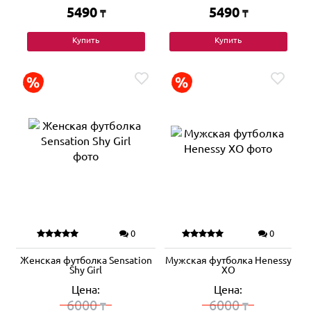
5490
5490
₸
₸
Купить
Купить
0
0
Женская футболка Sensation
Мужская футболка Henessy
Shy Girl
XO
Цена:
Цена:
6000
6000
₸
₸