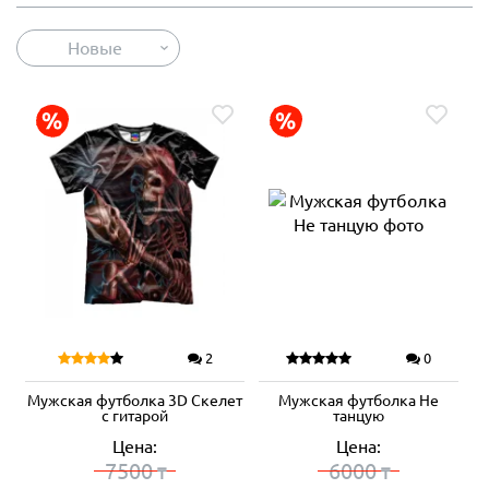
Новые
2
0
Мужская футболка 3D Скелет
Мужская футболка Не
с гитарой
танцую
Цена:
Цена:
7500
6000
₸
₸