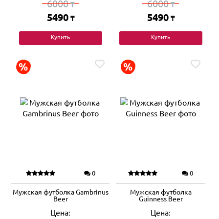
6000
6000
₸
₸
5490
5490
₸
₸
Купить
Купить
0
0
Мужская футболка Gambrinus
Мужская футболка
Beer
Guinness Beer
Цена:
Цена: