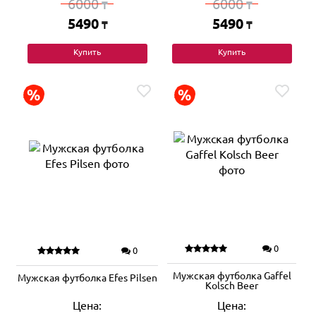
6000
6000
₸
₸
5490
5490
₸
₸
Купить
Купить
0
0
Мужская футболка Gaffel
Мужская футболка Efes Pilsen
Kolsch Beer
Цена:
Цена: