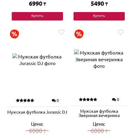
6990
5490
₸
₸
Купить
Купить
0
0
Мужская футболка
Мужская футболка Jurassic DJ
Звериная вечеринка
Цена:
Цена:
6000
6000
₸
₸