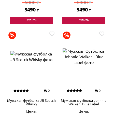
6000
6000
₸
₸
5490
5490
₸
₸
Купить
Купить
0
0
Мужская футболка JB Scotch
Мужская футболка Johnnie
Whisky
Walker - Blue Label
Цена:
Цена: