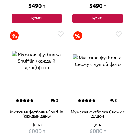
5490
5490
₸
₸
Купить
Купить
0
0
Мужская футболка Shufflin
Мужская футболка Свожу с
(каждый день)
душой
Цена:
Цена:
6000
6000
₸
₸