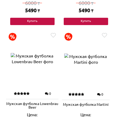
6000
6000
₸
₸
5490
5490
₸
₸
Купить
Купить
0
0
Мужская футболка Lowenbrau
Мужская футболка Martini
Beer
Цена:
Цена: