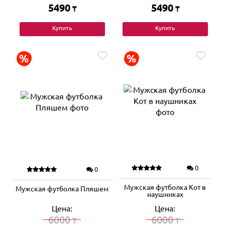
5490
5490
₸
₸
Купить
Купить
0
0
Мужская футболка Кот в
Мужская футболка Пляшем
наушниках
Цена:
Цена:
6000
6000
₸
₸