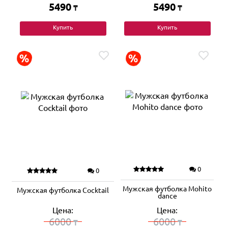
5490
5490
₸
₸
Купить
Купить
0
0
Мужская футболка Mohito
Мужская футболка Cocktail
dance
Цена:
Цена:
6000
6000
₸
₸