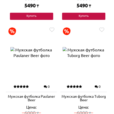
5490
5490
₸
₸
Купить
Купить
0
0
Мужская футболка Paulaner
Мужская футболка Tuborg
Beer
Beer
Цена:
Цена:
6000
6000
₸
₸