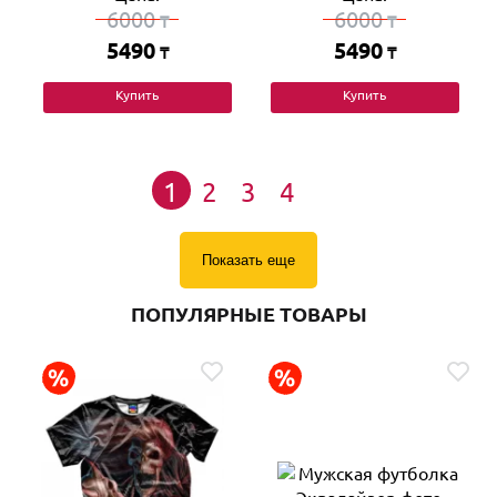
6000
6000
₸
₸
5490
5490
₸
₸
Купить
Купить
1
2
3
4
Показать еще
ПОПУЛЯРНЫЕ ТОВАРЫ