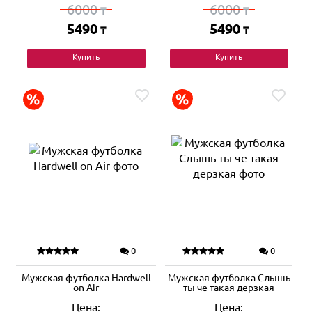
6000
6000
₸
₸
5490
5490
₸
₸
Купить
Купить
0
0
Мужская футболка Hardwell
Мужская футболка Слышь
on Air
ты че такая дерзкая
Цена:
Цена: