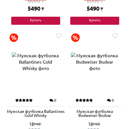
6000
6000
₸
₸
5490
5490
₸
₸
Купить
Купить
0
0
Мужская футболка Ballantines
Мужская футболка
Gold Whisky
Budweiser Budvar
Цена:
Цена: