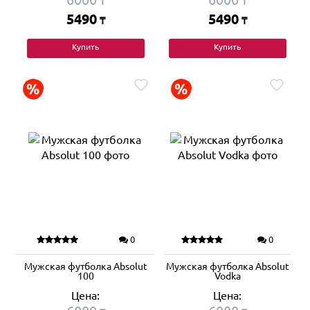
₸
₸
5490
5490
₸
₸
Купить
Купить
0
0
Мужская футболка Absolut
Мужская футболка Absolut
100
Vodka
Цена:
Цена: