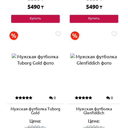
5490
5490
₸
₸
Купить
Купить
0
0
Мужская футболка Tuborg
Мужская футболка
Gold
Glenfiddich
Цена:
Цена:
6000
6000
₸
₸