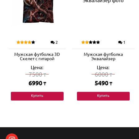
2
1
Мужская футболка 3D
Мужская футболка
Скелет с гитарой
Эквалайзер
Цена:
Цена:
7500
6000
₸
₸
6990
5490
₸
₸
Купить
Купить