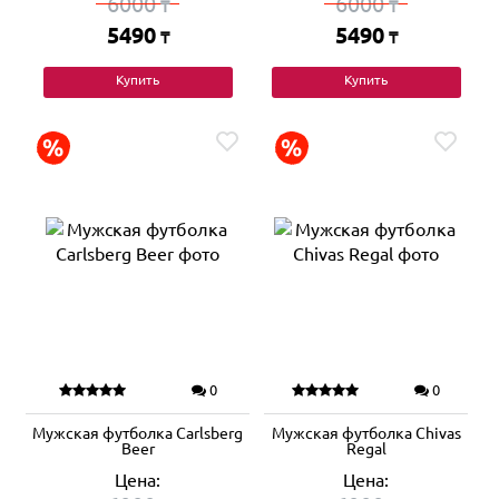
6000
6000
₸
₸
5490
5490
₸
₸
Купить
Купить
0
0
Мужская футболка Carlsberg
Мужская футболка Chivas
Beer
Regal
Цена:
Цена: