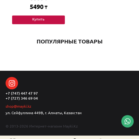
5490
₸
Купить
ПОПУЛЯРНЫЕ ТОВАРЫ
+7 (747) 447 47 97
+7 (727) 346 69 04
shop@mayki.kz
ул. Сейфуллина 449В, г. Алматы, Казахстан
© 2013-2026 Интернет-магазин Mayki.Kz