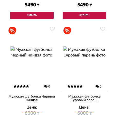
5490
5490
₸
₸
Купить
Купить
0
0
Мужская футболка Черный
Мужская футболка
ниндзя
Суровый парень
Цена:
Цена:
6000
6000
₸
₸