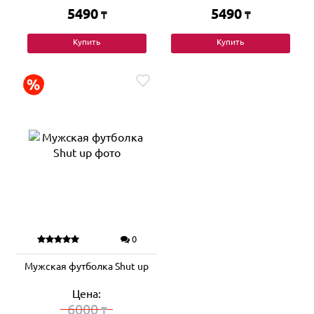
5490
5490
₸
₸
Купить
Купить
0
Мужская футболка Shut up
Цена:
6000
₸