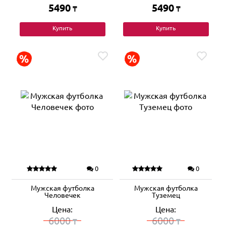
5490
5490
₸
₸
Купить
Купить
0
0
Мужская футболка
Мужская футболка
Человечек
Туземец
Цена:
Цена:
6000
6000
₸
₸