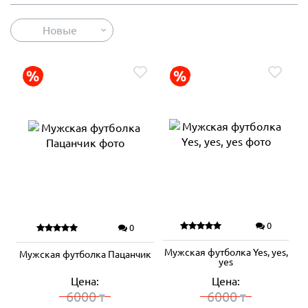
Новые
0
0
Мужская футболка Yes, yes,
Мужская футболка Пацанчик
yes
Цена:
Цена:
6000
6000
₸
₸