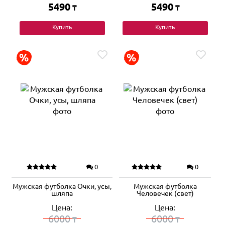
5490
5490
₸
₸
Купить
Купить
0
0
Мужская футболка Очки, усы,
Мужская футболка
шляпа
Человечек (свет)
Цена:
Цена:
6000
6000
₸
₸