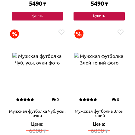
5490
5490
₸
₸
Купить
Купить
0
0
Мужская футболка Чуб, усы,
Мужская футболка Злой
очки
гений
Цена:
Цена:
6000
6000
₸
₸