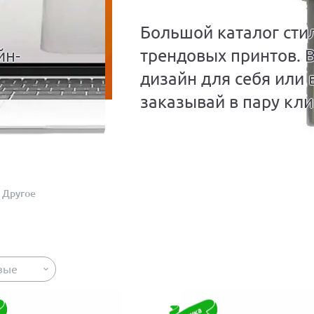
Большой каталог сти
йн-
трендовых принтов. 
дизайн для себя или 
заказывай в пару кли
Другое
вые