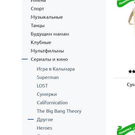
Имена
Спорт
Музыкальные
Танцы
Будущим мамам
Клубные
Мультфильмы
Сериалы и кино
Игра в Кальмара
Superman
Сум
LOST
Сумерки
Californication
The Big Bang Theory
Другое
Heroes