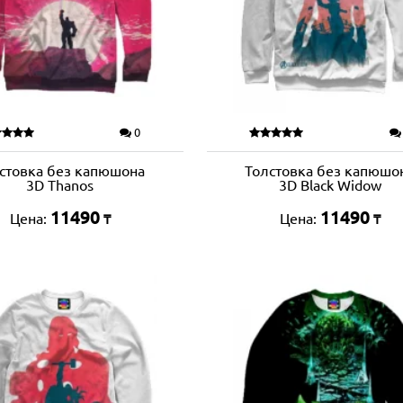
0
стовка без капюшона
Толстовка без капюшо
3D Thanos
3D Black Widow
11490
11490
Цена:
Цена:
₸
₸