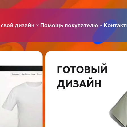
 свой дизайн
Помощь покупателю
Контак
ГОТОВЫЙ
ДИЗАЙН