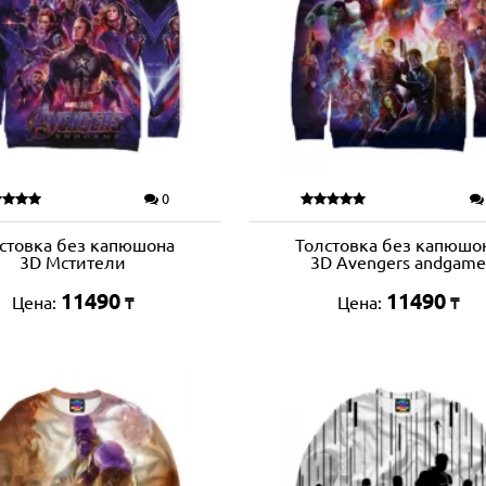
0
стовка без капюшона
Толстовка без капюшо
3D Мстители
3D Avengers andgame
11490
11490
Цена:
Цена:
₸
₸