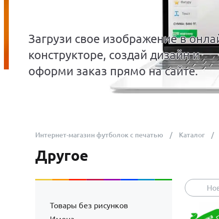
Загрузи свое изображение в онла
конструкторе, создай дизайн и
оформи заказ прямо на сайте.
Интернет-магазин футболок с печатью
Каталог
Другое
Но
Товары без рисунков