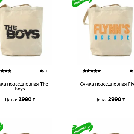
0
ка повседневная The
Сумка повседневная Fl
boys
2990
2990
Цена:
Цена:
₸
₸