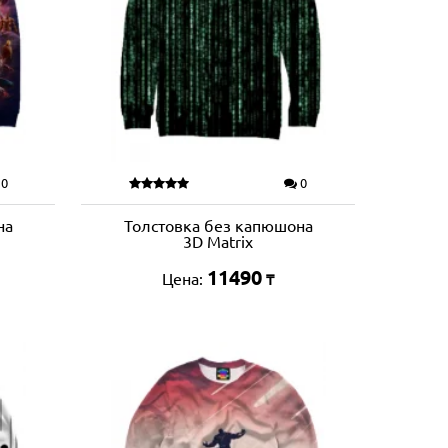
0
0
на
Толстовка без капюшона
3D Matrix
11490
Цена:
₸