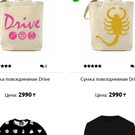
0
ка повседневная Drive
Сумка повседневная Dr
2990
2990
Цена:
Цена:
₸
₸