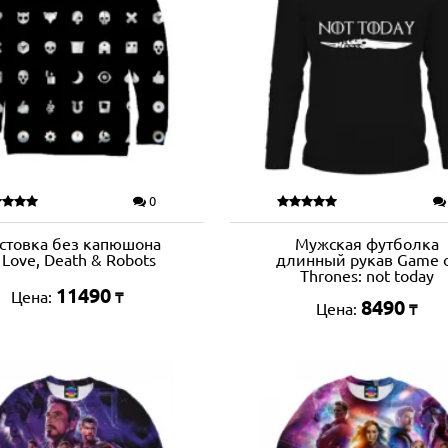
0
стовка без капюшона
Мужская футболка
 Love, Death & Robots
длинный рукав Game 
Thrones: not today
11490
Цена:
₸
8490
Цена:
₸