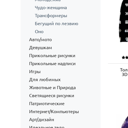
Чудо-женщина
Трансформеры
Бегущий по лезвию
Оно
Авто/мото
Девушкам
Прикольные рисунки
Прикольные надписи
Тол
Игры
3D
Для любимых
Животные и Природа
Светящиеся рисунки
Патриотические
Интернет/Компьютеры
Арт/дизайн
Идеальное тело