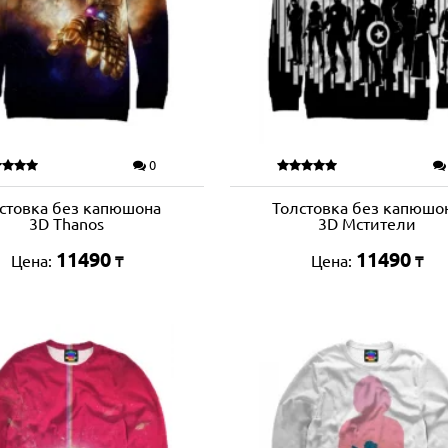
0
стовка без капюшона
Толстовка без капюшо
3D Thanos
3D Мстители
11490
11490
Цена:
Цена:
₸
₸