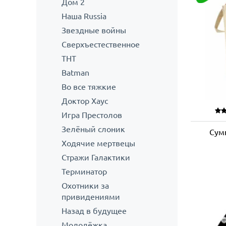
Дом 2
Наша Russia
Звездные войны
Сверхъестественное
ТНТ
Batman
Во все тяжкие
Доктор Хаус
Игра Престолов
Зелёный слоник
Сум
Ходячие мертвецы
Стражи Галактики
Терминатор
Охотники за
привидениями
Назад в будущее
Молодёжка