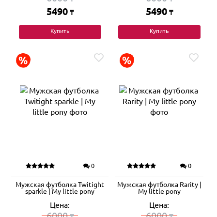
5490
5490
₸
₸
Купить
Купить
0
0
Мужская футболка Twitight
Мужская футболка Rarity |
sparkle | My little pony
My little pony
Цена:
Цена:
6000
6000
₸
₸