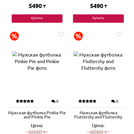
5490
5490
₸
₸
Купить
Купить
0
0
Мужская футболка Pinkie Pie
Мужская футболка
and Pinkie Pie
Fluttershy and Fluttershy
Цена:
Цена:
6000
6000
₸
₸