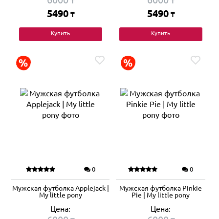
₸
₸
5490
5490
₸
₸
Купить
Купить
0
0
Мужская футболка Applejack |
Мужская футболка Pinkie
My little pony
Pie | My little pony
Цена:
Цена: