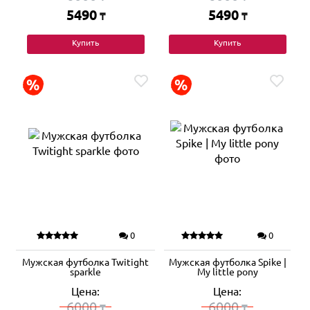
5490
5490
₸
₸
Купить
Купить
0
0
Мужская футболка Twitight
Мужская футболка Spike |
sparkle
My little pony
Цена:
Цена:
6000
6000
₸
₸