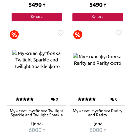
5490
5490
₸
₸
Купить
Купить
0
0
Мужская футболка Twilight
Мужская футболка Rarity
Sparkle and Twilight Sparkle
and Rarity
Цена:
Цена:
6000
6000
₸
₸