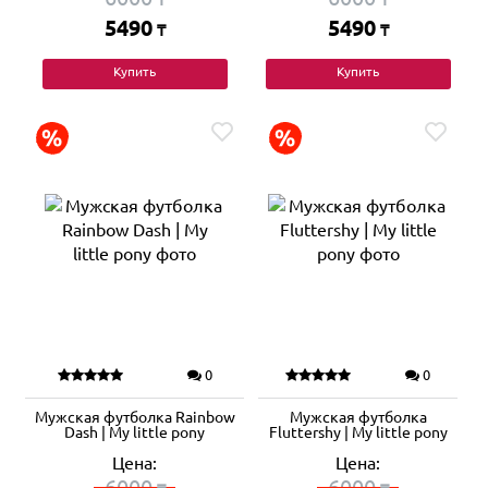
5490
5490
₸
₸
Купить
Купить
0
0
Мужская футболка Rainbow
Мужская футболка
Dash | My little pony
Fluttershy | My little pony
Цена:
Цена:
6000
6000