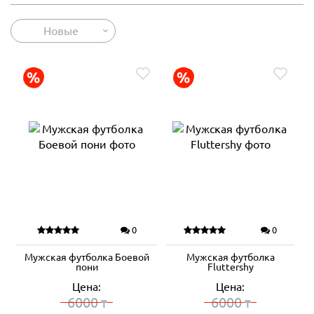
Новые
0
0
Мужская футболка Боевой
Мужская футболка
пони
Fluttershy
Цена:
Цена:
6000
6000
₸
₸