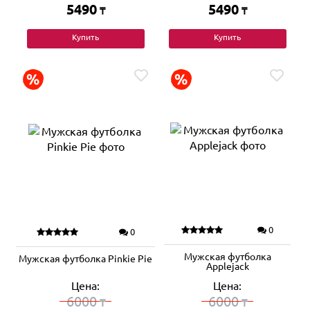
5490
5490
₸
₸
Купить
Купить
0
0
Мужская футболка
Мужская футболка Pinkie Pie
Applejack
Цена:
Цена:
6000
6000
₸
₸