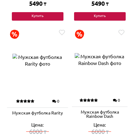
5490
5490
₸
₸
Купить
Купить
0
0
Мужская футболка
Мужская футболка Rarity
Rainbow Dash
Цена:
Цена:
6000
6000
₸
₸