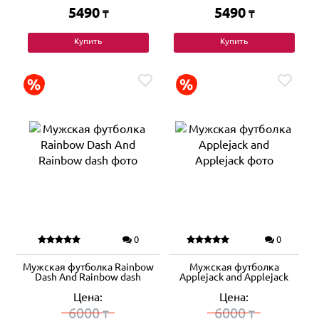
5490
5490
₸
₸
Купить
Купить
0
0
Мужская футболка Rainbow
Мужская футболка
Dash And Rainbow dash
Applejack and Applejack
Цена:
Цена:
6000
6000
₸
₸