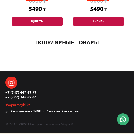
6000
6000
₸
₸
5490
5490
₸
₸
Купить
Купить
ПОПУЛЯРНЫЕ ТОВАРЫ
+7 (747) 447 47 97
+7 (727) 346 69 04
shop@mayki.kz
ул. Сейфуллина 449В, г. Алматы, Казахстан
© 2013-2026 Интернет-магазин Mayki.Kz