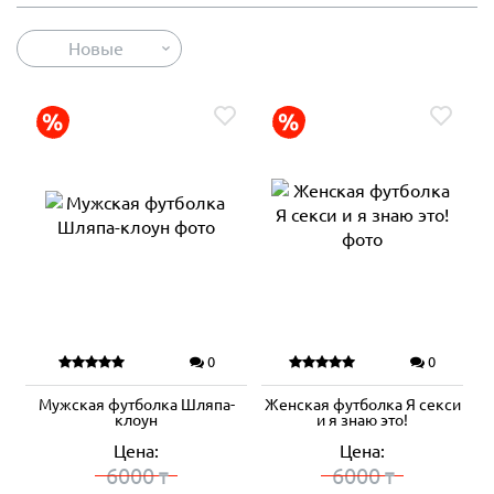
Новые
0
0
Мужская футболка Шляпа-
Женская футболка Я секси
клоун
и я знаю это!
Цена:
Цена:
6000
6000
₸
₸