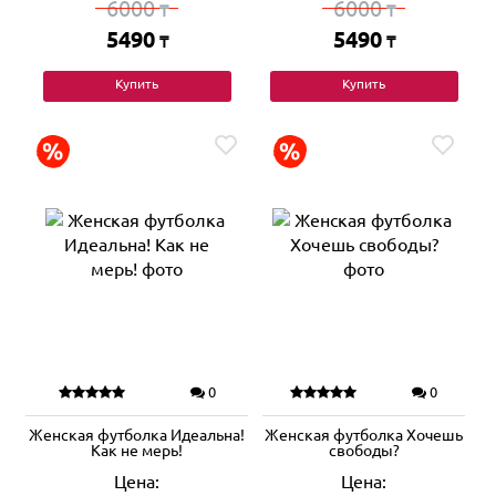
6000
6000
₸
₸
5490
5490
₸
₸
Купить
Купить
0
0
Женская футболка Идеальна!
Женская футболка Хочешь
Как не мерь!
свободы?
Цена:
Цена: