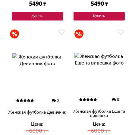
5490
5490
₸
₸
Купить
Купить
0
0
Женская футболка Еще та
Женская футболка Девичник
вивешка
Цена:
Цена:
6000
6000
₸
₸