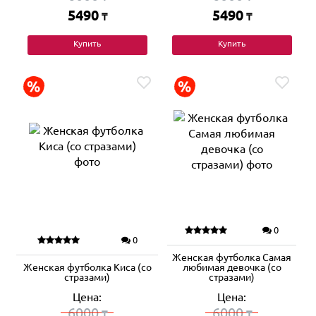
5490
5490
₸
₸
Купить
Купить
0
0
Женская футболка Самая
Женская футболка Киса (со
любимая девочка (со
стразами)
стразами)
Цена:
Цена:
6000
6000
₸
₸