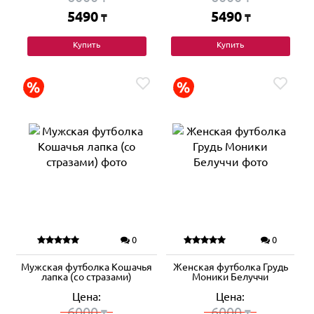
5490
5490
₸
₸
Купить
Купить
0
0
Мужская футболка Кошачья
Женская футболка Грудь
лапка (со стразами)
Моники Белуччи
Цена:
Цена:
6000
6000
₸
₸