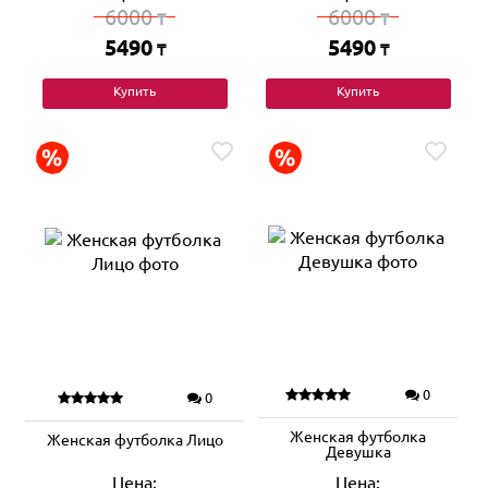
6000
6000
₸
₸
5490
5490
₸
₸
Купить
Купить
0
0
Женская футболка
Женская футболка Лицо
Девушка
Цена:
Цена: