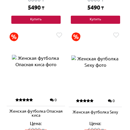
5490
5490
₸
₸
Купить
Купить
0
0
Женская футболка Опасная
Женская футболка Sexy
киса
Цена:
Цена:
6000
6000