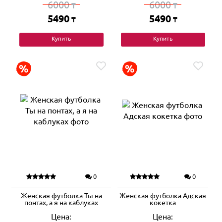
6000
6000
₸
₸
5490
5490
₸
₸
Купить
Купить
0
0
Женская футболка Ты на
Женская футболка Адская
понтах, а я на каблуках
кокетка
Цена:
Цена: