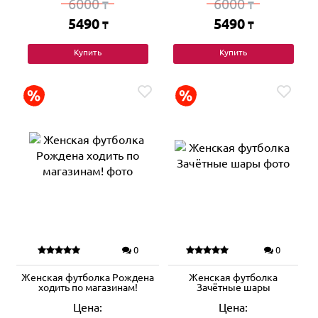
6000
6000
₸
₸
5490
5490
₸
₸
Купить
Купить
0
0
Женская футболка Рождена
Женская футболка
ходить по магазинам!
Зачётные шары
Цена:
Цена: