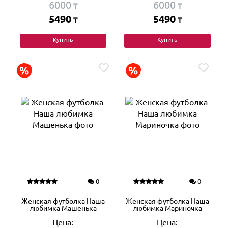
6000
6000
₸
₸
5490
5490
₸
₸
Купить
Купить
0
0
Женская футболка Наша
Женская футболка Наша
любимка Машенька
любимка Мариночка
Цена:
Цена: