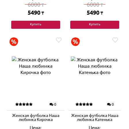
6000
6000
₸
₸
5490
5490
₸
₸
Купить
Купить
0
0
Женская футболка Наша
Женская футболка Наша
любимка Кирочка
любимка Катенька
Цена:
Цена: