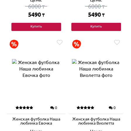
6000
6000
₸
₸
5490
5490
₸
₸
Купить
Купить
0
0
Женская футболка Наша
Женская футболка Наша
любимка Евочка
любимка Виолетта