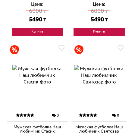
Цена:
Цена:
6000
6000
₸
₸
5490
5490
₸
₸
Купить
Купить
0
0
Мужская футболка Наш
Мужская футболка Наш
любимчик Стасик
любимчик Святозар