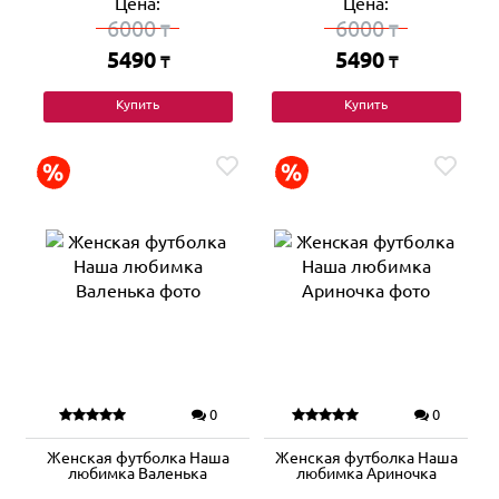
Цена:
Цена:
6000
6000
₸
₸
5490
5490
₸
₸
Купить
Купить
0
0
Женская футболка Наша
Женская футболка Наша
любимка Валенька
любимка Ариночка