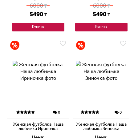
6000
6000
₸
₸
5490
5490
₸
₸
Купить
Купить
0
0
Женская футболка Наша
Женская футболка Наша
любимка Ириночка
любимка Зиночка
Цена:
Цена: