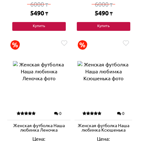
6000
6000
₸
₸
5490
5490
₸
₸
Купить
Купить
0
0
Женская футболка Наша
Женская футболка Наша
любимка Леночка
любимка Ксюшенька
Цена:
Цена: