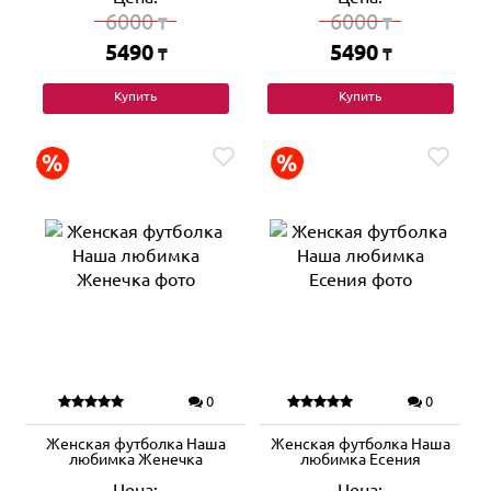
6000
6000
₸
₸
5490
5490
₸
₸
Купить
Купить
0
0
Женская футболка Наша
Женская футболка Наша
любимка Женечка
любимка Есения
Цена:
Цена: