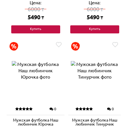
Цена:
Цена:
6000
6000
₸
₸
5490
5490
₸
₸
Купить
Купить
0
0
Мужская футболка Наш
Мужская футболка Наш
любимчик Юрочка
любимчик Тимурчик