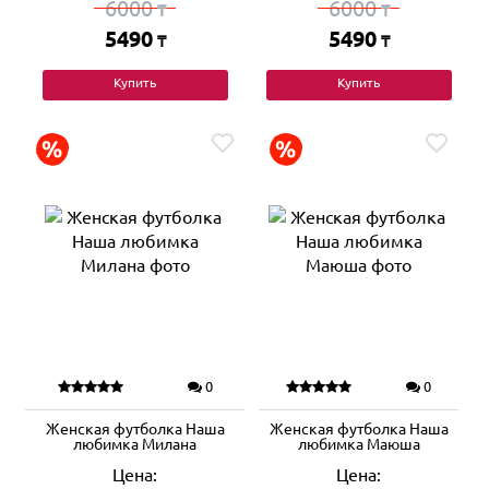
6000
6000
₸
₸
5490
5490
₸
₸
Купить
Купить
0
0
Женская футболка Наша
Женская футболка Наша
любимка Милана
любимка Маюша
Цена:
Цена: