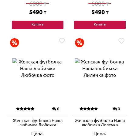
6000
6000
₸
₸
5490
5490
₸
₸
Купить
Купить
0
0
Женская футболка Наша
Женская футболка Наша
любимка Любочка
любимка Лилечка
Цена:
Цена: