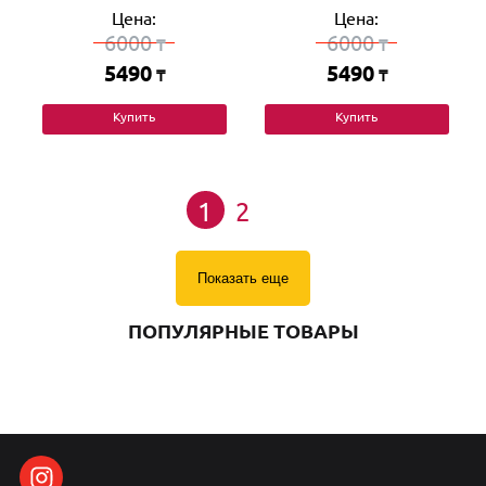
Цена:
Цена:
6000
6000
₸
₸
5490
5490
₸
₸
Купить
Купить
1
2
Показать еще
ПОПУЛЯРНЫЕ ТОВАРЫ