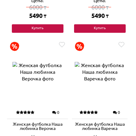
Цена:
Цена:
6000
6000
₸
₸
5490
5490
₸
₸
Купить
Купить
0
0
Женская футболка Наша
Женская футболка Наша
любимка Верочка
любимка Варечка