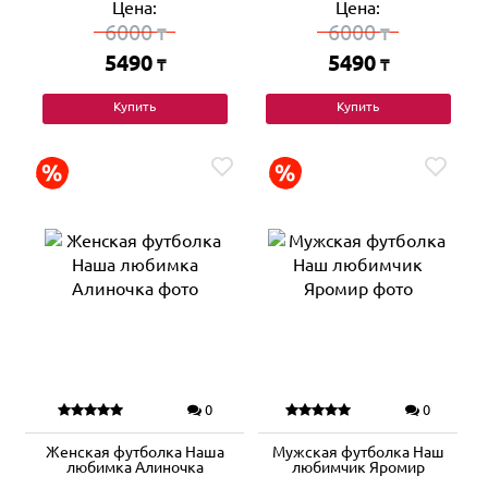
Цена:
Цена:
6000
6000
₸
₸
5490
5490
₸
₸
Купить
Купить
0
0
Женская футболка Наша
Мужская футболка Наш
любимка Алиночка
любимчик Яромир