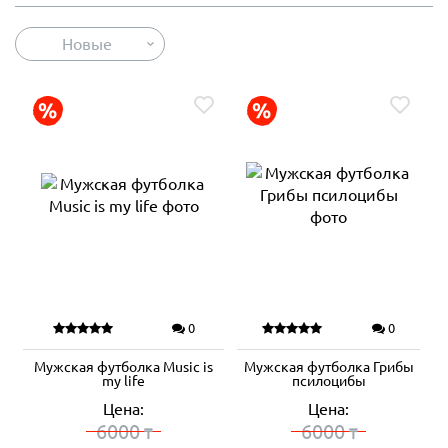
Новые
0
0
Мужская футболка Music is
Мужская футболка Грибы
my life
псилоцибы
Цена:
Цена:
6000
6000
₸
₸