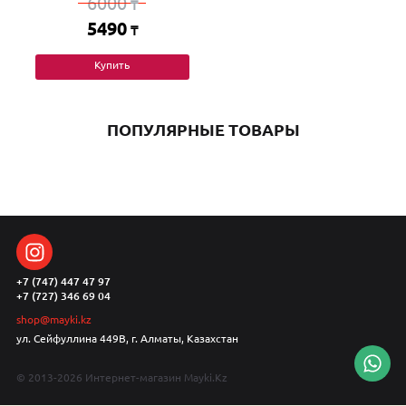
6000
₸
5490
₸
Купить
ПОПУЛЯРНЫЕ ТОВАРЫ
+7 (747) 447 47 97
+7 (727) 346 69 04
shop@mayki.kz
ул. Сейфуллина 449В, г. Алматы, Казахстан
© 2013-2026 Интернет-магазин Mayki.Kz