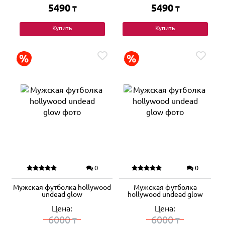
5490
5490
₸
₸
Купить
Купить
0
0
Мужская футболка hollywood
Мужская футболка
undead glow
hollywood undead glow
Цена:
Цена:
6000
6000
₸
₸