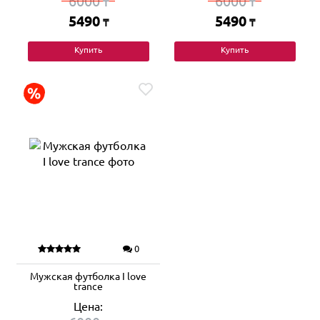
6000
6000
₸
₸
5490
5490
₸
₸
Купить
Купить
0
Мужская футболка I love
trance
Цена: