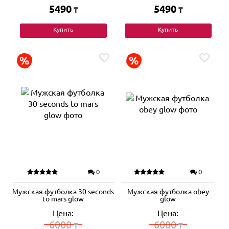
5490
5490
₸
₸
Купить
Купить
0
0
Мужская футболка 30 seconds
Мужская футболка obey
to mars glow
glow
Цена:
Цена:
6000
6000
₸
₸