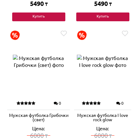
5490
5490
₸
₸
Купить
Купить
0
0
Мужская футболка Грибочки
Мужская футболка I love
(свет)
rock glow
Цена:
Цена:
6000
6000
₸
₸