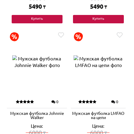
5490
5490
₸
₸
Купить
Купить
0
0
Мужская футболка Johnnie
Мужская футболка LMFAO
Walker
на цепи
Цена:
Цена:
6000
6000
₸
₸