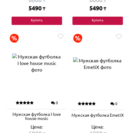
₸
₸
5490
5490
₸
₸
Купить
Купить
0
0
Мужская футболка I love
Мужская футболка EmetiX
house music
Цена:
Цена: