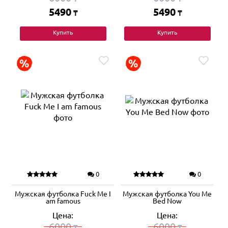
5490
5490
₸
₸
Купить
Купить
0
0
Мужская футболка Fuck Me I
Мужская футболка You Me
am famous
Bed Now
Цена:
Цена:
6000
6000
₸
₸