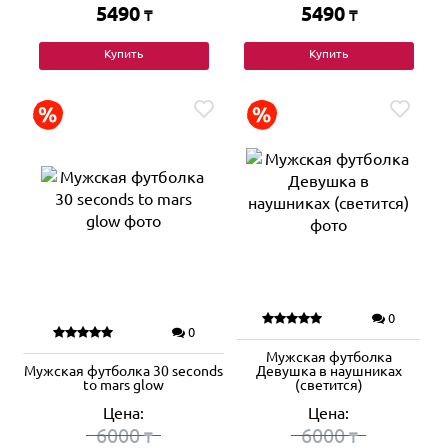
5490
5490
₸
₸
Купить
Купить
0
0
Мужская футболка
Мужская футболка 30 seconds
Девушка в наушниках
to mars glow
(светится)
Цена:
Цена:
6000
6000
₸
₸