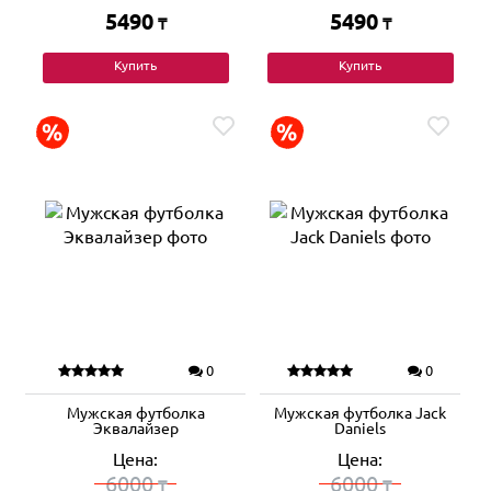
5490
5490
₸
₸
Купить
Купить
0
0
Мужская футболка
Мужская футболка Jack
Эквалайзер
Daniels
Цена:
Цена:
6000
6000
₸
₸