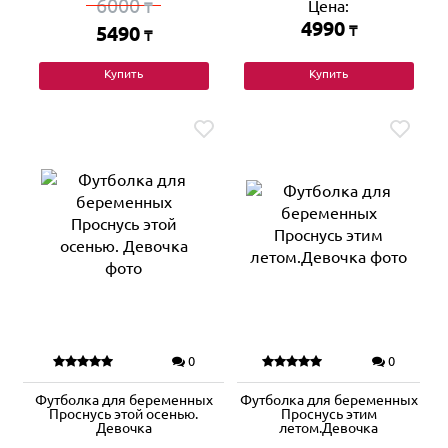
6000
Цена:
₸
4990
5490
₸
₸
Купить
Купить
0
0
Футболка для беременных
Футболка для беременных
Проснусь этой осенью.
Проснусь этим
Девочка
летом.Девочка