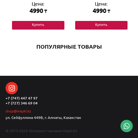
Цена:
Цена:
4990
4990
₸
₸
Купить
Купить
ПОПУЛЯРНЫЕ ТОВАРЫ
+7 (747) 447 47 97
+7 (727) 346 69 04
shop@mayki.kz
ул. Сейфуллина 449В, г. Алматы, Казахстан
© 2013-2026 Интернет-магазин Mayki.Kz