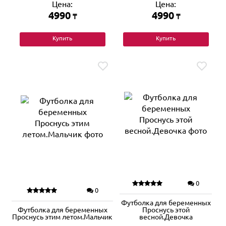
Цена:
Цена:
4990
4990
₸
₸
Купить
Купить
0
0
Футболка для беременных
Футболка для беременных
Проснусь этой
Проснусь этим летом.Мальчик
весной.Девочка