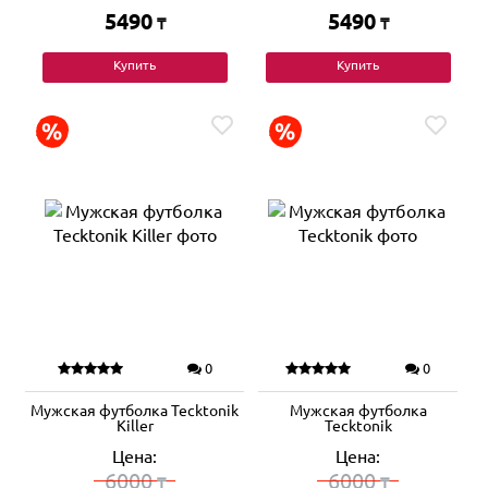
5490
5490
₸
₸
Купить
Купить
0
0
Мужская футболка Tecktonik
Мужская футболка
Killer
Tecktonik
Цена:
Цена:
6000
6000
₸
₸