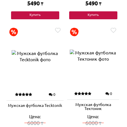
5490
5490
₸
₸
Купить
Купить
0
0
Мужская футболка
Мужская футболка Tecktonik
Тектоник
Цена:
Цена:
6000
6000
₸
₸