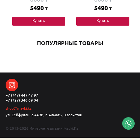
5490
5490
₸
₸
Купить
Купить
ПОПУЛЯРНЫЕ ТОВАРЫ
+7 (747) 447 47 97
+7 (727) 346 69 04
shop@mayki.kz
ул. Сейфуллина 449В, г. Алматы, Казахстан
© 2013-2026 Интернет-магазин Mayki.Kz