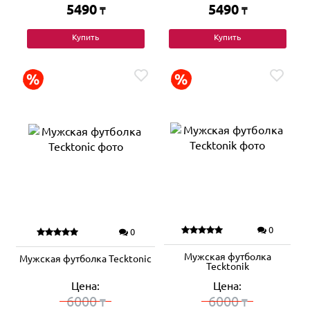
5490
5490
₸
₸
Купить
Купить
0
0
Мужская футболка
Мужская футболка Tecktonic
Tecktonik
Цена:
Цена:
6000
6000
₸
₸