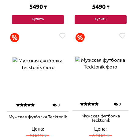
5490
5490
₸
₸
Купить
Купить
0
0
Мужская футболка
Мужская футболка Tecktonik
Tecktonik
Цена:
Цена:
6000
6000
₸
₸