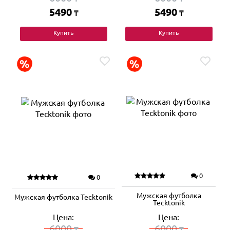
5490
5490
₸
₸
Купить
Купить
0
0
Мужская футболка
Мужская футболка Tecktonik
Tecktonik
Цена:
Цена:
6000
6000
₸
₸