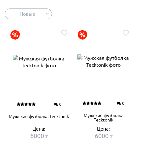
Новые
0
0
Мужская футболка
Мужская футболка Tecktonik
Tecktonik
Цена:
Цена:
6000
6000
₸
₸