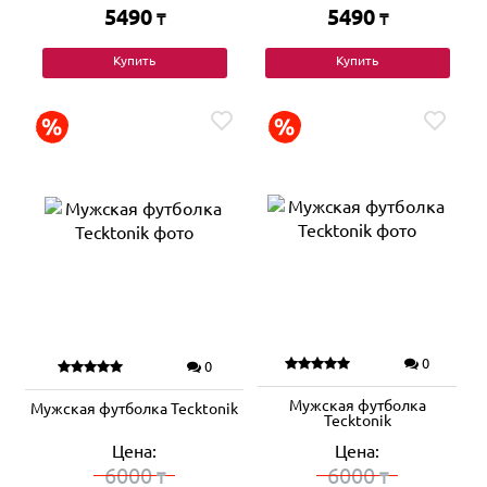
5490
5490
₸
₸
Купить
Купить
0
0
Мужская футболка
Мужская футболка Tecktonik
Tecktonik
Цена:
Цена:
6000
6000
₸
₸