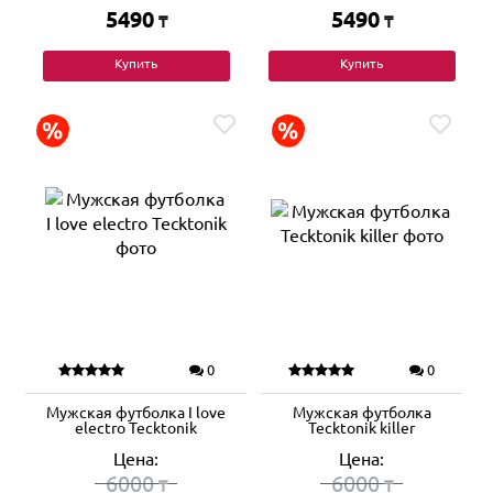
5490
5490
₸
₸
Купить
Купить
0
0
Мужская футболка I love
Мужская футболка
electro Tecktonik
Tecktonik killer
Цена:
Цена:
6000
6000
₸
₸