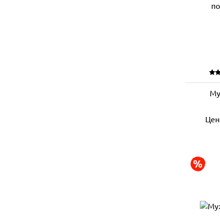
Му
Цен