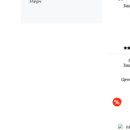
Мерч
За
Цен