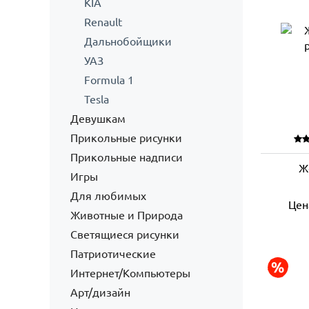
KIA
Renault
Дальнобойщики
УАЗ
Formula 1
Tesla
Девушкам
Прикольные рисунки
Прикольные надписи
Ж
Игры
Для любимых
Цен
Животные и Природа
Светящиеся рисунки
Патриотические
Интернет/Компьютеры
Арт/дизайн