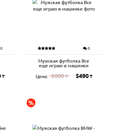
0
0
Мужская футболка Все
еще играю в машинки
0
6000
5490
Цена:
₸
₸
₸