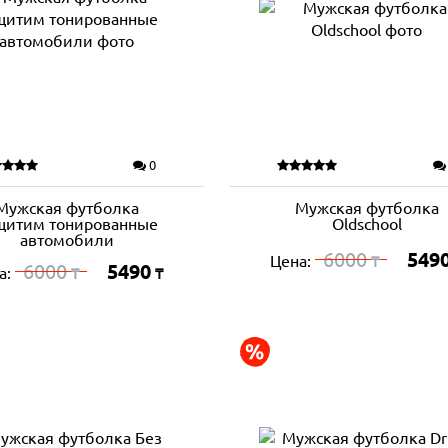
0
Мужская футболка
Мужская футболка
щитим тонированные
Oldschool
автомобили
6000
549
Цена:
₸
6000
5490
а:
₸
₸