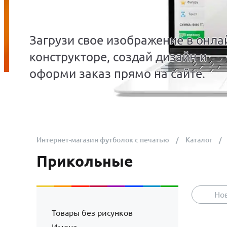
Загрузи свое изображение в онла
конструкторе, создай дизайн и
оформи заказ прямо на сайте.
Интернет-магазин футболок с печатью
Каталог
Прикольные
Но
Товары без рисунков