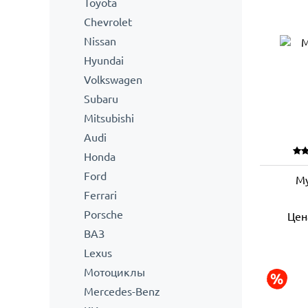
Toyota
Сhevrolet
Nissan
Hyundai
Volkswagen
Subaru
Mitsubishi
Audi
Honda
Ford
М
Ferrari
Porsche
Цен
ВАЗ
Lexus
Мотоциклы
Mercedes-Benz