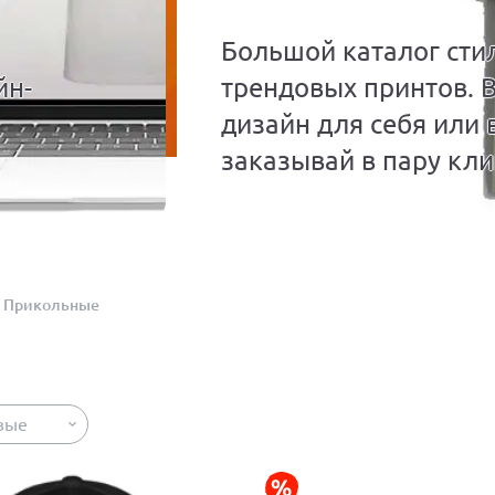
Большой каталог сти
йн-
трендовых принтов. 
дизайн для себя или 
заказывай в пару кли
Прикольные
вые