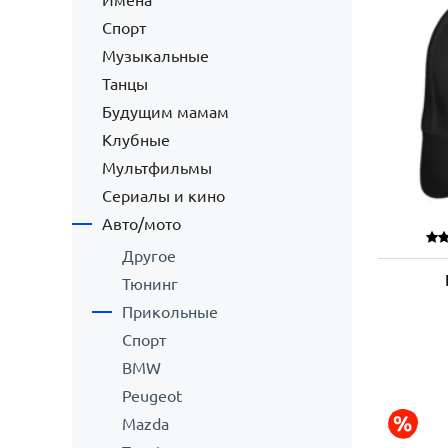
Имена
Спорт
Музыкальные
Танцы
Будущим мамам
Клубные
Мультфильмы
Сериалы и кино
Авто/мото
Другое
Тюнинг
Прикольные
Спорт
BMW
Peugeot
Mazda