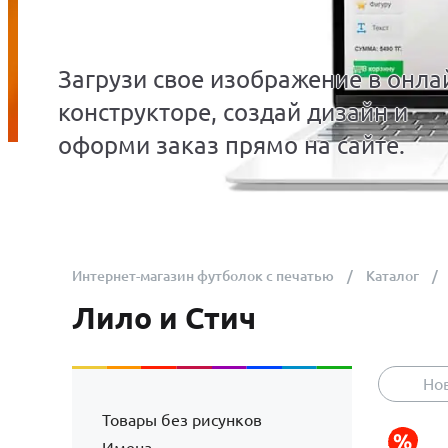
Загрузи свое изображение в онла
конструкторе, создай дизайн и
оформи заказ прямо на сайте.
Интернет-магазин футболок с печатью
Каталог
Лило и Стич
Но
Товары без рисунков