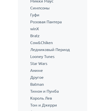
Микки Маус
Симпсоны
Гуфи
Розовая Пантера
winX
Bratz
Cow&Chiken
Ледниковый Период
Looney Tunes
Star Wars
Аниме
Другое
Batman
Тимон и Пумба
Король Лев
Том и Джерри