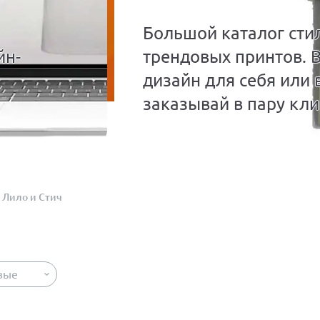
Большой каталог сти
йн-
трендовых принтов. 
дизайн для себя или 
заказывай в пару кли
Лило и Стич
вые