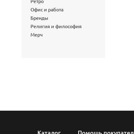
Ретро
Офис и работа
Бренды
Религия и философия
Мерч
Каталог
Помощь покупате