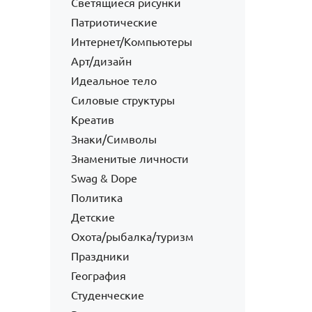
Светящиеся рисунки
Патриотические
Интернет/Компьютеры
Арт/дизайн
Идеальное тело
Силовые структуры
Креатив
Знаки/Символы
Знаменитые личности
Swag & Dope
Политика
Детские
Охота/рыбалка/туризм
Праздники
География
Студенческие