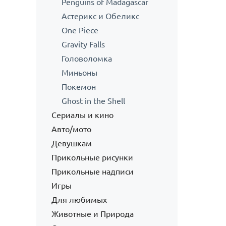
Penguins of Madagascar
Астерикс и Обеликс
One Piece
Gravity Falls
Головоломка
Миньоны
Покемон
Ghost in the Shell
Сериалы и кино
Авто/мото
Девушкам
Прикольные рисунки
Прикольные надписи
Игры
Для любимых
Животные и Природа