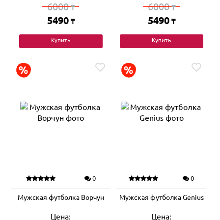
6000
6000
₸
₸
5490
5490
₸
₸
Купить
Купить
0
0
Мужская футболка Ворчун
Мужская футболка Genius
Цена:
Цена: