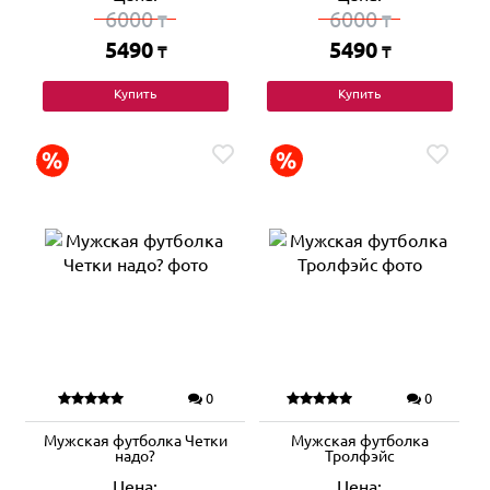
6000
6000
₸
₸
5490
5490
₸
₸
Купить
Купить
0
0
Мужская футболка Четки
Мужская футболка
надо?
Тролфэйс
Цена:
Цена: