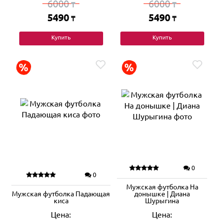
6000
6000
₸
₸
5490
5490
₸
₸
Купить
Купить
0
0
Мужская футболка На
Мужская футболка Падающая
донышке | Диана
киса
Шурыгина
Цена:
Цена: