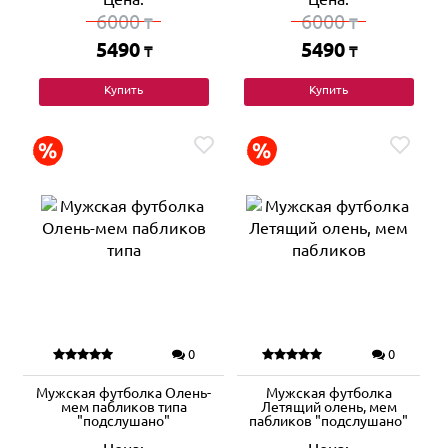
6000
6000
₸
₸
5490
5490
₸
₸
Купить
Купить
0
0
Мужская футболка Олень-
Мужская футболка
мем пабликов типа
Летящий олень, мем
"подслушано"
пабликов "подслушано"