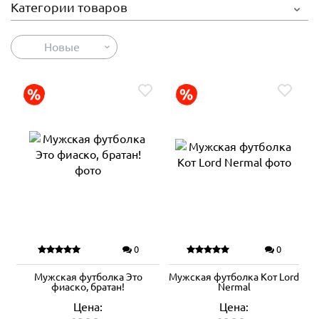
Категории товаров
Новые
0
0
Мужская футболка Это
Мужская футболка Кот Lord
фиаско, братан!
Nermal
Цена:
Цена: