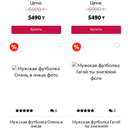
Цена:
Цена:
6000
6000
₸
₸
5490
5490
₸
₸
Купить
Купить
0
0
Мужская футболка Олень в
Мужская футболка Гагой
очках
ты змежной