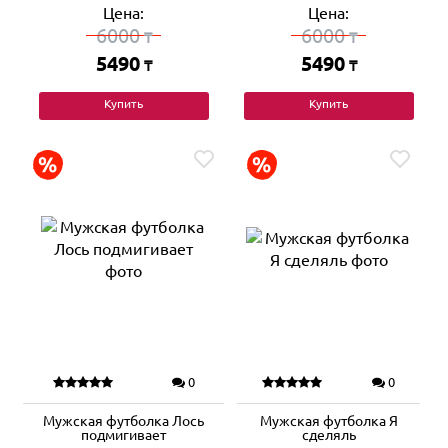
Цена:
Цена:
6000
6000
₸
₸
5490
5490
₸
₸
Купить
Купить
0
0
Мужская футболка Лось
Мужская футболка Я
подмигивает
сделяль