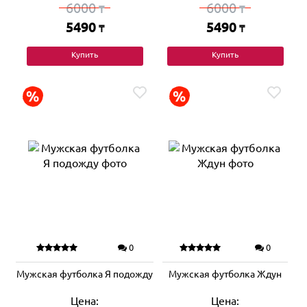
6000
6000
₸
₸
5490
5490
₸
₸
Купить
Купить
0
0
Мужская футболка Я подожду
Мужская футболка Ждун
Цена:
Цена: