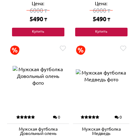
Цена:
Цена:
6000
6000
₸
₸
5490
5490
₸
₸
Купить
Купить
0
0
Мужская футболка
Мужская футболка
Довольный олень
Медведь