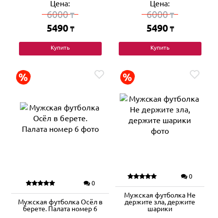
Цена:
Цена:
6000
6000
₸
₸
5490
5490
₸
₸
Купить
Купить
0
0
Мужская футболка Не
Мужская футболка Осёл в
держите зла, держите
берете. Палата номер 6
шарики