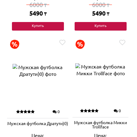
6000
6000
₸
₸
5490
5490
₸
₸
Купить
Купить
0
0
Мужская футболка Микки
Мужская футболка Дратути)0)
Trollface
Цена:
Цена: