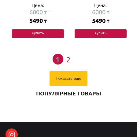
Цена:
Цена:
6000
6000
₸
₸
5490
5490
₸
₸
Купить
Купить
1
2
Показать еще
ПОПУЛЯРНЫЕ ТОВАРЫ