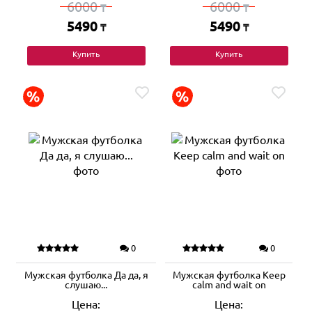
6000
6000
₸
₸
5490
5490
₸
₸
Купить
Купить
0
0
Мужская футболка Да да, я
Мужская футболка Keep
слушаю...
calm and wait on
Цена:
Цена: