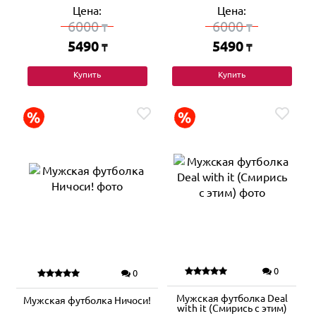
Цена:
Цена:
6000
6000
₸
₸
5490
5490
₸
₸
Купить
Купить
0
0
Мужская футболка Deal
Мужская футболка Ничоси!
with it (Смирись с этим)