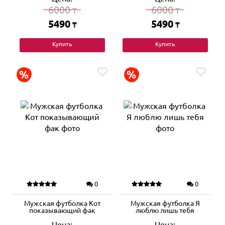
6000
6000
₸
₸
5490
5490
₸
₸
Купить
Купить
0
0
Мужская футболка Кот
Мужская футболка Я
показывающий фак
люблю лишь тебя
Цена:
Цена: