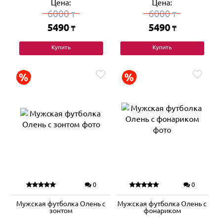
Цена:
Цена:
6000
6000
₸
₸
5490
5490
₸
₸
Купить
Купить
0
0
Мужская футболка Олень с
Мужская футболка Олень с
зонтом
фонариком