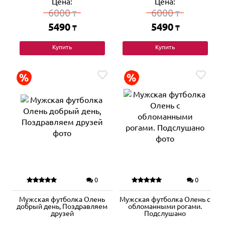
Цена:
Цена:
6000
6000
₸
₸
5490
5490
₸
₸
Купить
Купить
0
0
Мужская футболка Олень
Мужская футболка Олень с
добрый день, Поздравляем
обломанными рогами.
друзей
Подслушано