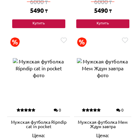
6000
6000
₸
₸
5490
5490
₸
₸
Купить
Купить
0
0
Мужская футболка Ripndip
Мужская футболка Мем
cat in pocket
Ждун завтра
Цена:
Цена: