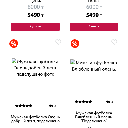
Цена:
Цена:
6000
6000
₸
₸
5490
5490
₸
₸
Купить
Купить
0
0
Мужская футболка
Мужская футболка Олень
Влюбленный олень.
добрый дент, подслушано
"Подслушано"