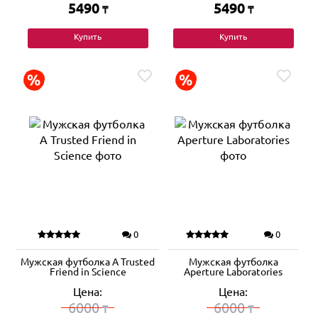
5490
5490
₸
₸
Купить
Купить
0
0
Мужская футболка A Trusted
Мужская футболка
Friend in Science
Aperture Laboratories
Цена:
Цена:
6000
6000
₸
₸