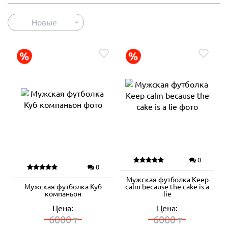
Новые
0
0
Мужская футболка Keep
Мужская футболка Куб
calm because the cake is a
компаньон
lie
Цена:
Цена:
6000
6000
₸
₸