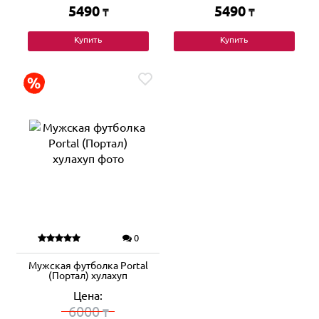
5490
5490
₸
₸
Купить
Купить
0
Мужская футболка Portal
(Портал) хулахуп
Цена:
6000
₸