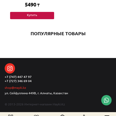
5490
₸
Купить
ПОПУЛЯРНЫЕ ТОВАРЫ
+7 (747) 447 47 97
+7 (727) 346 69 04
shop@mayki.kz
ул. Сейфуллина 449В, г. Алматы, Казахстан
© 2013-2026 Интернет-магазин Mayki.Kz