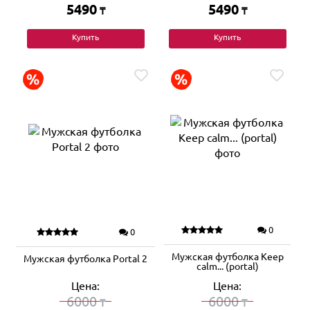
5490
5490
₸
₸
Купить
Купить
0
0
Мужская футболка Keep
Мужская футболка Portal 2
calm... (portal)
Цена:
Цена:
6000
6000
₸
₸