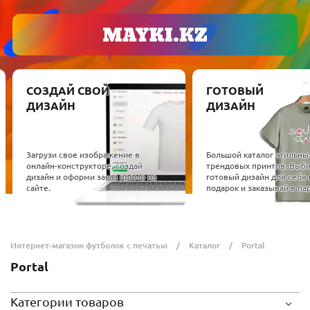
СОЗДАЙ СВОЙ
ГОТОВЫЙ
ДИЗАЙН
ДИЗАЙН
Загрузи свое изображение в
Большой каталог стильны
онлайн-конструкторе, создай
трендовых принтов. Выб
дизайн и оформи заказ прямо на
готовый дизайн для себя 
сайте.
подарок и заказывай в пар
Интернет-магазин футболок с печатью
Каталог
Portal
Portal
Категории товаров