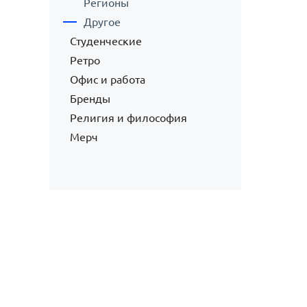
Регионы
Другое
Студенческие
Ретро
Офис и работа
Бренды
Религия и философия
Мерч