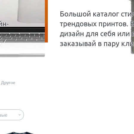
Большой каталог сти
йн-
трендовых принтов. 
дизайн для себя или 
заказывай в пару кли
Другое
вые