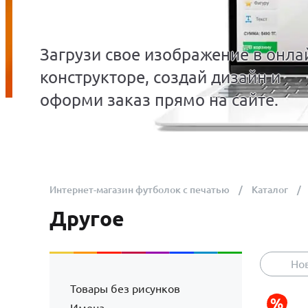
Загрузи свое изображение в онла
конструкторе, создай дизайн и
оформи заказ прямо на сайте.
Интернет-магазин футболок с печатью
Каталог
Другое
Но
Товары без рисунков