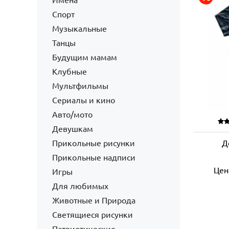
Имена
Спорт
Музыкальные
Танцы
Будущим мамам
Клубные
Мультфильмы
Сериалы и кино
Авто/мото
Девушкам
Прикольные рисунки
Д
Прикольные надписи
Цен
Игры
Для любимых
Животные и Природа
Светящиеся рисунки