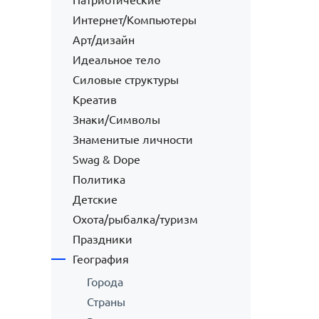
Патриотические
Интернет/Компьютеры
Арт/дизайн
Идеальное тело
Силовые структуры
Креатив
Знаки/Символы
Знаменитые личности
Swag & Dope
Политика
Детские
Охота/рыбалка/туризм
Праздники
География
Города
Страны