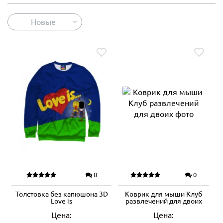
Новые
0
0
Толстовка без капюшона 3D
Коврик для мыши Клуб
Love is
развлечений для двоих
Цена:
Цена: