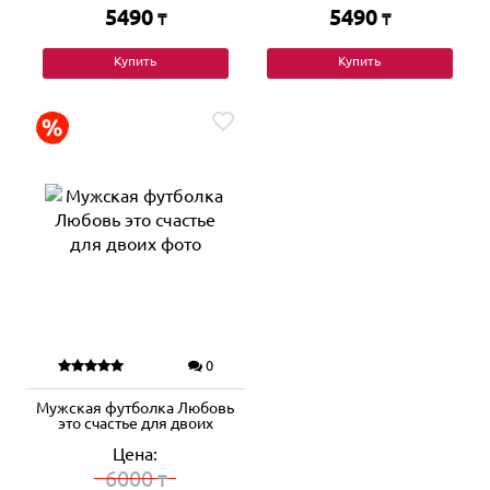
5490
5490
₸
₸
Купить
Купить
0
Мужская футболка Любовь
это счастье для двоих
Цена:
6000
₸