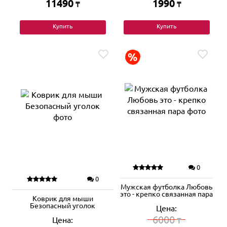
11490
1990
₸
₸
Купить
Купить
0
0
Мужская футболка Любовь
это - крепко связанная пара
Коврик для мыши
Безопасный уголок
Цена:
6000
Цена:
₸