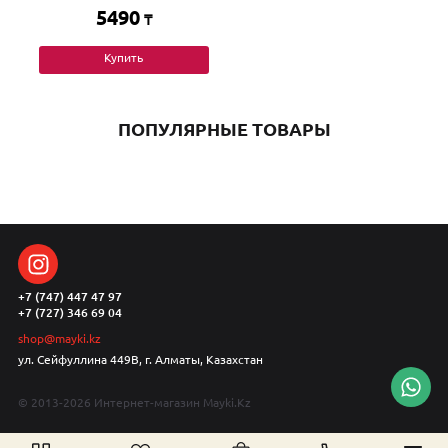
5490
₸
Купить
ПОПУЛЯРНЫЕ ТОВАРЫ
+7 (747) 447 47 97
+7 (727) 346 69 04
shop@mayki.kz
ул. Сейфуллина 449В, г. Алматы, Казахстан
© 2013-2026 Интернет-магазин Mayki.Kz