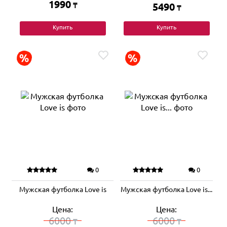
1990
₸
5490
₸
Купить
Купить
0
0
Мужская футболка Love is
Мужская футболка Love is...
Цена:
Цена:
6000
6000
₸
₸