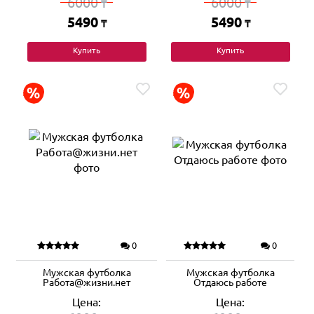
6000
6000
₸
₸
5490
5490
₸
₸
Купить
Купить
0
0
Мужская футболка
Мужская футболка
Работа@жизни.нет
Отдаюсь работе
Цена:
Цена: