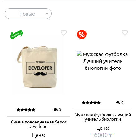
Новые
0
0
Мужская футболка Лучший
учитель биологии
Сумка повседневная Senor
Developer
Цена:
6000
Цена:
₸