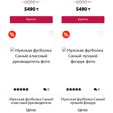
6000
6000
₸
₸
5490
5490
₸
₸
Купить
Купить
0
0
Мужская футболка Самый
Мужская футболка Самый
классный руководитель
лучший физрук
Цена:
Цена: