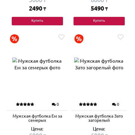
₸
₸
2490
5490
₸
₸
Купить
Купить
0
0
Мужская футболка Ем за
Мужская футболка Зато
семерых
загорелый
Цена:
Цена: