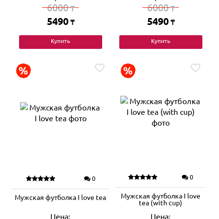
6000
6000
₸
₸
5490
5490
₸
₸
Купить
Купить
0
0
Мужская футболка I love
Мужская футболка I love tea
tea (with cup)
Цена:
Цена: