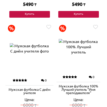
5490
5490
₸
₸
Купить
Купить
0
0
Мужская футболка 100%
Мужская футболка С днём
Лучший учитель "Имя
учителя
преподавателя"
Цена:
Цена:
6000
6000
₸
₸