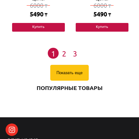
6000
6000
₸
₸
5490
5490
₸
₸
Купить
Купить
1
2
3
Показать еще
ПОПУЛЯРНЫЕ ТОВАРЫ