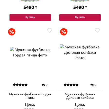
6000
6000
₸
₸
5490
5490
₸
₸
Купить
Купить
0
0
Мужская футболка Гордая
Мужская футболка
птица
Деловая колбаса
Цена:
Цена: