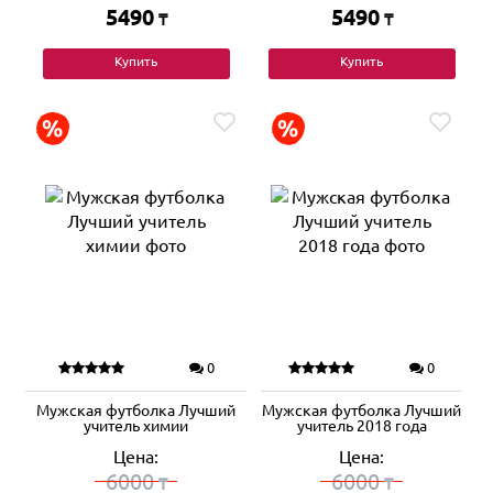
5490
5490
₸
₸
Купить
Купить
0
0
Мужская футболка Лучший
Мужская футболка Лучший
учитель химии
учитель 2018 года
Цена:
Цена:
6000
6000
₸
₸