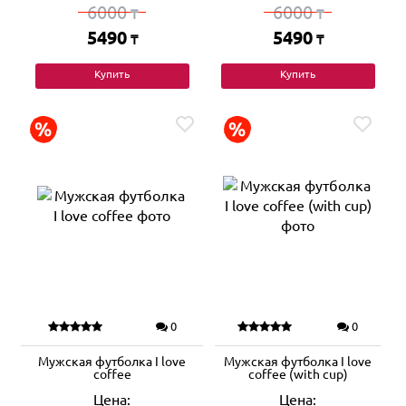
6000
6000
₸
₸
5490
5490
₸
₸
Купить
Купить
0
0
Мужская футболка I love
Мужская футболка I love
coffee
coffee (with cup)
Цена:
Цена: