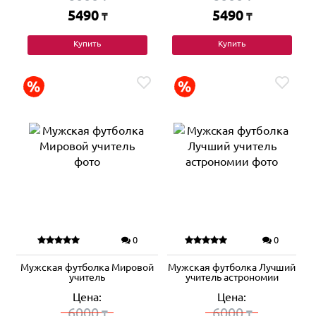
5490
5490
₸
₸
Купить
Купить
0
0
Мужская футболка Мировой
Мужская футболка Лучший
учитель
учитель астрономии
Цена:
Цена:
6000
6000
₸
₸