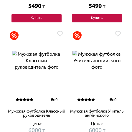
5490
5490
₸
₸
Купить
Купить
0
0
Мужская футболка Классный
Мужская футболка Учитель
руководитель
английского
Цена:
Цена:
6000
6000
₸
₸