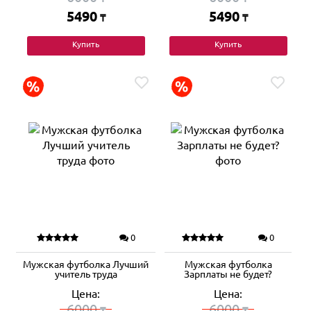
5490
5490
₸
₸
Купить
Купить
0
0
Мужская футболка Лучший
Мужская футболка
учитель труда
Зарплаты не будет?
Цена:
Цена:
6000
6000
₸
₸