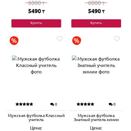
6000
6000
₸
₸
5490
5490
₸
₸
Купить
Купить
0
0
Мужская футболка Классный
Мужская футболка
учитель
Знатный учитель химии
Цена:
Цена: