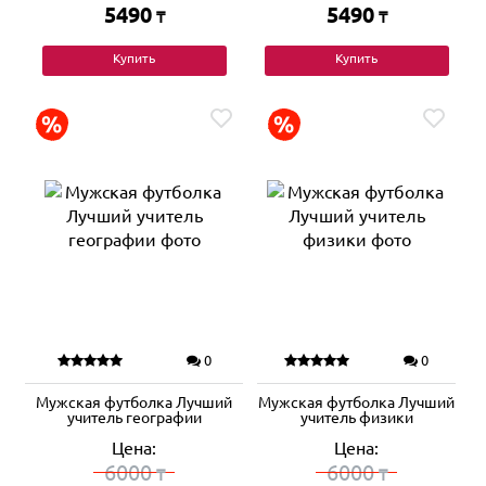
5490
5490
₸
₸
Купить
Купить
0
0
Мужская футболка Лучший
Мужская футболка Лучший
учитель географии
учитель физики
Цена:
Цена:
6000
6000
₸
₸