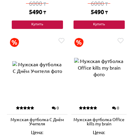
6000
6000
₸
₸
5490
5490
₸
₸
Купить
Купить
0
0
Мужская футболка С Днём
Мужская футболка Office
Учителя
kills my brain
Цена:
Цена: