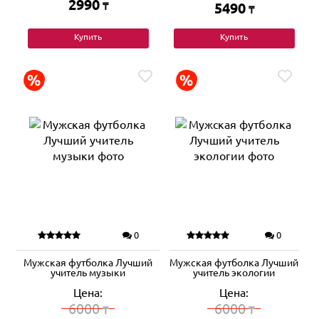
2990
₸
5490
₸
Купить
Купить
0
0
Мужская футболка Лучший
Мужская футболка Лучший
учитель музыки
учитель экологии
Цена:
Цена:
6000
6000
₸
₸