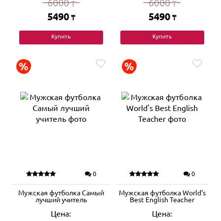
6000
6000
₸
₸
5490
5490
₸
₸
Купить
Купить
0
0
Мужская футболка Самый
Мужская футболка World's
лучший учитель
Best English Teacher
Цена:
Цена: