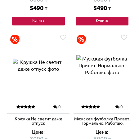
5490
5490
₸
₸
Купить
Купить
0
0
Кружка Не светит даже
Мужская футболка Привет.
отпуск
Нормально. Работаю.
Цена:
Цена:
3000
6000