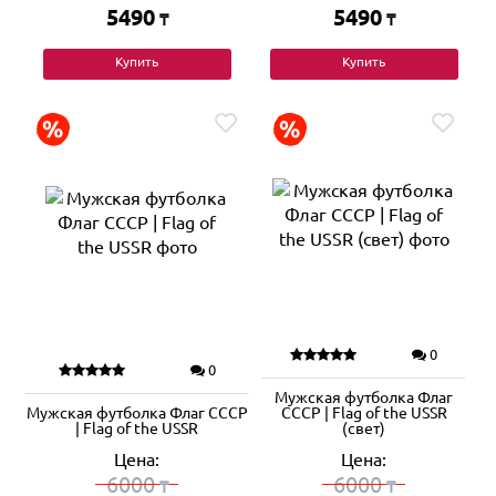
5490
5490
₸
₸
Купить
Купить
0
0
Мужская футболка Флаг
Мужская футболка Флаг СССР
СССР | Flag of the USSR
| Flag of the USSR
(свет)
Цена:
Цена:
6000
6000
₸
₸