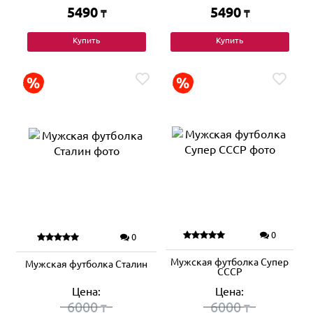
5490
5490
₸
₸
Купить
Купить
0
0
Мужская футболка Супер
Мужская футболка Сталин
СССР
Цена:
Цена:
6000
6000
₸
₸