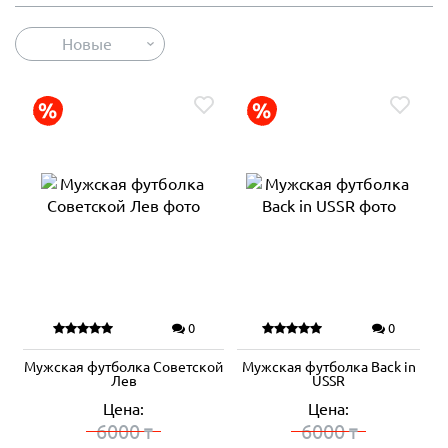
Новые
0
0
Мужская футболка Советской
Мужская футболка Back in
Лев
USSR
Цена:
Цена:
6000
6000
₸
₸