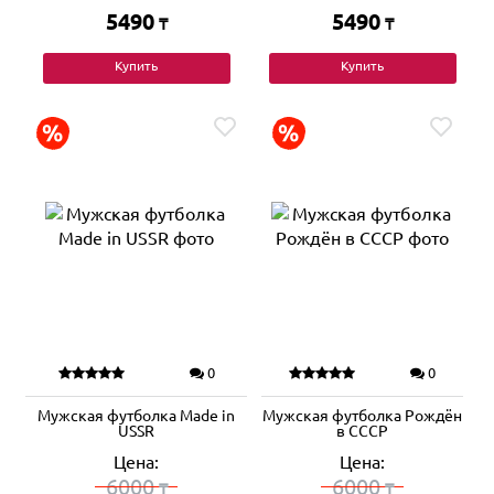
5490
5490
₸
₸
Купить
Купить
0
0
Мужская футболка Made in
Мужская футболка Рождён
USSR
в СССР
Цена:
Цена:
6000
6000
₸
₸