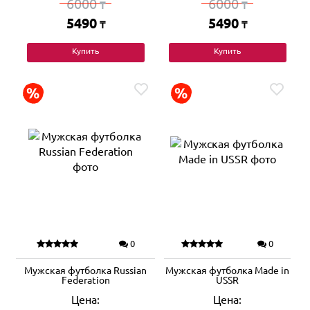
6000
6000
₸
₸
5490
5490
₸
₸
Купить
Купить
0
0
Мужская футболка Russian
Мужская футболка Made in
Federation
USSR
Цена:
Цена: