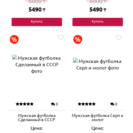
6000
6000
₸
₸
5490
5490
₸
₸
Купить
Купить
0
0
Мужская футболка
Мужская футболка Серп и
Сделанный в СССР
молот
Цена:
Цена: