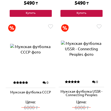
5490
5490
₸
₸
Купить
Купить
0
0
Мужская футболка USSR -
Мужская футболка СССР
Connecting Peoples
Цена:
Цена:
6000
6000
₸
₸