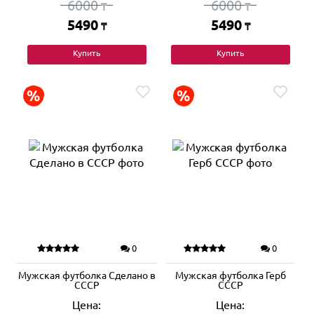
6000
6000
₸
₸
5490
5490
₸
₸
Купить
Купить
0
0
Мужская футболка Сделано в
Мужская футболка Герб
СССР
СССР
Цена:
Цена: