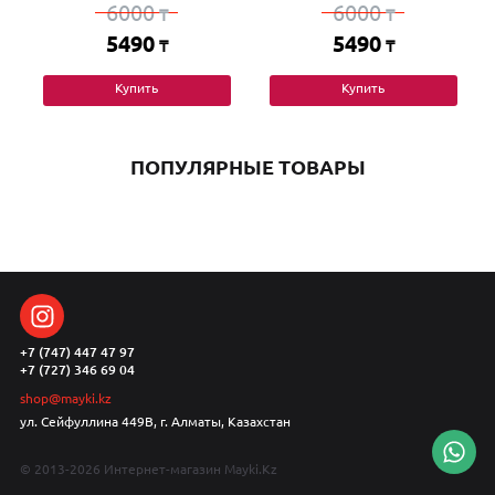
6000
6000
₸
₸
5490
5490
₸
₸
Купить
Купить
ПОПУЛЯРНЫЕ ТОВАРЫ
+7 (747) 447 47 97
+7 (727) 346 69 04
shop@mayki.kz
ул. Сейфуллина 449В, г. Алматы, Казахстан
© 2013-2026 Интернет-магазин Mayki.Kz