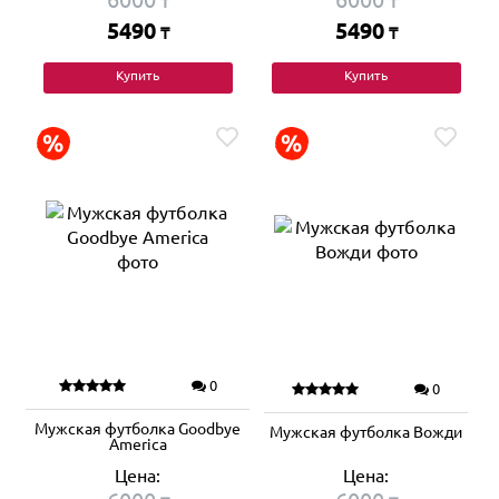
₸
₸
5490
5490
₸
₸
Купить
Купить
0
0
Мужская футболка Goodbye
Мужская футболка Вожди
America
Цена:
Цена: