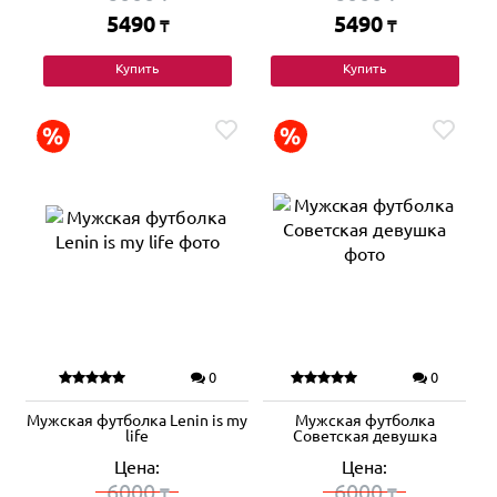
5490
5490
₸
₸
Купить
Купить
0
0
Мужская футболка Lenin is my
Мужская футболка
life
Советская девушка
Цена:
Цена:
6000
6000
₸
₸