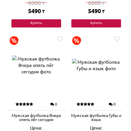
6000
6000
₸
₸
5490
5490
₸
₸
Купить
Купить
0
0
Мужская футболка Вчера
Мужская футболка Губы и
опять лёг сегодня
язык
Цена:
Цена: