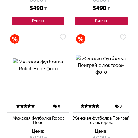
5490
5490
₸
₸
Купить
Купить
0
0
Мужская футболка Robot
Женская футболка Поиграй
Hope
с доктором
Цена:
Цена:
6000
6000