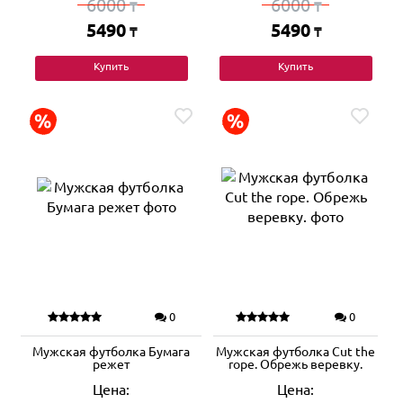
6000
6000
₸
₸
5490
5490
₸
₸
Купить
Купить
0
0
Мужская футболка Бумага
Мужская футболка Cut the
режет
rope. Обрежь веревку.
Цена:
Цена: