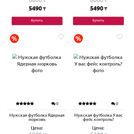
₸
₸
5490
5490
₸
₸
Купить
Купить
0
0
Мужская футболка Ядерная
Мужская футболка У вас
морковь
фейс контроль?
Цена:
Цена: