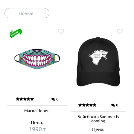
Новые
0
0
Маска Череп
Бейсболка Summer is
coming
Цена:
1990
Цена:
₸