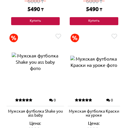
6000
6000
₸
₸
5490
5490
₸
₸
Купить
Купить
0
0
Мужская футболка Shake you
Мужская футболка Краски
ass baby
на уроке
Цена:
Цена: