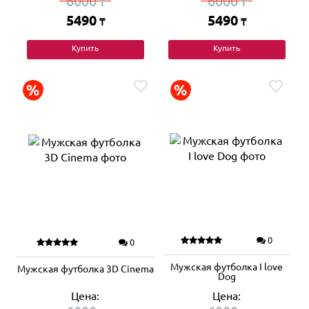
6000
6000
₸
₸
5490
5490
₸
₸
Купить
Купить
0
0
Мужская футболка I love
Мужская футболка 3D Cinema
Dog
Цена:
Цена: