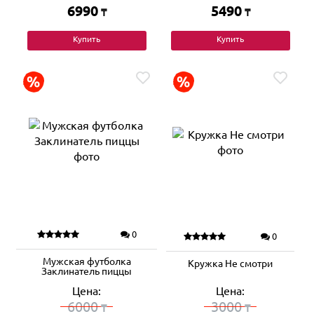
6990
5490
₸
₸
Купить
Купить
0
0
Мужская футболка
Кружка Не смотри
Заклинатель пиццы
Цена:
Цена:
6000
3000
₸
₸