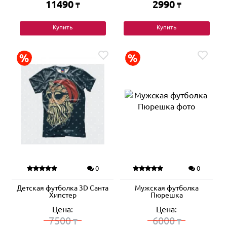
11490
2990
₸
₸
Купить
Купить
0
0
Детская футболка 3D Санта
Мужская футболка
Хипстер
Пюрешка
Цена:
Цена:
7500
6000
₸
₸