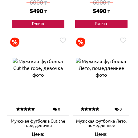
6000
6000
₸
₸
5490
5490
₸
₸
Купить
Купить
0
0
Мужская футболка Cut the
Мужская футболка Лето,
rope, девочка
помедленнее
Цена:
Цена: