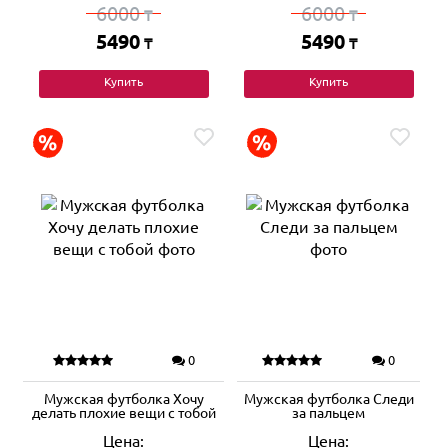
6000
6000
₸
₸
5490
5490
₸
₸
Купить
Купить
0
0
Мужская футболка Хочу
Мужская футболка Следи
делать плохие вещи с тобой
за пальцем
Цена:
Цена: