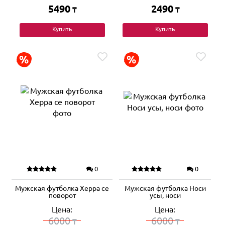
5490
2490
₸
₸
Купить
Купить
0
0
Мужская футболка Херра се
Мужская футболка Носи
поворот
усы, носи
Цена:
Цена:
6000
6000
₸
₸