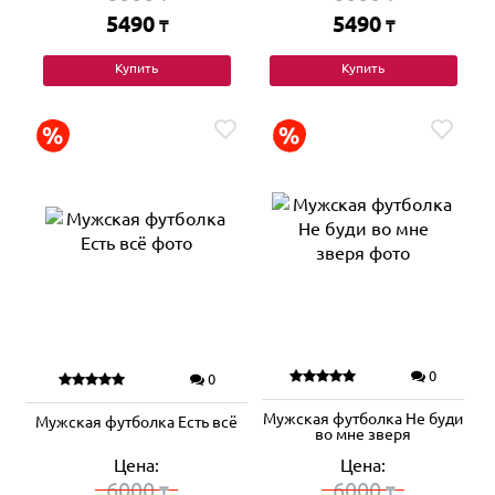
5490
5490
₸
₸
Купить
Купить
0
0
Мужская футболка Не буди
Мужская футболка Есть всё
во мне зверя
Цена:
Цена:
6000
6000
₸
₸