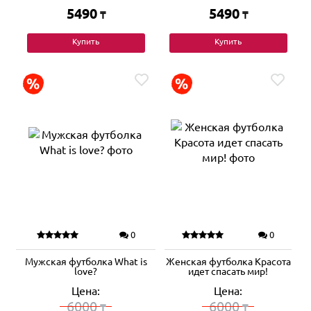
5490
5490
₸
₸
Купить
Купить
0
0
Мужская футболка What is
Женская футболка Красота
love?
идет спасать мир!
Цена:
Цена:
6000
6000
₸
₸