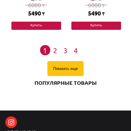
6000
6000
₸
₸
5490
5490
₸
₸
Купить
Купить
1
2
3
4
Показать еще
ПОПУЛЯРНЫЕ ТОВАРЫ