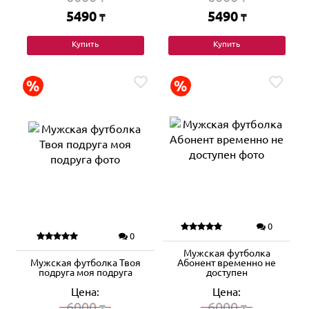
5490
5490
₸
₸
Купить
Купить
0
0
Мужская футболка
Мужская футболка Твоя
Абонент временно не
подруга моя подруга
доступен
Цена:
Цена:
6000
6000
₸
₸