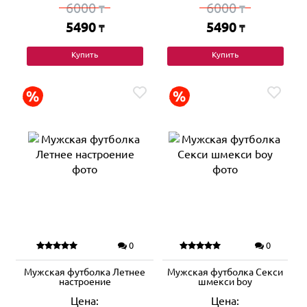
6000
6000
₸
₸
5490
5490
₸
₸
Купить
Купить
0
0
Мужская футболка Летнее
Мужская футболка Секси
настроение
шмекси boy
Цена:
Цена: