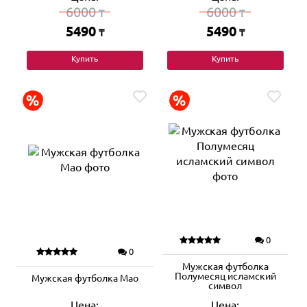
6000
6000
₸
₸
5490
5490
₸
₸
Купить
Купить
0
0
Мужская футболка
Полумесяц исламский
Мужская футболка Мао
символ
Цена:
Цена: