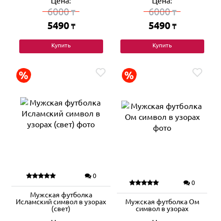
Цена:
Цена:
6000
6000
₸
₸
5490
5490
₸
₸
Купить
Купить
0
0
Мужская футболка
Исламский символ в узорах
Мужская футболка Ом
(свет)
символ в узорах