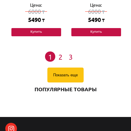
Цена:
Цена:
6000
6000
₸
₸
5490
5490
₸
₸
Купить
Купить
1
2
3
Показать еще
ПОПУЛЯРНЫЕ ТОВАРЫ