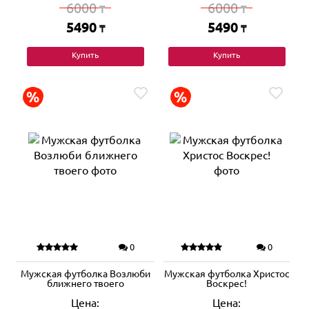
6000
6000
₸
₸
5490
5490
₸
₸
Купить
Купить
0
0
Мужская футболка Возлюби
Мужская футболка Христос
ближнего твоего
Воскрес!
Цена:
Цена: