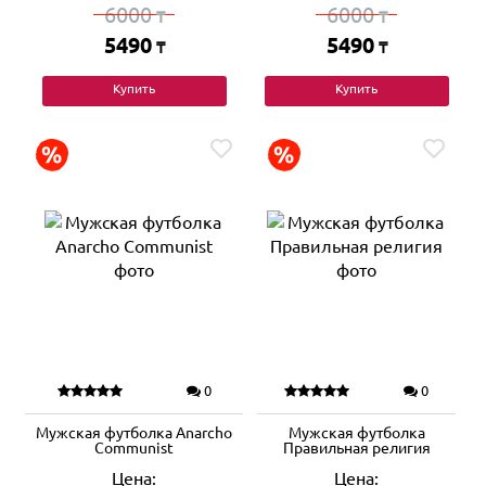
6000
6000
₸
₸
5490
5490
₸
₸
Купить
Купить
0
0
Мужская футболка Anarcho
Мужская футболка
Сommunist
Правильная религия
Цена:
Цена: