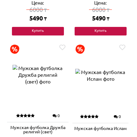
Цена:
Цена:
6000
6000
₸
₸
5490
5490
₸
₸
Купить
Купить
0
0
Мужская футболка Дружба
Мужская футболка Ислам
религий (свет)