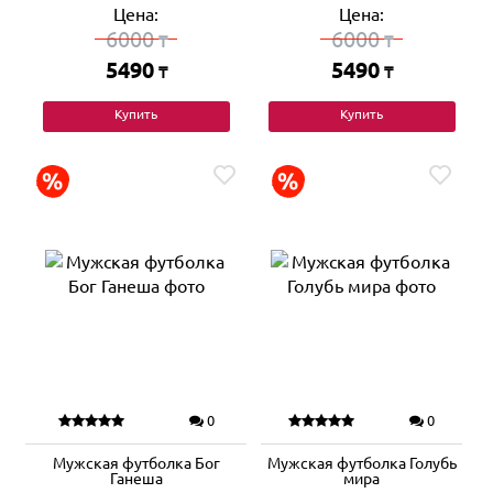
Цена:
Цена:
6000
6000
₸
₸
5490
5490
₸
₸
Купить
Купить
0
0
Мужская футболка Бог
Мужская футболка Голубь
Ганеша
мира