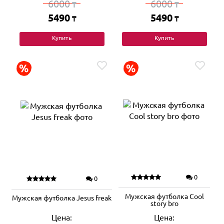
6000
6000
₸
₸
5490
5490
₸
₸
Купить
Купить
0
0
Мужская футболка Cool
Мужская футболка Jesus freak
story bro
Цена:
Цена: