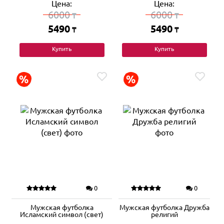
Цена:
Цена:
6000
6000
₸
₸
5490
5490
₸
₸
Купить
Купить
0
0
Мужская футболка
Мужская футболка Дружба
Исламский символ (свет)
религий