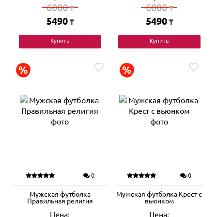
6000
6000
₸
₸
5490
5490
₸
₸
Купить
Купить
0
0
Мужская футболка
Мужская футболка Крест с
Правильная религия
вьюнком
Цена:
Цена: