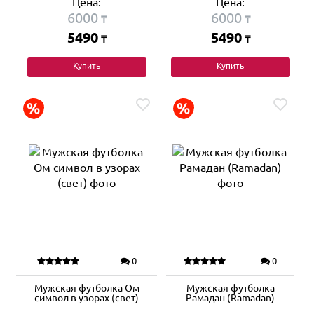
Цена:
Цена:
6000
6000
₸
₸
5490
5490
₸
₸
Купить
Купить
0
0
Мужская футболка Ом
Мужская футболка
символ в узорах (свет)
Рамадан (Ramadan)