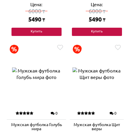
Цена:
Цена:
6000
6000
₸
₸
5490
5490
₸
₸
Купить
Купить
0
0
Мужская футболка Голубь
Мужская футболка Щит
мира
веры