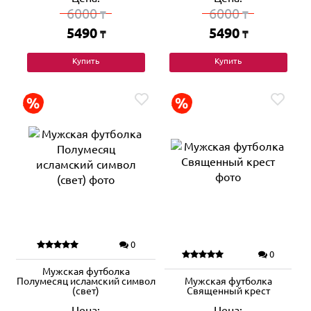
6000
6000
₸
₸
5490
5490
₸
₸
Купить
Купить
0
0
Мужская футболка
Полумесяц исламский символ
Мужская футболка
(свет)
Священный крест
Цена:
Цена: