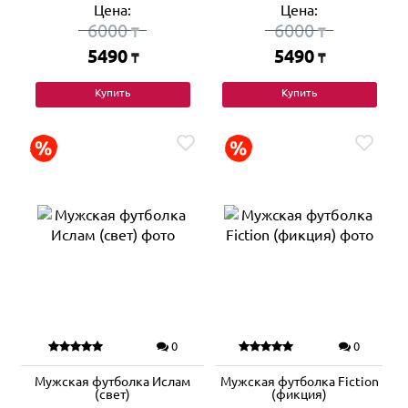
Цена:
Цена:
6000
6000
₸
₸
5490
5490
₸
₸
Купить
Купить
0
0
Мужская футболка Ислам
Мужская футболка Fiction
(свет)
(фикция)