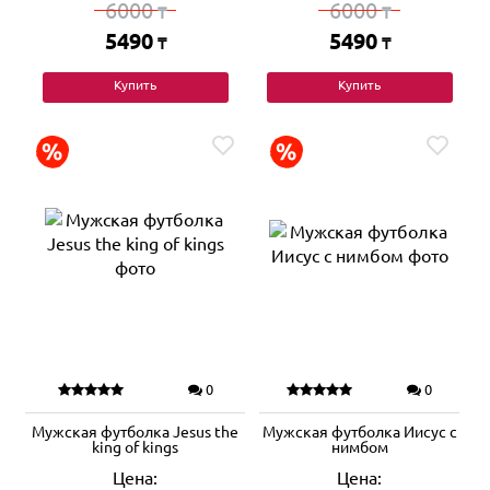
6000
6000
₸
₸
5490
5490
₸
₸
Купить
Купить
0
0
Мужская футболка Jesus the
Мужская футболка Иисус с
king of kings
нимбом
Цена:
Цена: