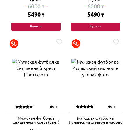
6000
6000
₸
₸
5490
5490
₸
₸
Купить
Купить
0
0
Мужская футболка
Мужская футболка
Священный крест (свет)
Исламский символ в узорах