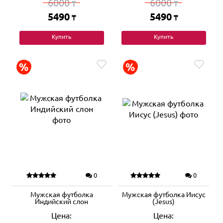
6000
6000
₸
₸
5490
5490
₸
₸
Купить
Купить
0
0
Мужская футболка
Мужская футболка Иисус
Индийский слон
(Jesus)
Цена:
Цена: