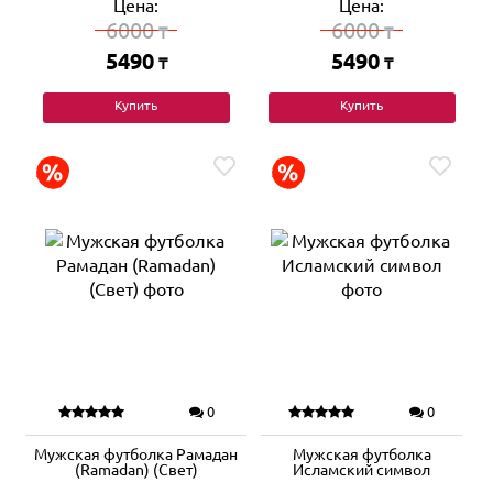
Цена:
Цена:
6000
6000
₸
₸
5490
5490
₸
₸
Купить
Купить
0
0
Мужская футболка Рамадан
Мужская футболка
(Ramadan) (Свет)
Исламский символ