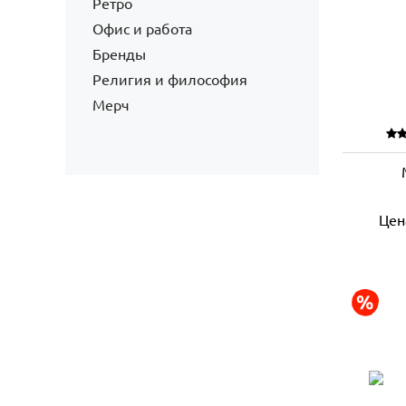
Ретро
Офис и работа
Бренды
Религия и философия
Мерч
Цен