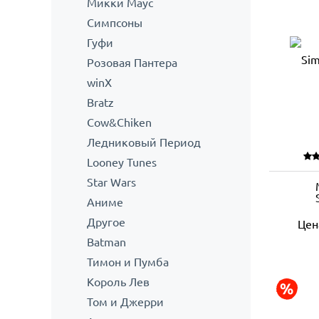
Микки Маус
Симпсоны
Гуфи
Розовая Пантера
winX
Bratz
Cow&Chiken
Ледниковый Период
Looney Tunes
Star Wars
Аниме
Другое
Цен
Batman
Тимон и Пумба
Король Лев
Том и Джерри