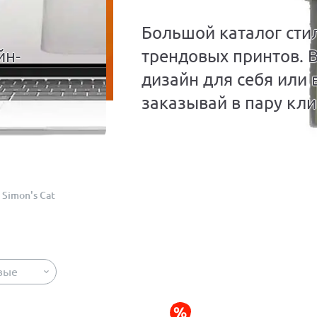
Большой каталог сти
йн-
трендовых принтов. 
дизайн для себя или 
заказывай в пару кли
Simon's Cat
вые