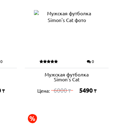
0
0
Мужская футболка
Simon's Cat
0
6000
5490
Цена:
₸
₸
₸