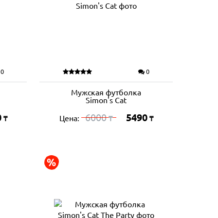
0
0
Мужская футболка
Simon's Cat
0
6000
5490
Цена:
₸
₸
₸