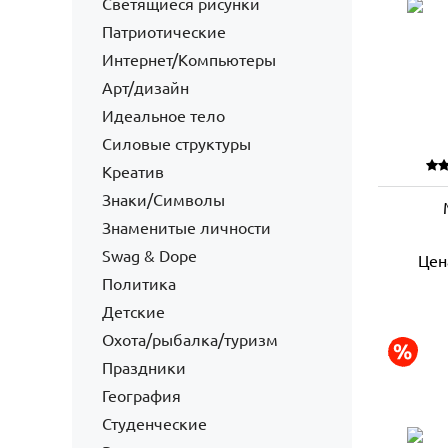
Светящиеся рисунки
Патриотические
Интернет/Компьютеры
Арт/дизайн
Идеальное тело
Силовые структуры
Креатив
Знаки/Символы
Знаменитые личности
Swag & Dope
Цен
Политика
Детские
Охота/рыбалка/туризм
Праздники
География
Студенческие