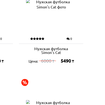
0
0
Мужская футболка
Simon's Cat
0
6000
5490
Цена:
₸
₸
₸