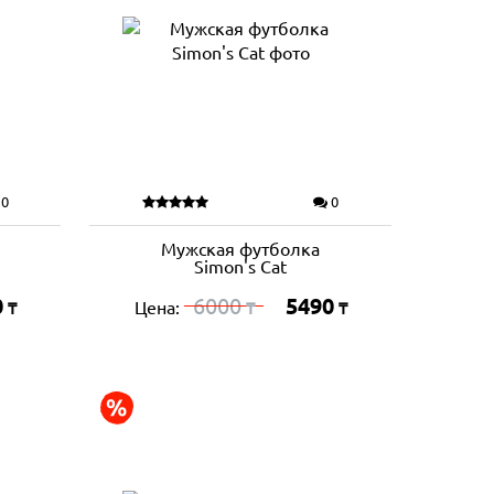
0
0
Мужская футболка
Simon's Cat
0
6000
5490
Цена:
₸
₸
₸