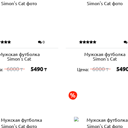
0
Мужская футболка
Мужская футболка
Simon's Cat
Simon's Cat
6000
5490
6000
549
а:
Цена:
₸
₸
₸