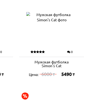
0
0
Мужская футболка
Simon's Cat
0
6000
5490
Цена:
₸
₸
₸