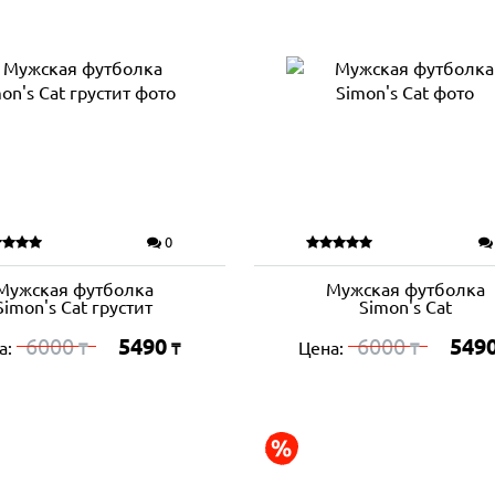
0
Мужская футболка
Мужская футболка
Simon's Cat грустит
Simon's Cat
6000
5490
6000
549
а:
Цена:
₸
₸
₸