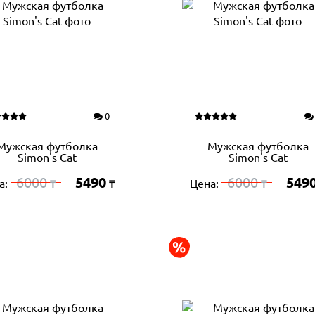
0
Мужская футболка
Мужская футболка
Simon's Cat
Simon's Cat
6000
5490
6000
549
а:
Цена:
₸
₸
₸