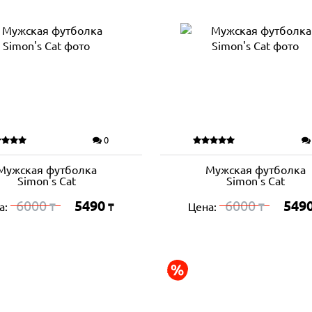
0
Мужская футболка
Мужская футболка
Simon's Cat
Simon's Cat
6000
5490
6000
549
а:
Цена:
₸
₸
₸