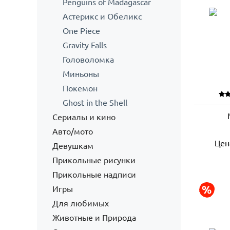
Penguins of Madagascar
Астерикс и Обеликс
One Piece
Gravity Falls
Головоломка
Миньоны
Покемон
Ghost in the Shell
Сериалы и кино
Авто/мото
Цен
Девушкам
Прикольные рисунки
Прикольные надписи
Игры
Для любимых
Животные и Природа