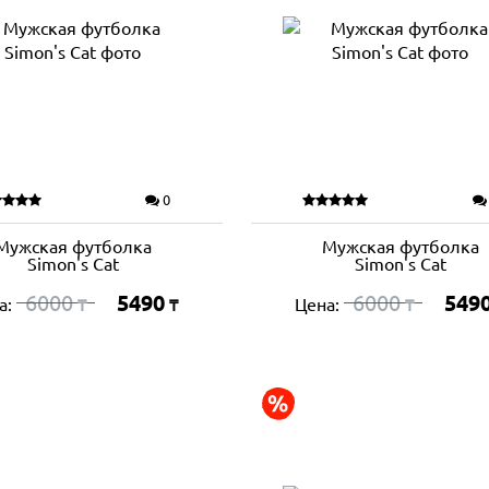
0
Мужская футболка
Мужская футболка
Simon's Cat
Simon's Cat
6000
5490
6000
549
а:
Цена:
₸
₸
₸