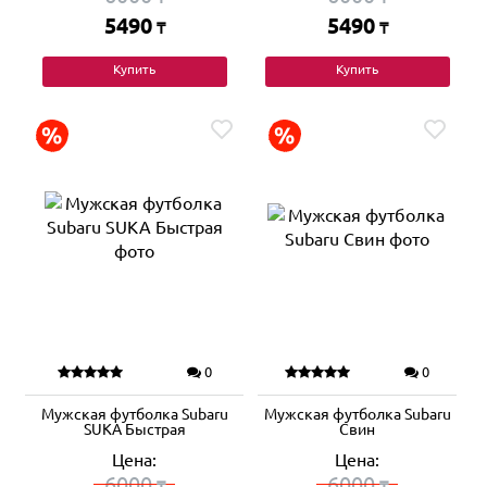
5490
5490
₸
₸
Купить
Купить
0
0
Мужская футболка Subaru
Мужская футболка Subaru
SUKA Быстрая
Свин
Цена:
Цена:
6000
6000
₸
₸