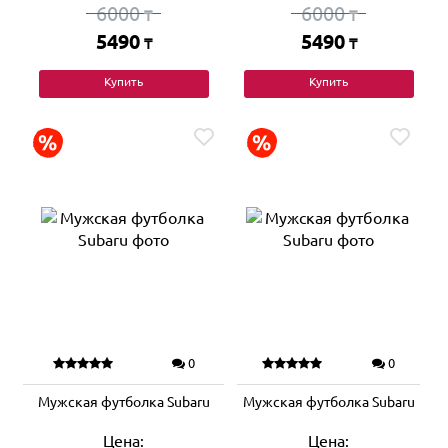
6000
6000
₸
₸
5490
5490
₸
₸
Купить
Купить
0
0
Мужская футболка Subaru
Мужская футболка Subaru
Цена:
Цена: