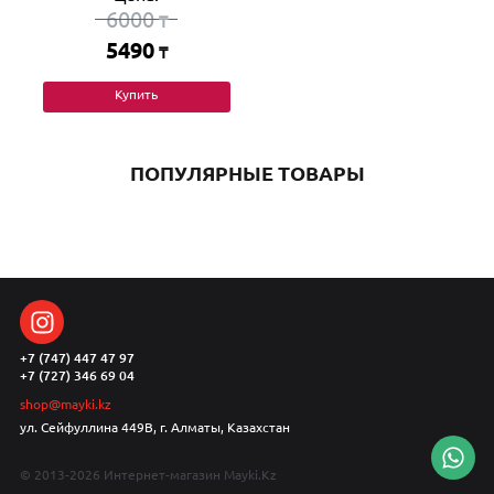
6000
₸
5490
₸
Купить
ПОПУЛЯРНЫЕ ТОВАРЫ
+7 (747) 447 47 97
+7 (727) 346 69 04
shop@mayki.kz
ул. Сейфуллина 449В, г. Алматы, Казахстан
© 2013-2026 Интернет-магазин Mayki.Kz