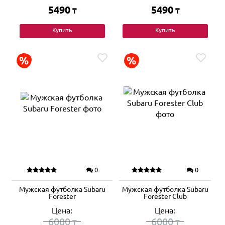
5490
5490
₸
₸
Купить
Купить
0
0
Мужская футболка Subaru
Мужская футболка Subaru
Forester
Forester Club
Цена:
Цена:
6000
6000
₸
₸