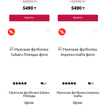
6000
6000
₸
₸
5490
5490
₸
₸
Купить
Купить
0
0
Мужская футболка Subaru
Мужская футболка Impreza
Плеяды
mafia
Цена:
Цена: