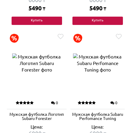
₸
₸
5490
5490
₸
₸
Купить
Купить
0
0
Мужская футболка Логотип
Мужская футболка Subaru
Subaru Forester
Perfomance Tuning
Цена:
Цена: