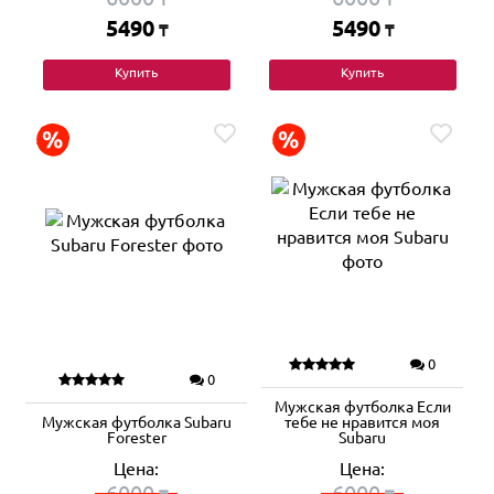
5490
5490
₸
₸
Купить
Купить
0
0
Мужская футболка Если
Мужская футболка Subaru
тебе не нравится моя
Forester
Subaru
Цена:
Цена:
6000
6000