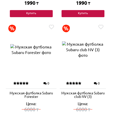
1990
1990
₸
₸
Купить
Купить
0
0
Мужская футболка Subaru
Мужская футболка Subaru
Forester
club NV (3)
Цена:
Цена:
6000
6000
₸
₸