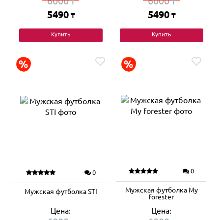
6000
6000
₸
₸
5490
5490
₸
₸
Купить
Купить
0
0
Мужская футболка My
Мужская футболка STI
forester
Цена:
Цена: