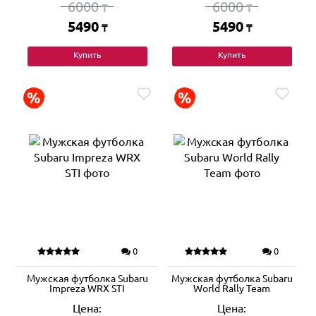
6000
6000
₸
₸
5490
5490
₸
₸
Купить
Купить
0
0
Мужская футболка Subaru
Мужская футболка Subaru
Impreza WRX STI
World Rally Team
Цена:
Цена: