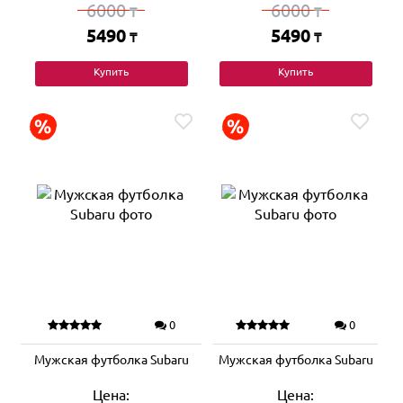
6000
6000
₸
₸
5490
5490
₸
₸
Купить
Купить
0
0
Мужская футболка Subaru
Мужская футболка Subaru
Цена:
Цена: