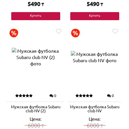
5490
5490
₸
₸
Купить
Купить
0
0
Мужская футболка Subaru
Мужская футболка Subaru
club NV (2)
club NV
Цена:
Цена:
6000
6000
₸
₸