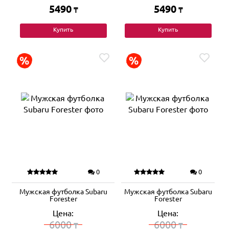
5490
5490
₸
₸
Купить
Купить
0
0
Мужская футболка Subaru
Мужская футболка Subaru
Forester
Forester
Цена:
Цена:
6000
6000
₸
₸