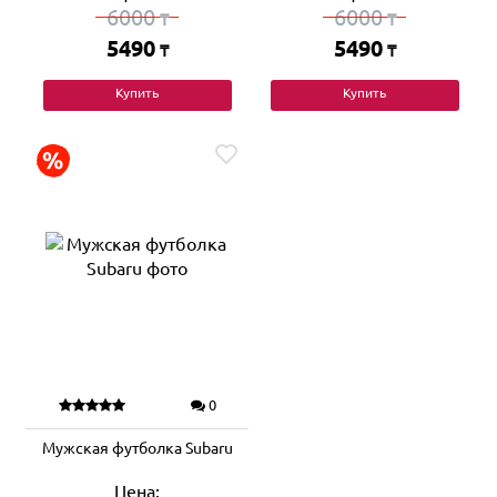
6000
6000
₸
₸
5490
5490
₸
₸
Купить
Купить
0
Мужская футболка Subaru
Цена: