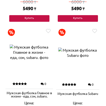
6000
6000
₸
₸
5490
5490
₸
₸
Купить
Купить
0
0
Мужская футболка Главное в
Мужская футболка Subaru
жизни - еда, сон, subaru.
Цена:
Цена: