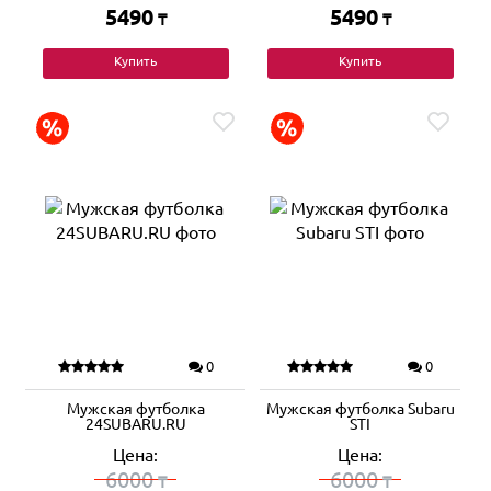
5490
5490
₸
₸
Купить
Купить
0
0
Мужская футболка
Мужская футболка Subaru
24SUBARU.RU
STI
Цена:
Цена:
6000
6000
₸
₸