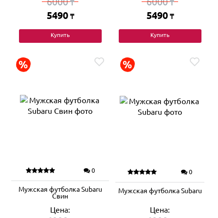
6000
6000
₸
₸
5490
5490
₸
₸
Купить
Купить
0
0
Мужская футболка Subaru
Мужская футболка Subaru
Свин
Цена:
Цена: