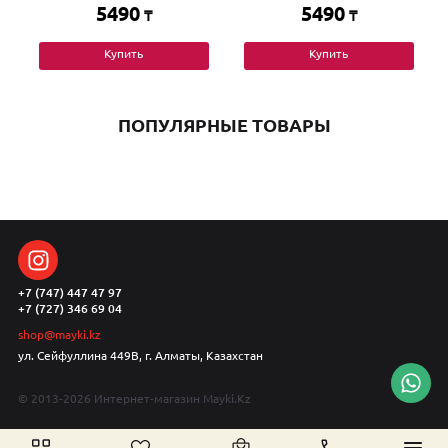
5490
5490
₸
₸
Купить
Купить
ПОПУЛЯРНЫЕ ТОВАРЫ
+7 (747) 447 47 97
+7 (727) 346 69 04
shop@mayki.kz
ул. Сейфуллина 449В, г. Алматы, Казахстан
© 2013-2026 Интернет-магазин Mayki.Kz