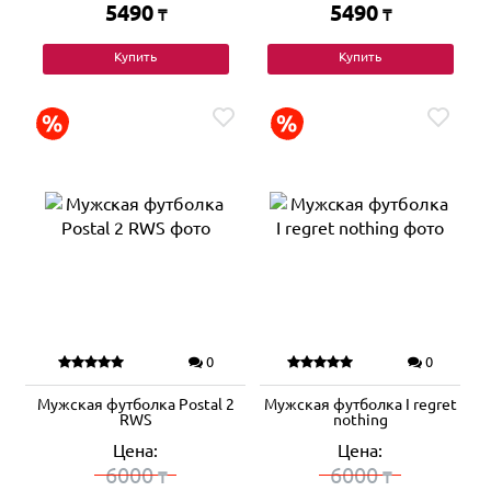
5490
5490
₸
₸
Купить
Купить
0
0
Мужская футболка Postal 2
Мужская футболка I regret
RWS
nothing
Цена:
Цена:
6000
6000
₸
₸