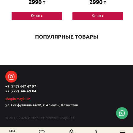
2990
2990
₸
₸
Купить
Купить
ПОПУЛЯРНЫЕ ТОВАРЫ
+7 (747) 447 47 97
+7 (727) 346 69 04
shop@mayki.kz
ул. Сейфуллина 449В, г. Алматы, Казахстан
© 2013-2026 Интернет-магазин Mayki.Kz