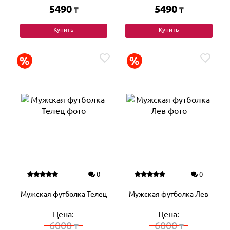
5490
5490
₸
₸
Купить
Купить
0
0
Мужская футболка Телец
Мужская футболка Лев
Цена:
Цена:
6000
6000
₸
₸