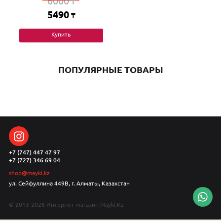
6000
₸
5490
₸
Купить
ПОПУЛЯРНЫЕ ТОВАРЫ
+7 (747) 447 47 97
+7 (727) 346 69 04
shop@mayki.kz
ул. Сейфуллина 449В, г. Алматы, Казахстан
© 2013-2026 Интернет-магазин Mayki.Kz