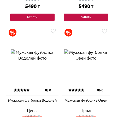
5490
5490
₸
₸
Купить
Купить
0
0
Мужская футболка Водолей
Мужская футболка Овен
Цена:
Цена:
6000
6000
₸
₸