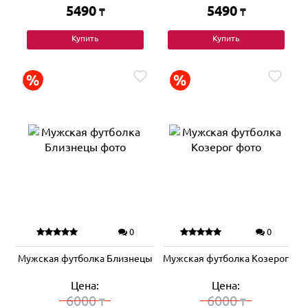
5490
5490
₸
₸
Купить
Купить
0
0
Мужская футболка Близнецы
Мужская футболка Козерог
Цена:
Цена:
6000
6000
₸
₸