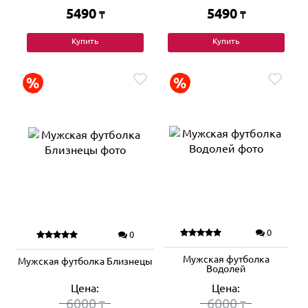
5490
5490
₸
₸
Купить
Купить
0
0
Мужская футболка
Мужская футболка Близнецы
Водолей
Цена:
Цена:
6000
6000
₸
₸