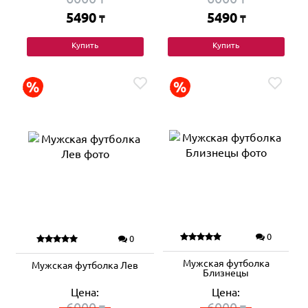
5490
5490
₸
₸
Купить
Купить
0
0
Мужская футболка
Мужская футболка Лев
Близнецы
Цена:
Цена:
6000
6000