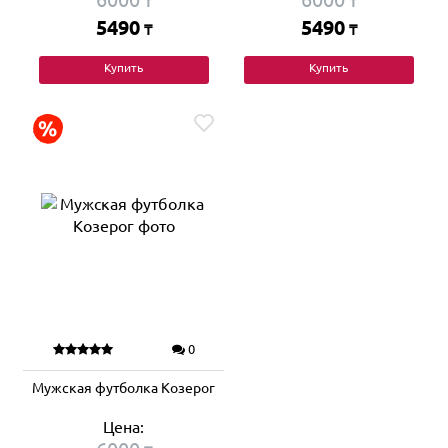
₸
₸
5490
5490
₸
₸
Купить
Купить
0
Мужская футболка Козерог
Цена: