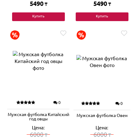
5490
5490
₸
₸
Купить
Купить
0
0
Мужская футболка Китайский
Мужская футболка Овен
год овцы
Цена:
Цена:
6000
6000
₸
₸