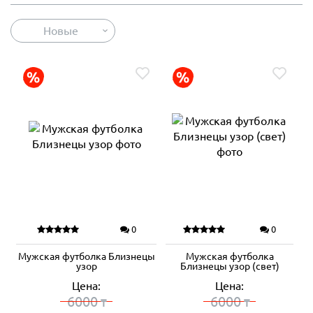
Новые
0
0
Мужская футболка Близнецы
Мужская футболка
узор
Близнецы узор (свет)
Цена:
Цена:
6000
6000
₸
₸