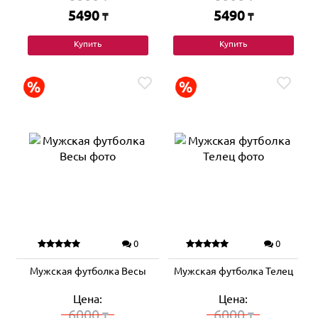
5490
5490
₸
₸
Купить
Купить
0
0
Мужская футболка Весы
Мужская футболка Телец
Цена:
Цена:
6000
6000
₸
₸