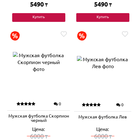
5490
5490
₸
₸
Купить
Купить
0
0
Мужская футболка Скорпион
Мужская футболка Лев
черный
Цена:
Цена:
6000
6000
₸
₸