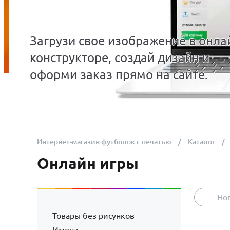
Загрузи свое изображение в онла
конструкторе, создай дизайн и
оформи заказ прямо на сайте.
Интернет-магазин футболок с печатью
Каталог
Онлайн игры
Но
Товары без рисунков