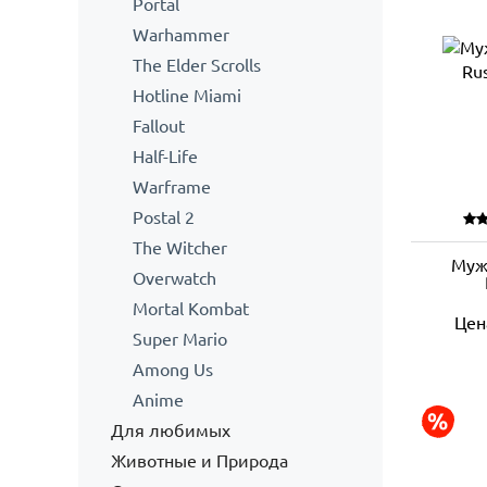
Portal
Warhammer
The Elder Scrolls
Hotline Miami
Fallout
Half-Life
Warframe
Postal 2
The Witcher
Муж
Overwatch
Mortal Kombat
Цен
Super Mario
Among Us
Anime
Для любимых
Животные и Природа