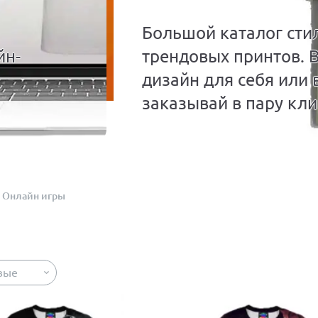
Большой каталог сти
йн-
трендовых принтов. 
дизайн для себя или 
заказывай в пару кли
Онлайн игры
вые