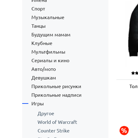
Имена
Спорт
Музыкальные
Танцы
Будущим мамам
Клубные
Мультфильмы
Сериалы и кино
Авто/мото
Девушкам
Прикольные рисунки
Тол
Прикольные надписи
Игры
Другое
World of Warcraft
Counter Strike