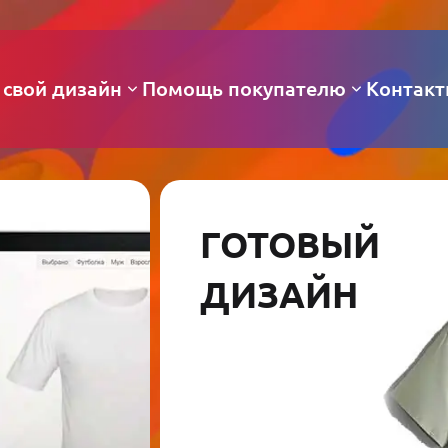
 свой дизайн
Помощь покупателю
Контак
ГОТОВЫЙ
ДИЗАЙН