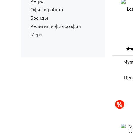
Ретро
Офис и работа
Бренды
Религия и философия
Мерч
Муж
Цен