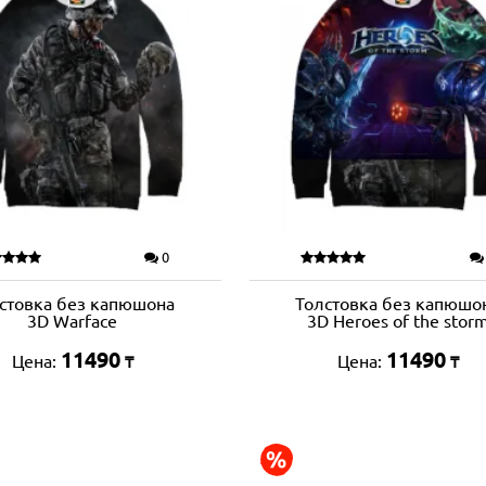
0
стовка без капюшона
Толстовка без капюшо
3D Warface
3D Heroes of the stor
11490
11490
Цена:
Цена:
₸
₸