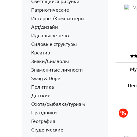
Светящиеся рисунки
Патриотические
Интернет/Компьютеры
Арт/дизайн
Идеальное тело
Силовые структуры
Креатив
Знаки/Символы
Му
Знаменитые личности
Swag & Dope
Цен
Политика
Детские
Охота/рыбалка/туризм
Праздники
География
Студенческие