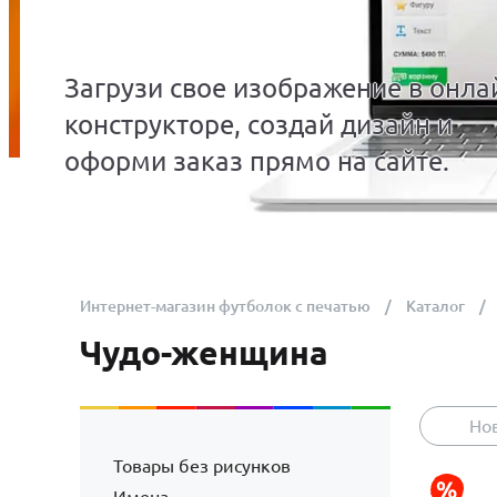
Загрузи свое изображение в онла
конструкторе, создай дизайн и
оформи заказ прямо на сайте.
Интернет-магазин футболок с печатью
Каталог
Чудо-женщина
Но
Товары без рисунков