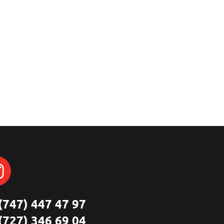
(747) 447 47 97
(727) 346 69 04