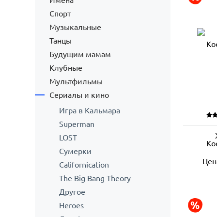
Имена
Спорт
Музыкальные
Танцы
Будущим мамам
Клубные
Мультфильмы
Сериалы и кино
Игра в Кальмара
Superman
LOST
Ко
Сумерки
Цен
Californication
The Big Bang Theory
Другое
Heroes