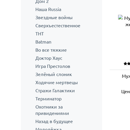
Дом 2
Наша Russia
Звездные войны
Сверхъестественное
ТНТ
Batman
Во все тяжкие
Доктор Хаус
Игра Престолов
Зелёный слоник
Муж
Ходячие мертвецы
Стражи Галактики
Цен
Терминатор
Охотники за
привидениями
Назад в будущее
Молодёжка