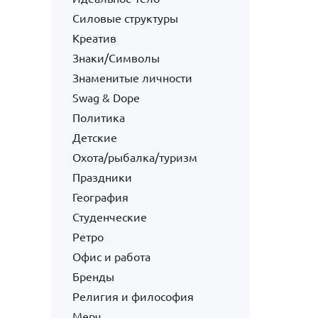
Силовые структуры
Креатив
Знаки/Символы
Знаменитые личности
Swag & Dope
Политика
Детские
Охота/рыбалка/туризм
Праздники
География
Студенческие
Ретро
Офис и работа
Бренды
Религия и философия
Мерч