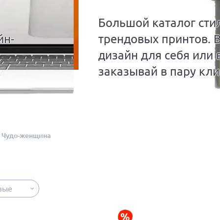
Большой каталог сти
йн-
трендовых принтов. 
дизайн для себя или 
заказывай в пару кли
Чудо-женщина
вые