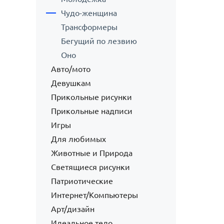
Чудо-женщина
Трансформеры
Бегущий по лезвию
Оно
Авто/мото
Девушкам
Прикольные рисунки
Прикольные надписи
Игры
Для любимых
Животные и Природа
Светящиеся рисунки
Патриотические
Интернет/Компьютеры
Арт/дизайн
Идеальное тело