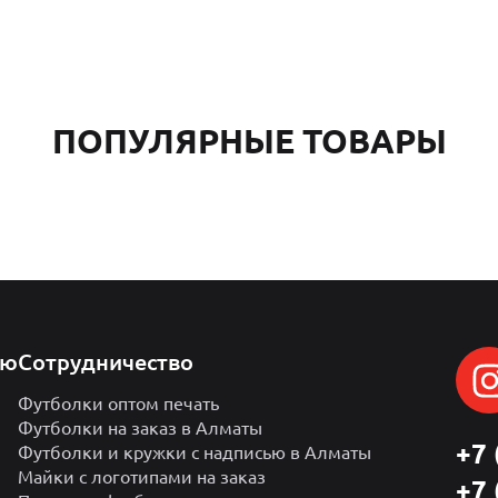
ПОПУЛЯРНЫЕ ТОВАРЫ
лю
Сотрудничество
Футболки оптом печать
Футболки на заказ в Алматы
+7 
Футболки и кружки с надписью в Алматы
Майки с логотипами на заказ
+7 