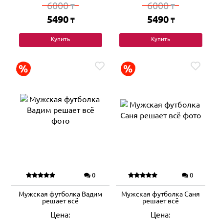
6000
6000
₸
₸
5490
5490
₸
₸
Купить
Купить
0
0
Мужская футболка Вадим
Мужская футболка Саня
решает всё
решает всё
Цена:
Цена: