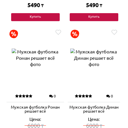
5490
5490
₸
₸
Купить
Купить
0
0
Мужская футболка Роман
Мужская футболка Диман
решает всё
решает всё
Цена:
Цена:
6000
6000
₸
₸