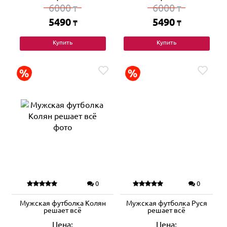
6000
6000
₸
₸
5490
5490
₸
₸
Купить
Купить
0
0
Мужская футболка Колян
Мужская футболка Руся
решает всё
решает всё
Цена:
Цена: