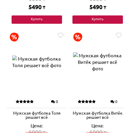
5490
5490
₸
₸
Купить
Купить
0
0
Мужская футболка Толя
Мужская футболка Витёк
решает всё
решает всё
Цена:
Цена:
6000
6000
₸
₸