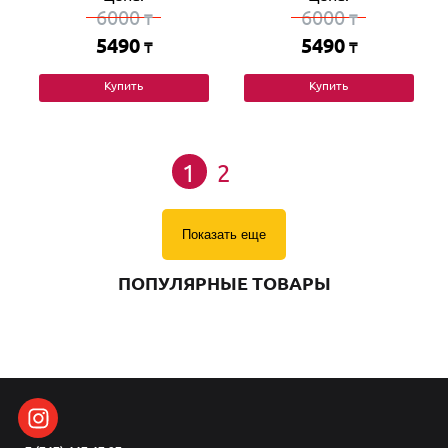
6000
6000
₸
₸
5490
5490
₸
₸
Купить
Купить
1
2
Показать еще
ПОПУЛЯРНЫЕ ТОВАРЫ