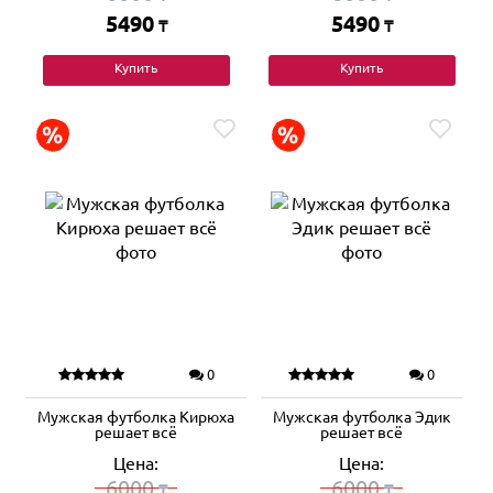
5490
5490
₸
₸
Купить
Купить
0
0
Мужская футболка Кирюха
Мужская футболка Эдик
решает всё
решает всё
Цена:
Цена:
6000
6000
₸
₸