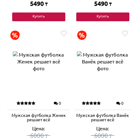
5490
5490
₸
₸
Купить
Купить
0
0
Мужская футболка Женек
Мужская футболка Ванёк
решает всё
решает всё
Цена:
Цена:
6000
6000
₸
₸