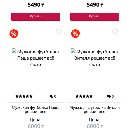
5490
5490
₸
₸
Купить
Купить
0
0
Мужская футболка Паша
Мужская футболка Виталя
решает всё
решает всё
Цена:
Цена:
6000
6000
₸
₸