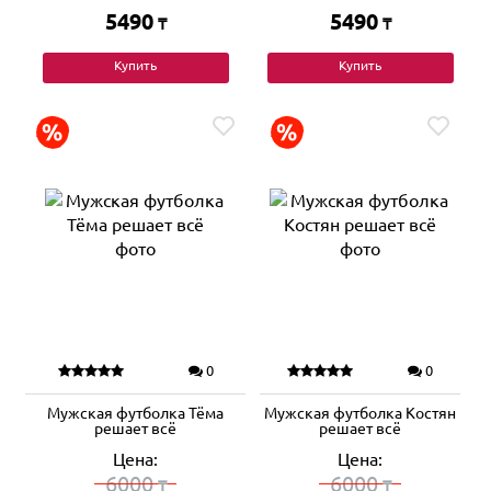
5490
5490
₸
₸
Купить
Купить
0
0
Мужская футболка Тёма
Мужская футболка Костян
решает всё
решает всё
Цена:
Цена:
6000
6000
₸
₸