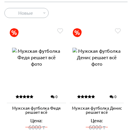
Новые
0
0
Мужская футболка Федя
Мужская футболка Денис
решает всё
решает всё
Цена:
Цена:
6000
6000
₸
₸