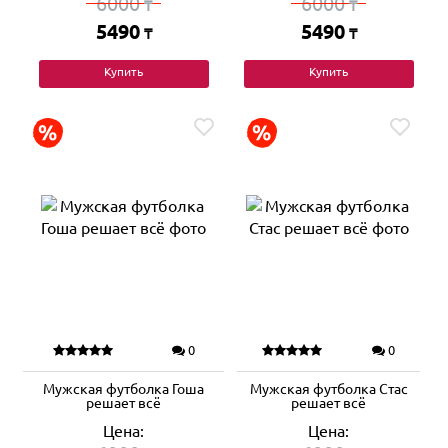
6000
6000
₸
₸
5490
5490
₸
₸
Купить
Купить
0
0
Мужская футболка Гоша
Мужская футболка Стас
решает всё
решает всё
Цена:
Цена: