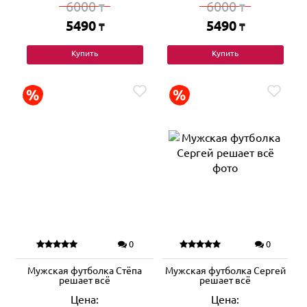
6000
6000
₸
₸
5490
5490
₸
₸
Купить
Купить
0
0
Мужская футболка Стёпа
Мужская футболка Сергей
решает всё
решает всё
Цена:
Цена: