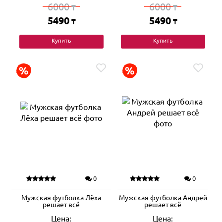
6000
6000
₸
₸
5490
5490
₸
₸
Купить
Купить
0
0
Мужская футболка Лёха
Мужская футболка Андрей
решает всё
решает всё
Цена:
Цена: