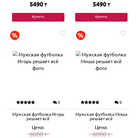
5490
5490
₸
₸
Купить
Купить
0
0
Мужская футболка Игорь
Мужская футболка Миша
решает всё
решает всё
Цена:
Цена:
6000
6000
₸
₸