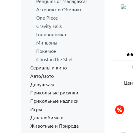
Penguins of Madagascar
Астерикс и Обеликс
One Piece
Gravity Falls
Головоломка
Миньоны
Покемон
Ghost in the Shell
Сериалы и кино
Авто/мото
Цен
Девушкам
Прикольные рисунки
Прикольные надписи
Игры
Для любимых
Животные и Природа