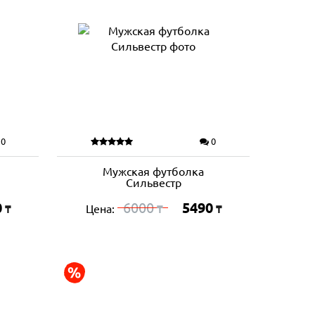
0
0
Мужская футболка
Сильвестр
0
6000
5490
Цена:
₸
₸
₸