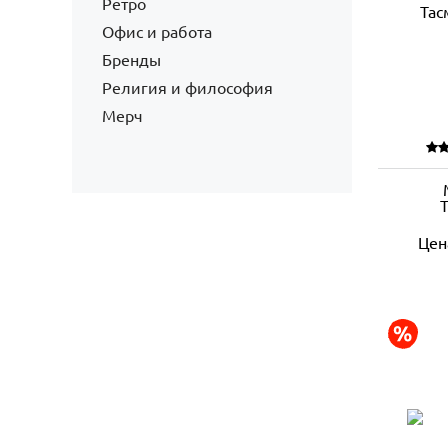
Ретро
Офис и работа
Бренды
Религия и философия
Мерч
Цен