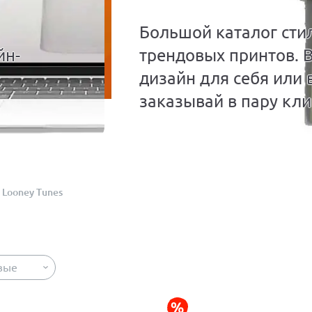
Большой каталог сти
йн-
трендовых принтов. 
дизайн для себя или 
заказывай в пару кли
Looney Tunes
вые