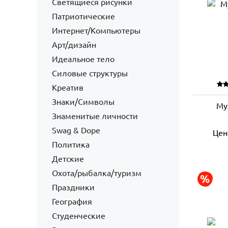
Светящиеся рисунки
Патриотические
Интернет/Компьютеры
Арт/дизайн
Идеальное тело
Силовые структуры
Креатив
Знаки/Символы
Му
Знаменитые личности
Swag & Dope
Цен
Политика
Детские
Охота/рыбалка/туризм
Праздники
География
Студенческие