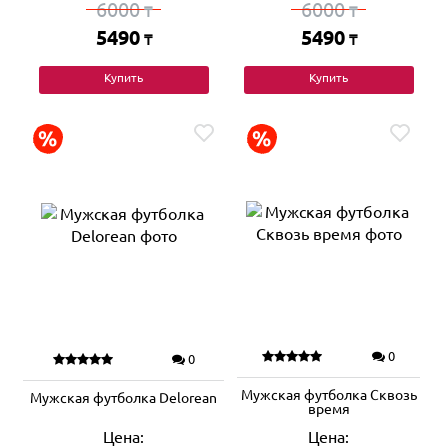
6000
6000
₸
₸
5490
5490
₸
₸
Купить
Купить
0
0
Мужская футболка Сквозь
Мужская футболка Delorean
время
Цена:
Цена: