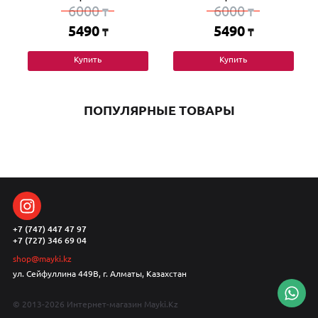
6000
6000
₸
₸
5490
5490
₸
₸
Купить
Купить
ПОПУЛЯРНЫЕ ТОВАРЫ
+7 (747) 447 47 97
+7 (727) 346 69 04
shop@mayki.kz
ул. Сейфуллина 449В, г. Алматы, Казахстан
© 2013-2026 Интернет-магазин Mayki.Kz