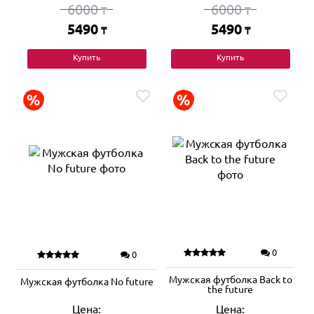
6000
6000
₸
₸
5490
5490
₸
₸
Купить
Купить
0
0
Мужская футболка Back to
Мужская футболка No future
the future
Цена:
Цена: