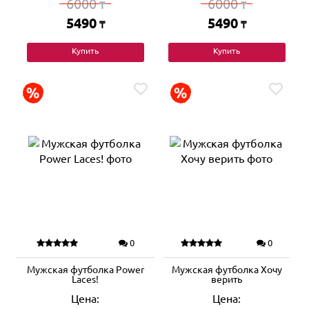
6000
6000
₸
₸
5490
5490
₸
₸
Купить
Купить
0
0
Мужская футболка Power
Мужская футболка Хочу
Laces!
верить
Цена:
Цена: