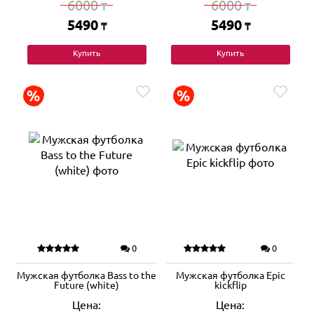
6000
6000
₸
₸
5490
5490
₸
₸
Купить
Купить
0
0
Мужская футболка Bass to the
Мужская футболка Epic
Future (white)
kickflip
Цена:
Цена: