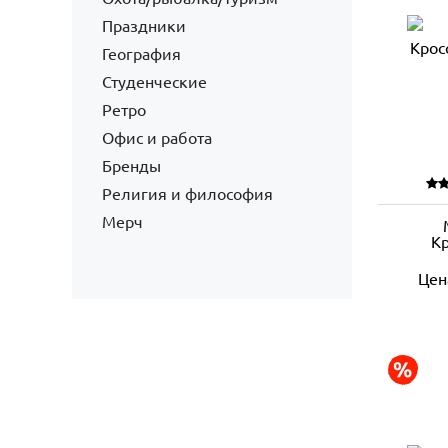
Праздники
География
Студенческие
Ретро
Офис и работа
Бренды
Религия и философия
Мерч
Кр
Цен