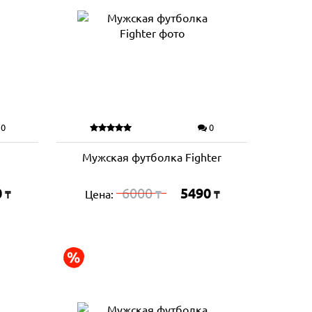
0
0
Мужская футболка Fighter
0
6000
5490
Цена:
₸
₸
₸