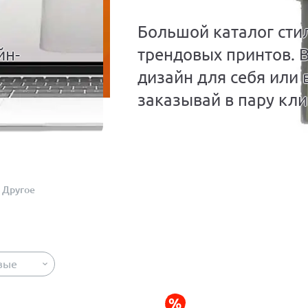
Большой каталог сти
йн-
трендовых принтов. 
дизайн для себя или 
заказывай в пару кли
Другое
вые