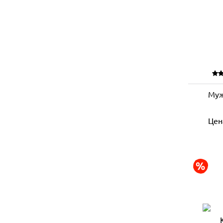
Муж
Цен