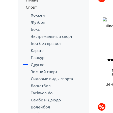
Имена
Спорт
Хоккей
Футбол
Бокс
Экстремальный спорт
Бои без правил
Карате
Паркур
Другое
Зимний спорт
Силовые виды спорта
Цен
Баскетбол
Taekwon-do
Самбо и Дзюдо
Волейбол