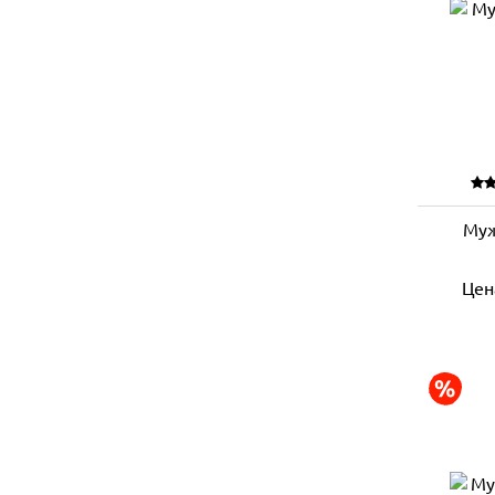
Муж
Цен