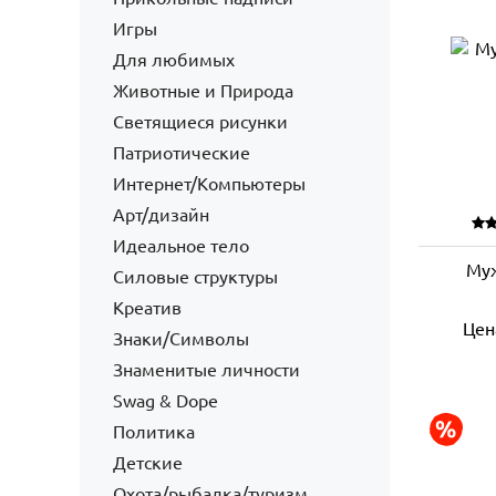
Игры
Для любимых
Животные и Природа
Светящиеся рисунки
Патриотические
Интернет/Компьютеры
Арт/дизайн
Идеальное тело
Муж
Силовые структуры
Креатив
Цен
Знаки/Символы
Знаменитые личности
Swag & Dope
Политика
Детские
Охота/рыбалка/туризм