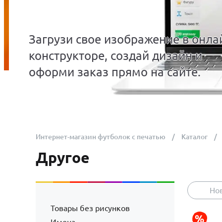
Загрузи свое изображение в онла
конструкторе, создай дизайн и
оформи заказ прямо на сайте.
Интернет-магазин футболок с печатью
Каталог
Другое
Но
Товары без рисунков