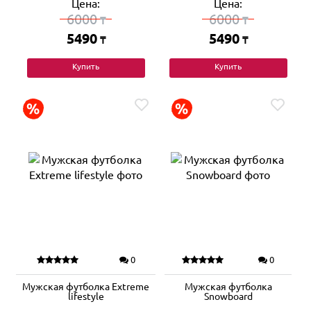
Цена:
Цена:
6000
6000
₸
₸
5490
5490
₸
₸
Купить
Купить
0
0
Мужская футболка Extreme
Мужская футболка
lifestyle
Snowboard