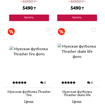
6000
6000
₸
₸
5490
5490
₸
₸
Купить
Купить
0
0
Мужская футболка Thrasher
Мужская футболка
fire
Thrasher skate life
Цена:
Цена: