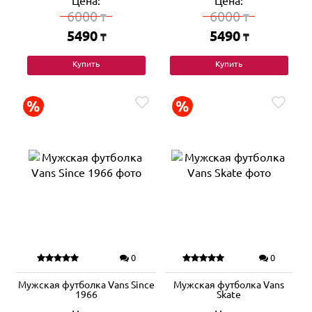
Цена:
Цена:
6000
6000
₸
₸
5490
5490
₸
₸
Купить
Купить
0
0
Мужская футболка Vans Since
Мужская футболка Vans
1966
Skate