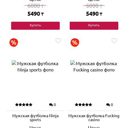
6000
6000
₸
₸
5490
5490
₸
₸
Купить
Купить
0
0
Мужская футболка Ninja
Мужская футболка Fuсking
sports
casino
Цена:
Цена: