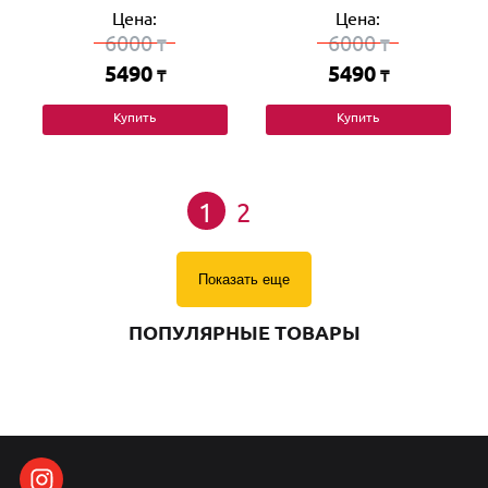
Цена:
Цена:
6000
6000
₸
₸
5490
5490
₸
₸
Купить
Купить
1
2
Показать еще
ПОПУЛЯРНЫЕ ТОВАРЫ