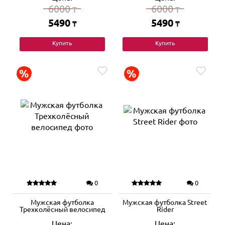
6000
6000
₸
₸
5490
5490
₸
₸
Купить
Купить
0
0
Мужская футболка
Мужская футболка Street
Трехколёсный велосипед
Rider
Цена:
Цена: