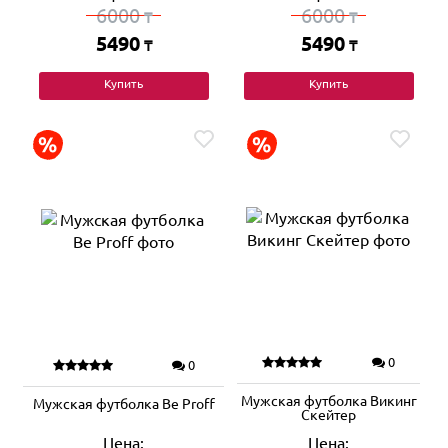
6000
6000
₸
₸
5490
5490
₸
₸
Купить
Купить
0
0
Мужская футболка Викинг
Мужская футболка Be Proff
Скейтер
Цена:
Цена: