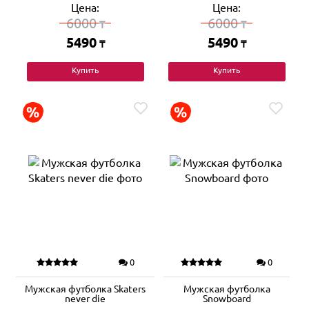
Цена:
Цена:
6000
6000
₸
₸
5490
5490
₸
₸
Купить
Купить
0
0
Мужская футболка Skaters
Мужская футболка
never die
Snowboard