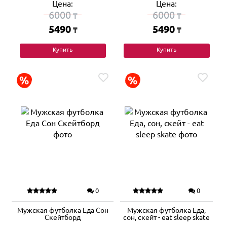
Цена:
Цена:
6000
6000
₸
₸
5490
5490
₸
₸
Купить
Купить
0
0
Мужская футболка Еда Сон
Мужская футболка Еда,
Скейтборд
сон, скейт - eat sleep skate