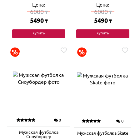
Цена:
Цена:
6000
6000
₸
₸
5490
5490
₸
₸
Купить
Купить
0
0
Мужская футболка
Мужская футболка Skate
Сноубордер