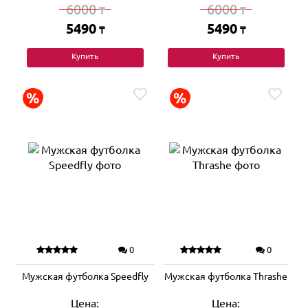
6000
6000
₸
₸
5490
5490
₸
₸
Купить
Купить
0
0
Мужская футболка Speedfly
Мужская футболка Thrashe
Цена:
Цена: