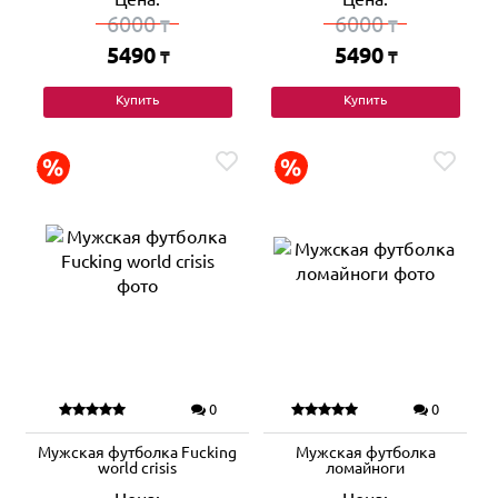
6000
6000
₸
₸
5490
5490
₸
₸
Купить
Купить
0
0
Мужская футболка Fucking
Мужская футболка
world crisis
ломайноги