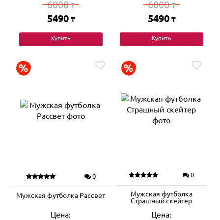
6000
6000
₸
₸
5490
5490
₸
₸
Купить
Купить
0
0
Мужская футболка
Мужская футболка Рассвет
Страшный скейтер
Цена:
Цена: