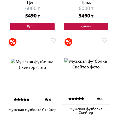
Цена:
Цена:
6000
6000
₸
₸
5490
5490
₸
₸
Купить
Купить
0
0
Мужская футболка
Мужская футболка Скейтер
Скейтер