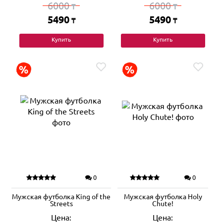
6000
6000
₸
₸
5490
5490
₸
₸
Купить
Купить
0
0
Мужская футболка King of the
Мужская футболка Holy
Streets
Chute!
Цена:
Цена: