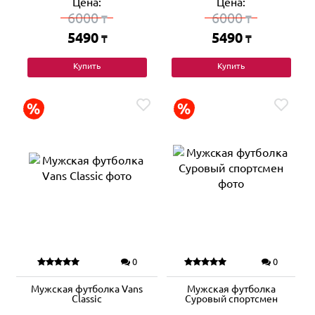
Цена:
Цена:
6000
6000
₸
₸
5490
5490
₸
₸
Купить
Купить
0
0
Мужская футболка Vans
Мужская футболка
Classic
Суровый спортсмен