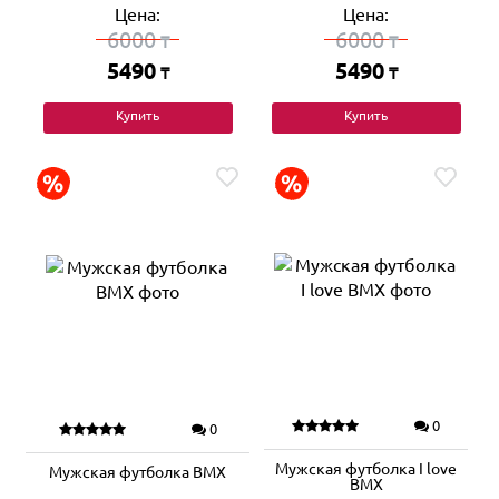
Цена:
Цена:
6000
6000
₸
₸
5490
5490
₸
₸
Купить
Купить
0
0
Мужская футболка I love
Мужская футболка BMX
BMX