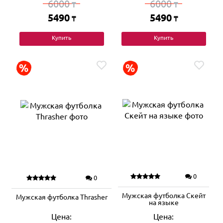
6000
6000
₸
₸
5490
5490
₸
₸
Купить
Купить
0
0
Мужская футболка Скейт
Мужская футболка Thrasher
на языке
Цена:
Цена: