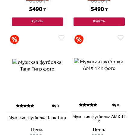
6000
6000
₸
₸
5490
5490
₸
₸
Купить
Купить
0
0
Мужская футболка AMX 12
Мужская футболка Танк Тигр
t
Цена:
Цена: