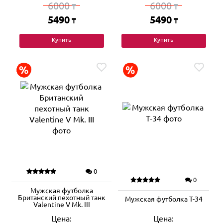
6000
6000
₸
₸
5490
5490
₸
₸
Купить
Купить
0
0
Мужская футболка
Британский пехотный танк
Мужская футболка Т-34
Valentine V Mk. III
Цена:
Цена: