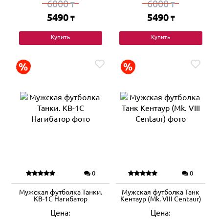
6000
6000
₸
₸
5490
5490
₸
₸
Купить
Купить
0
0
Мужская футболка Танки.
Мужская футболка Танк
КВ-1С Нагибатор
Кентаур (Mk. VIII Centaur)
Цена:
Цена: