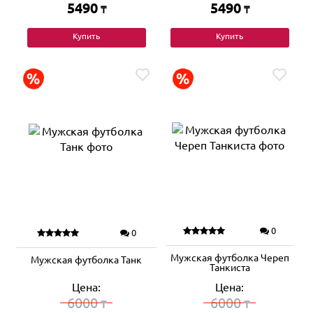
5490
5490
₸
₸
Купить
Купить
0
0
Мужская футболка Череп
Мужская футболка Танк
Танкиста
Цена:
Цена:
6000
6000
₸
₸