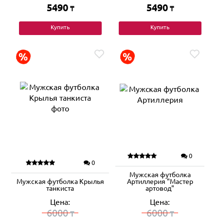
5490
5490
₸
₸
Купить
Купить
0
0
Мужская футболка
Мужская футболка Крылья
Артиллерия "Мастер
танкиста
артовод"
Цена:
Цена:
6000
6000
₸
₸