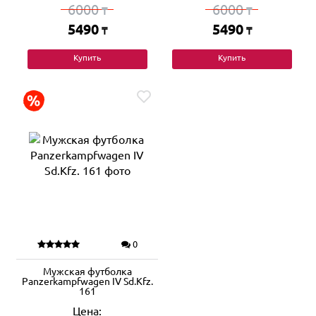
6000
6000
₸
₸
5490
5490
₸
₸
Купить
Купить
0
Мужская футболка
Panzerkampfwagen IV Sd.Kfz.
161
Цена: