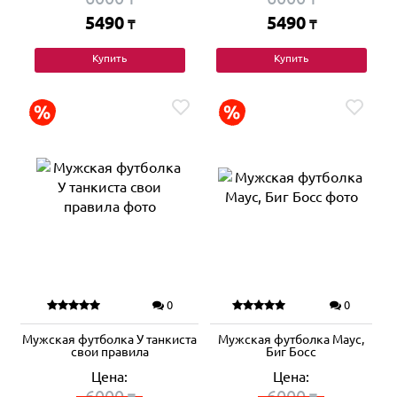
5490
5490
₸
₸
Купить
Купить
0
0
Мужская футболка У танкиста
Мужская футболка Маус,
свои правила
Биг Босс
Цена:
Цена:
6000
6000