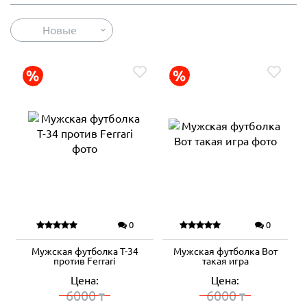
Новые
0
0
Мужская футболка T-34
Мужская футболка Вот
против Ferrari
такая игра
Цена:
Цена:
6000
6000
₸
₸