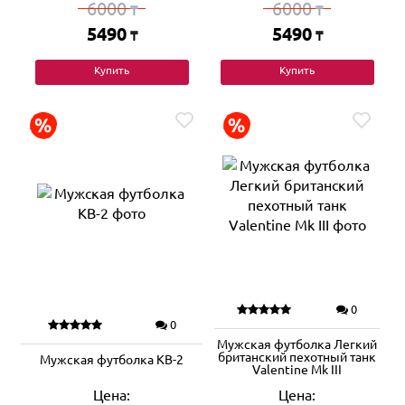
6000
6000
₸
₸
5490
5490
₸
₸
Купить
Купить
0
0
Мужская футболка Легкий
британский пехотный танк
Мужская футболка КВ-2
Valentine Mk III
Цена:
Цена: