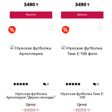
5490
5490
₸
₸
Купить
Купить
0
0
Мужская футболка
Мужская футболка Танк E-
Артиллерия "Держи чемодан"
100
Цена:
Цена:
6000
6000
₸
₸