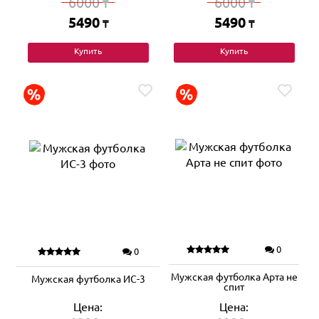
6000
6000
₸
₸
5490
5490
₸
₸
Купить
Купить
0
0
Мужская футболка Арта не
Мужская футболка ИС-3
спит
Цена:
Цена: