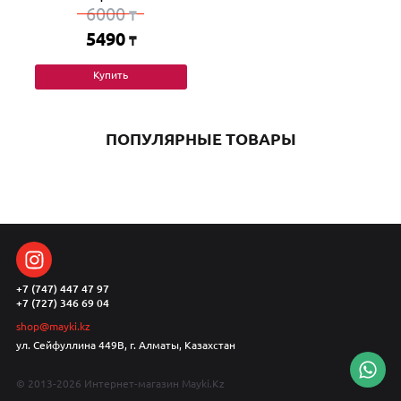
6000
₸
5490
₸
Купить
ПОПУЛЯРНЫЕ ТОВАРЫ
+7 (747) 447 47 97
+7 (727) 346 69 04
shop@mayki.kz
ул. Сейфуллина 449В, г. Алматы, Казахстан
© 2013-2026 Интернет-магазин Mayki.Kz