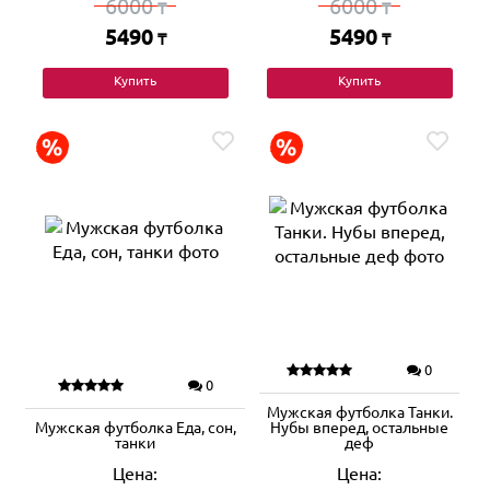
6000
6000
₸
₸
5490
5490
₸
₸
Купить
Купить
0
0
Мужская футболка Танки.
Мужская футболка Еда, сон,
Нубы вперед, остальные
танки
деф
Цена:
Цена: