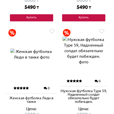
₸
₸
5490
5490
₸
₸
Купить
Купить
0
0
Мужская футболка Type 59,
Надменный солдат
Женская футболка Леди в
обязательно будет
танке
побежден.
Цена:
Цена: