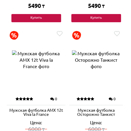
5490
5490
₸
₸
Купить
Купить
0
0
Мужская футболка AMX 12t
Мужская футболка
Viva la France
Осторожно Танкист
Цена:
Цена:
6000
6000
₸
₸