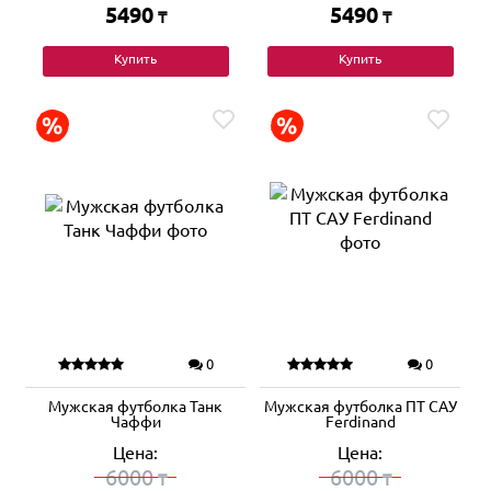
5490
5490
₸
₸
Купить
Купить
0
0
Мужская футболка Танк
Мужская футболка ПТ САУ
Чаффи
Ferdinand
Цена:
Цена:
6000
6000
₸
₸