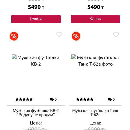
5490
5490
₸
₸
Купить
Купить
0
0
Мужская футболка КВ-2
Мужская футболка Танк
"Родину не продам"
Т-62а
Цена:
Цена:
6000
6000
₸
₸