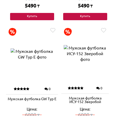
5490
5490
₸
₸
Купить
Купить
0
0
Мужская футболка
Мужская футболка GW Typ E
ИСУ-152 Зверобой
Цена:
Цена:
6000
6000
₸
₸